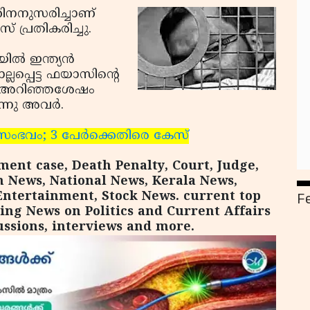
തിനനുസരിച്ചാണ്
 പ്രതികരിച്ചു.
്‍ ഇന്ത്യന്‍
്ലപ്പെട്ട ഫയാസിന്റെ
ി അറിഞ്ഞശേഷം
്നു അവര്‍.
 സംഭവം; 3 പേര്‍ക്കെതിരെ കേസ്
ent case, Death Penalty, Court, Judge,
m News, National News, Kerala News,
F
Entertainment, Stock News. current top
king News on Politics and Current Affairs
ussions, interviews and more.