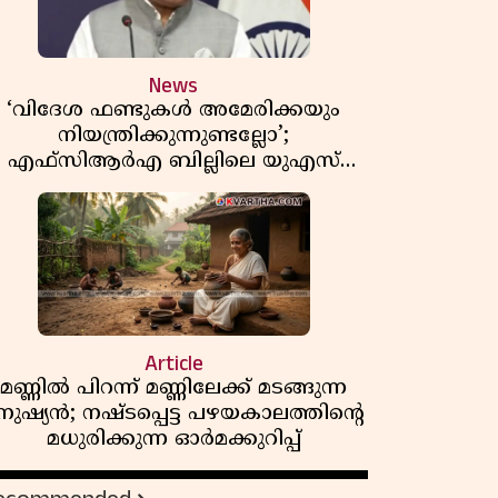
News
‘വിദേശ ഫണ്ടുകൾ അമേരിക്കയും
നിയന്ത്രിക്കുന്നുണ്ടല്ലോ’;
എഫ്സിആർഎ ബില്ലിലെ യുഎസ്
ിമർശനങ്ങൾക്ക് മറുപടിയുമായി ഇന്ത്യ
Article
മണ്ണിൽ പിറന്ന് മണ്ണിലേക്ക് മടങ്ങുന്ന
നുഷ്യൻ; നഷ്ടപ്പെട്ട പഴയകാലത്തിൻ്റെ
മധുരിക്കുന്ന ഓർമക്കുറിപ്പ്