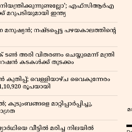
ിയന്ത്രിക്കുന്നുണ്ടല്ലോ’; എഫ്സിആർഎ
 മറുപടിയുമായി ഇന്ത്യ
ുന്ന മനുഷ്യൻ; നഷ്ടപ്പെട്ട പഴയകാലത്തിൻ്റെ
വ
് ടൺ അരി വിതരണം ചെയ്യുമെന്ന് മന്ത്രി
 റേഷൻ കടകൾക്ക് തുടക്കം
കുതിപ്പ്; വെള്ളിയാഴ്ച വൈകുന്നേരം
് 1,10,920 രൂപയായി
ുടുംബങ്ങളെ മാറ്റിപ്പാർപ്പിച്ചു,
മ
ാഗ്രത
ദ്യാർഥിയെ വീട്ടിൽ മരിച്ച നിലയിൽ