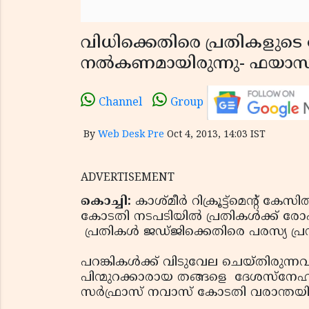
വിധിക്കെതിരെ പ്രതികളുട
നല്‍കണമായിരുന്നു- ഫയാസിന
Channel
Group
By
Web Desk Pre
Oct 4, 2013, 14:03 IST
ADVERTISEMENT
കൊച്ചി:
കാശ്മീര്‍ റിക്രൂട്ട്‌മെന്റ് കേസ
കോടതി നടപടിയില്‍ പ്രതികള്‍ക്ക് ര
പ്രതികള്‍ ജഡ്ജിക്കെതിരെ പരസ്യ പ
പറങ്കികള്‍ക്ക് വിടുവേല ചെയ്തിരുന്
പിന്മുറക്കാരായ തങ്ങളെ ദേശസ്‌നേഹം പഠ
സര്‍ഫ്രാസ് നവാസ് കോടതി വരാന്തയില്‍