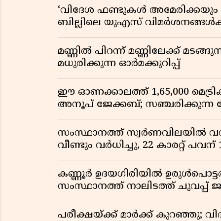
‘വിദേശ ഫണ്ടുകൾ അമേരിക്കയും ന
ബില്ലിലെ യുഎസ് വിമർശനങ്ങൾക്ക്
മണ്ണിൽ പിറന്ന് മണ്ണിലേക്ക് മടങ്ങ
മധുരിക്കുന്ന ഓർമക്കുറിപ്പ്
ഈ ഓണക്കാലത്ത് 1,65,000 മെട്രിക
അനൂപ് ജേക്കബ്; സഞ്ചരിക്കുന്ന
സംസ്ഥാനത്ത് സ്വർണവിലയിൽ വൻ 
വീണ്ടും വർധിച്ചു, 22 കാരറ്റ് പവന
കണ്ണൂർ ഉദയഗിരിയിൽ ഉരുൾപൊട്ടൽ; ക
സംസ്ഥാനത്ത് നാലിടത്ത് ചുവപ്പ് ജ
പരീക്ഷയ്ക്ക് മാർക്ക് കുറഞ്ഞു; വി