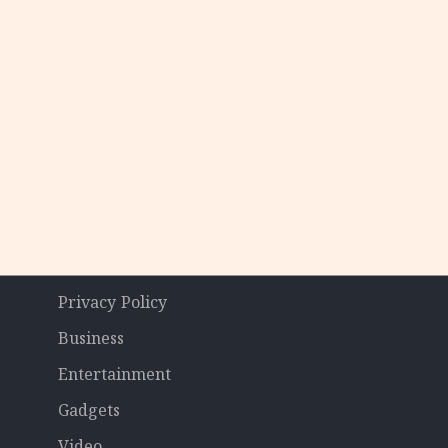
Privacy Policy
Business
Entertainment
Gadgets
Video