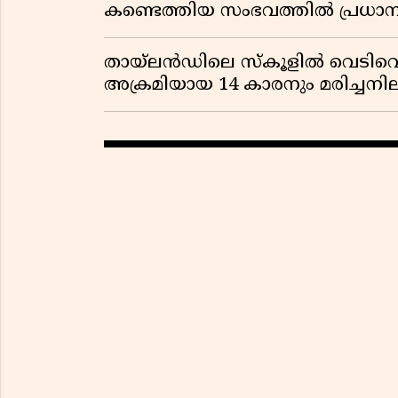
കണ്ടെത്തിയ സംഭവത്തിൽ പ്രധാ
തായ്‌ലൻഡിലെ സ്‌കൂളിൽ വെടിവെപ്പ
അക്രമിയായ 14 കാരനും മരിച്ചന