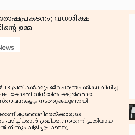
െ രോഷപ്രകടനം; വധശിക്ഷ
്റെ ഉമ്മ
ില്‍ 13 പ്രതികള്‍ക്കും ജീവപര്യന്തം ശിക്ഷ വിധിച്ച
ോഷം. കോടതി വിധിയില്‍ ക്ഷുഭിതരായ
്രസ്താവനകളും നടത്തുകയുണ്ടായി.
നവരാണ് കുഞ്ഞാലിമരയ്ക്കാരുടെ
ിപ്പിക്കാന്‍ ശ്രമിക്കുന്നതെന്ന് പ്രതിയായ
 നിന്നും വിളിച്ചുപറഞ്ഞു.