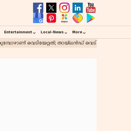
Entertainment
Local-News
More