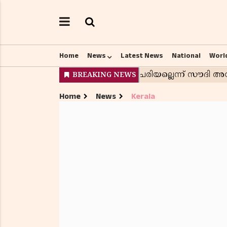
Home
News
Latest News
National
Worl
Home
News
Kerala