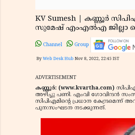
KV Sumesh | കണ്ണൂര്‍ സിപി
സുമേഷ് എംഎല്‍എ ജില്ലാ സെക
Channel
Group
By
Web Desk Hub
Nov 8, 2022, 22:45 IST
ADVERTISEMENT
കണ്ണൂര്‍: (www.kvartha.com)
സിപിഎമ
അഴിച്ചു പണി. എംവി ഗോവിന്ദന്‍ സ
സിപിഎമിന്റെ പ്രധാന കേന്ദ്രമെന്ന് അറ
പുന:സംഘടന നടക്കുന്നത്.