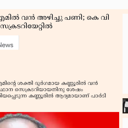
എമില്‍ വന്‍ അഴിച്ചു പണി; കെ വി
്രടറിയേറ്റില്‍
ിന്റെ ശക്തി ദുര്‍ഗമായ കണ്ണൂരില്‍ വന്‍
ംസ്ഥാന സെക്രടറിയായതിനു ശേഷം
ിയപ്പെടുന്ന കണ്ണൂരില്‍ ആദ്യമായാണ് പാര്‍ടി