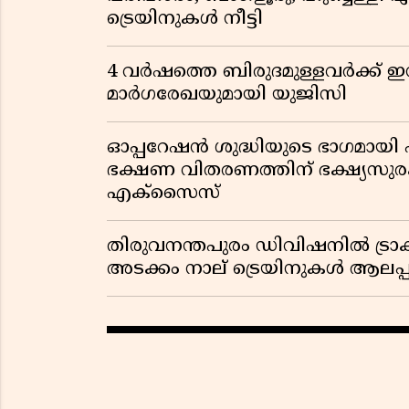
ട്രെയിനുകൾ നീട്ടി
4 വർഷത്തെ ബിരുദമുള്ളവർക്ക് ഇ
മാർഗരേഖയുമായി യുജിസി
ഓപ്പറേഷൻ ശുദ്ധിയുടെ ഭാഗമായി പ
ഭക്ഷണ വിതരണത്തിന് ഭക്ഷ്യസു
എക്സൈസ്
തിരുവനന്തപുരം ഡിവിഷനിൽ ട്രാക്ക
അടക്കം നാല് ട്രെയിനുകൾ ആലപ്പു