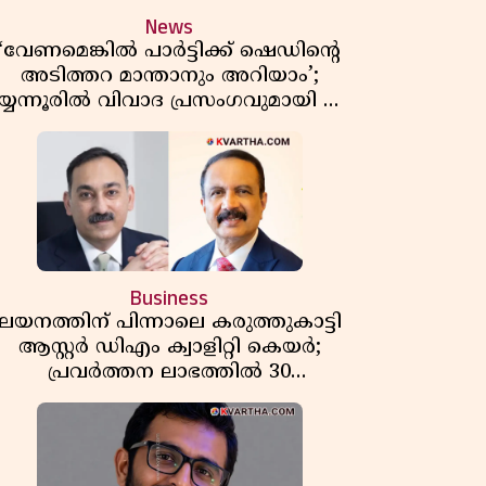
News
‘വേണമെങ്കിൽ പാർട്ടിക്ക് ഷെഡിൻ്റെ
അടിത്തറ മാന്താനും അറിയാം’;
യ്യന്നൂരിൽ വിവാദ പ്രസംഗവുമായി കെ
കെ രാഗേഷ്
Business
ലയനത്തിന് പിന്നാലെ കരുത്തുകാട്ടി
ആസ്റ്റർ ഡിഎം ക്വാളിറ്റി കെയർ;
പ്രവർത്തന ലാഭത്തിൽ 30
ശതമാനത്തിൻ്റെ വളർച്ച,
വരുമാനത്തിലും ലാഭത്തിലും വൻ
കുതിപ്പ് രേഖപ്പെടുത്തി ആദ്യ പാദ
റിപ്പോർട്ട് പുറത്ത്