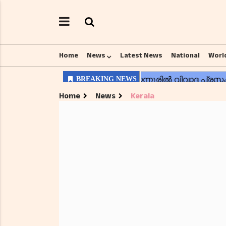
Home
News
Latest News
National
Worl
Home
News
Kerala