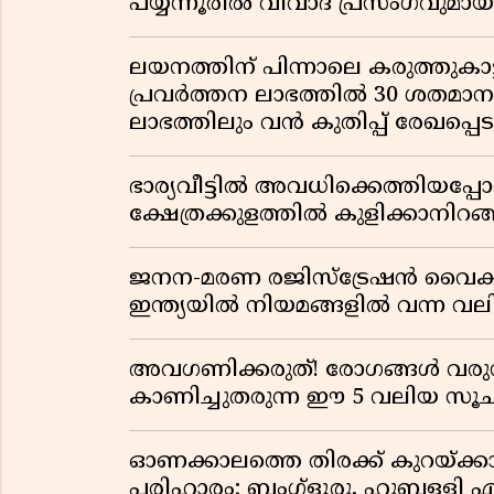
പയ്യന്നൂരിൽ വിവാദ പ്രസംഗവുമാ
ലയനത്തിന് പിന്നാലെ കരുത്തുകാട്ട
പ്രവർത്തന ലാഭത്തിൽ 30 ശതമാനത്
ലാഭത്തിലും വൻ കുതിപ്പ് രേഖപ്പെടുത
ഭാര്യവീട്ടിൽ അവധിക്കെത്തിയപ
ക്ഷേത്രക്കുളത്തിൽ കുളിക്കാനിറങ്ങ
ജനന-മരണ രജിസ്ട്രേഷൻ വൈ
ഇന്ത്യയിൽ നിയമങ്ങളിൽ വന്ന വല
അവഗണിക്കരുത്! രോഗങ്ങൾ വരുന
കാണിച്ചുതരുന്ന ഈ 5 വലിയ 
ഓണക്കാലത്തെ തിരക്ക് കുറയ്ക്ക
പരിഹാരം; ബംഗ്ളൂരു, ഹുബ്ബള്ളി എന