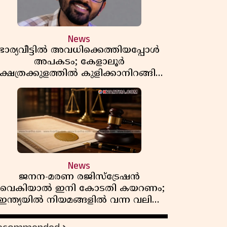
News
ഭാര്യവീട്ടിൽ അവധിക്കെത്തിയപ്പോൾ
അപകടം; കേളാലൂർ
്ഷേത്രക്കുളത്തിൽ കുളിക്കാനിറങ്ങിയ
യുവാവ് മുങ്ങിമരിച്ചു
News
ജനന-മരണ രജിസ്ട്രേഷൻ
വൈകിയാൽ ഇനി കോടതി കയറണം;
ഇന്ത്യയിൽ നിയമങ്ങളിൽ വന്ന വലിയ
മാറ്റങ്ങൾ അറിയാം