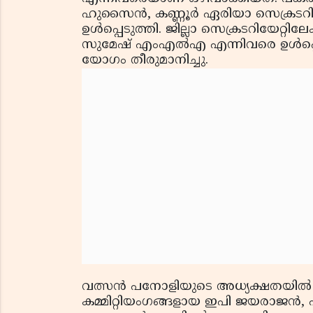
ഹുസൈന്‍, കണ്ണൂര്‍ ഏരിയാ സെക്രടറി 
ഉള്‍പ്പെടുത്തി. ജില്ലാ സെക്രടറിയേറ്റി
സുമേഷ് എംഎല്‍എ എന്നിവരെ ഉള്‍പ്പെടു
യോഗം തീരുമാനിച്ചു.
വത്സന്‍ പനോളിയുടെ അധ്യക്ഷതയില്‍ ചേര്
കമ്മിറ്റിയംഗങ്ങളായ ഇപി ജയരാജന്‍, പ