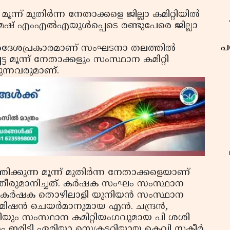
ൂന്ന് മുതിര്‍ന്ന നേതാക്കളെ ജില്ലാ കമിറ്റിയില്‍
േഷ് എംഎല്‍എയുള്‍പ്പെടെ രണ്ടുപേരെ ജില്ലാ
പ
നിര്‍ദേശപ്രകാരമാണ് സംഘടനാ തലത്തില്‍
്ട മൂന്ന് നേതാക്കളും സംസ്ഥാന കമിറ്റി
ുന്നവരുമാണ്.
ത്തിക്കുന്ന മൂന്ന് മുതിര്‍ന്ന നേതാക്കളെയാണ്
ാന്‍ തീരുമാനിച്ചത്. കര്‍ഷക സംഘം സംസ്ഥാന
, കര്‍ഷക തൊഴിലാളി യുനിയന്‍ സംസ്ഥാന
ിഷന്‍ ചെയര്‍മാനുമായ എന്‍. ചന്ദ്രന്‍,
രട്ടറിയും സംസ്ഥാന കമിറ്റിയംഗവുമായ പി ശശി
 ഇരിട്ടി ഏരിയാ സെക്രടറിയായ കെവി സകീര്‍