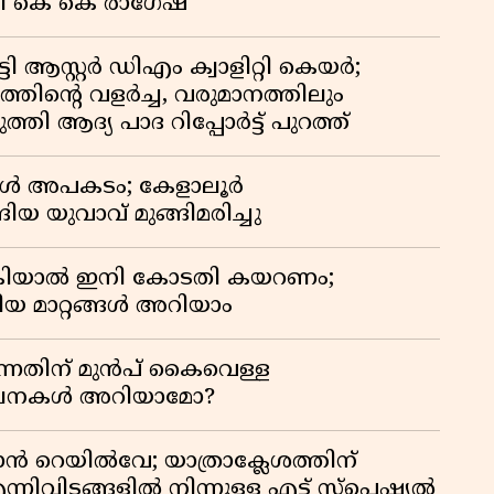
യി കെ കെ രാഗേഷ്
ി ആസ്റ്റർ ഡിഎം ക്വാളിറ്റി കെയർ;
തിൻ്റെ വളർച്ച, വരുമാനത്തിലും
്തി ആദ്യ പാദ റിപ്പോർട്ട് പുറത്ത്
്പോൾ അപകടം; കേളാലൂർ
ിയ യുവാവ് മുങ്ങിമരിച്ചു
കിയാൽ ഇനി കോടതി കയറണം;
ിയ മാറ്റങ്ങൾ അറിയാം
്നതിന് മുൻപ് കൈവെള്ള
സൂചനകൾ അറിയാമോ?
ാൻ റെയിൽവേ; യാത്രാക്ലേശത്തിന്
്നിവിടങ്ങളിൽ നിന്നുള്ള എട്ട് സ്പെഷ്യൽ