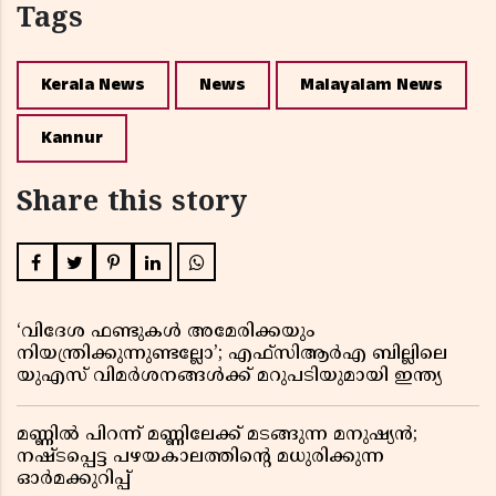
Tags
Kerala News
News
Malayalam News
Kannur
Share this story
‘വിദേശ ഫണ്ടുകൾ അമേരിക്കയും
നിയന്ത്രിക്കുന്നുണ്ടല്ലോ’; എഫ്സിആർഎ ബില്ലിലെ
യുഎസ് വിമർശനങ്ങൾക്ക് മറുപടിയുമായി ഇന്ത്യ
മണ്ണിൽ പിറന്ന് മണ്ണിലേക്ക് മടങ്ങുന്ന മനുഷ്യൻ;
നഷ്ടപ്പെട്ട പഴയകാലത്തിൻ്റെ മധുരിക്കുന്ന
ഓർമക്കുറിപ്പ്