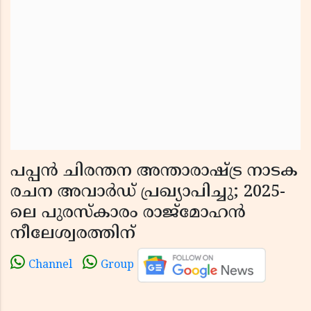
പപ്പൻ ചിരന്തന അന്താരാഷ്ട്ര നാടക
രചന അവാർഡ് പ്രഖ്യാപിച്ചു; 2025-
ലെ പുരസ്കാരം രാജ്മോഹൻ
നീലേശ്വരത്തിന്
Channel
Group