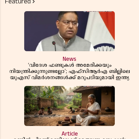
Featured
News
‘വിദേശ ഫണ്ടുകൾ അമേരിക്കയും
നിയന്ത്രിക്കുന്നുണ്ടല്ലോ’; എഫ്സിആർഎ ബില്ലിലെ
യുഎസ് വിമർശനങ്ങൾക്ക് മറുപടിയുമായി ഇന്ത്യ
Article