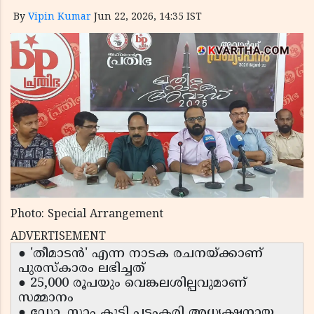
By
Vipin Kumar
Jun 22, 2026, 14:35 IST
Photo: Special Arrangement
ADVERTISEMENT
● 'തീമാടൻ' എന്ന നാടക രചനയ്ക്കാണ്
പുരസ്കാരം ലഭിച്ചത്
● 25,000 രൂപയും വെങ്കലശില്പവുമാണ്
സമ്മാനം
● ഡോ. സാം കുട്ടി പട്ടംകരി അധ്യക്ഷനായ