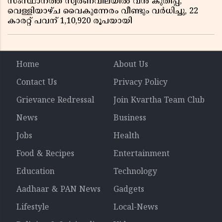
സംസ്ഥാനത്ത് സ്വർണവിലയിൽ വൻ കുതിപ്പ്;
വെള്ളിയാഴ്ച വൈകുന്നേരം വീണ്ടും വർധിച്ചു, 22
കാരറ്റ് പവന് 1,10,920 രൂപയായി
Home
About Us
Contact Us
Privacy Policy
Grievance Redressal
Join Kvartha Team Club
News
Business
Jobs
Health
Food & Recipes
Entertainment
Education
Technology
Aadhaar & PAN News
Gadgets
Lifestyle
Local-News