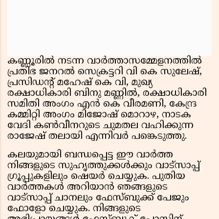
കണ്ണൂരിൽ നടന്ന വാർത്താസമ്മേളനത്തിൽ
പ്രതിഭ ജനറൽ സെക്രട്ടറി വി കെ സുലേഷ്,
പ്രസിഡൻ്റ് മഹേഷ് കെ വി, മുഖ്യ
രക്ഷാധികാരി ബിനു മണ്ണിൽ, രക്ഷാധികാരി
സമിതി അംഗം എൻ കെ വീരമണി, കേന്ദ്ര
കമ്മിറ്റി അംഗം മിജോഷ് മൊറാഴ, നാടക
വേദി കൺവീനറുടെ ചുമതല വഹിക്കുന്ന
രാജേഷ് തലായി എന്നിവർ പങ്കെടുത്തു.
കലയുമായി ബന്ധപ്പെട്ട ഈ വാർത്ത
നിങ്ങളുടെ സുഹൃത്തുക്കൾക്കും വാട്സാപ്പ്
ഗ്രൂപ്പുകളിലും ഷെയർ ചെയ്യുക. പുതിയ
വാർത്തകൾ അറിയാൻ ഞങ്ങളുടെ
വാട്സാപ്പ് ചാനലും ഫേസ്ബുക്ക് പേജും
ഫോളോ ചെയ്യുക. നിങ്ങളുടെ