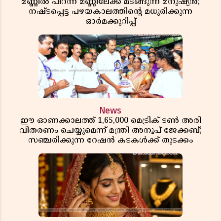
മണ്ണിൽ പിറന്ന് മണ്ണിലേക്ക് മടങ്ങുന്ന മനുഷ്യൻ;
നഷ്ടപ്പെട്ട പഴയകാലത്തിൻ്റെ മധുരിക്കുന്ന
ഓർമക്കുറിപ്പ്
News
ഈ ഓണക്കാലത്ത് 1,65,000 മെട്രിക് ടൺ അരി
വിതരണം ചെയ്യുമെന്ന് മന്ത്രി അനൂപ് ജേക്കബ്;
സഞ്ചരിക്കുന്ന റേഷൻ കടകൾക്ക് തുടക്കം