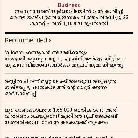
Business
സംസ്ഥാനത്ത് സ്വർണവിലയിൽ വൻ കുതിപ്പ്;
വെള്ളിയാഴ്ച വൈകുന്നേരം വീണ്ടും വർധിച്ചു, 22
കാരറ്റ് പവന് 1,10,920 രൂപയായി
Recommended
‘വിദേശ ഫണ്ടുകൾ അമേരിക്കയും
നിയന്ത്രിക്കുന്നുണ്ടല്ലോ’; എഫ്സിആർഎ ബില്ലിലെ
യുഎസ് വിമർശനങ്ങൾക്ക് മറുപടിയുമായി ഇന്ത്യ
മണ്ണിൽ പിറന്ന് മണ്ണിലേക്ക് മടങ്ങുന്ന മനുഷ്യൻ;
നഷ്ടപ്പെട്ട പഴയകാലത്തിൻ്റെ മധുരിക്കുന്ന
ഓർമക്കുറിപ്പ്
ഈ ഓണക്കാലത്ത് 1,65,000 മെട്രിക് ടൺ അരി
വിതരണം ചെയ്യുമെന്ന് മന്ത്രി അനൂപ് ജേക്കബ്;
സഞ്ചരിക്കുന്ന റേഷൻ കടകൾക്ക് തുടക്കം