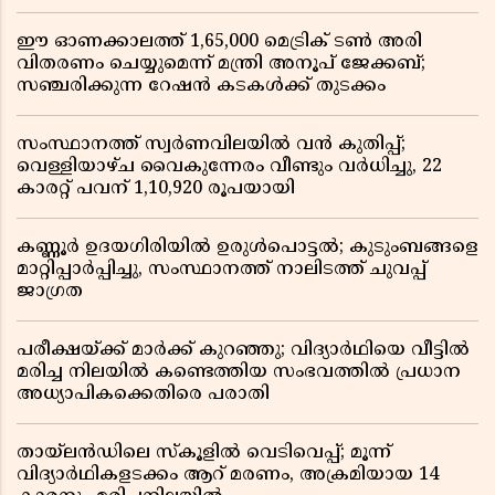
ഈ ഓണക്കാലത്ത് 1,65,000 മെട്രിക് ടൺ അരി
വിതരണം ചെയ്യുമെന്ന് മന്ത്രി അനൂപ് ജേക്കബ്;
സഞ്ചരിക്കുന്ന റേഷൻ കടകൾക്ക് തുടക്കം
സംസ്ഥാനത്ത് സ്വർണവിലയിൽ വൻ കുതിപ്പ്;
വെള്ളിയാഴ്ച വൈകുന്നേരം വീണ്ടും വർധിച്ചു, 22
കാരറ്റ് പവന് 1,10,920 രൂപയായി
കണ്ണൂർ ഉദയഗിരിയിൽ ഉരുൾപൊട്ടൽ; കുടുംബങ്ങളെ
മാറ്റിപ്പാർപ്പിച്ചു, സംസ്ഥാനത്ത് നാലിടത്ത് ചുവപ്പ്
ജാഗ്രത
പരീക്ഷയ്ക്ക് മാർക്ക് കുറഞ്ഞു; വിദ്യാർഥിയെ വീട്ടിൽ
മരിച്ച നിലയിൽ കണ്ടെത്തിയ സംഭവത്തിൽ പ്രധാന
അധ്യാപികക്കെതിരെ പരാതി
തായ്‌ലൻഡിലെ സ്‌കൂളിൽ വെടിവെപ്പ്; മൂന്ന്
വിദ്യാർഥികളടക്കം ആറ് മരണം, അക്രമിയായ 14