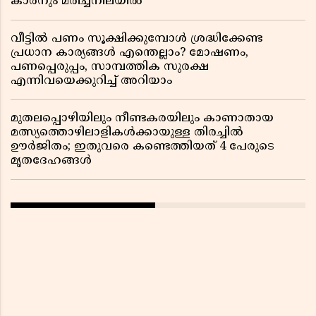
കാരനും മരിച്ചനിലയിൽ
വീട്ടിൽ പണം സൂക്ഷിക്കുമ്പോൾ ശ്രദ്ധിക്കേണ്ട
പ്രധാന കാര്യങ്ങൾ എന്തെല്ലാം? മോഷണം,
പണപ്പെരുപ്പം, സാമ്പത്തിക സുരക്ഷ
എന്നിവയെക്കുറിച്ച് അറിയാം
മുതലപ്പൊഴിയിലും നീണ്ടകരയിലും കാണാതായ
മത്സ്യത്തൊഴിലാളികൾക്കായുള്ള തിരച്ചിൽ
ഊർജിതം; ഇതുവരെ കണ്ടെത്തിയത് 4 പേരുടെ
മൃതദേഹങ്ങൾ