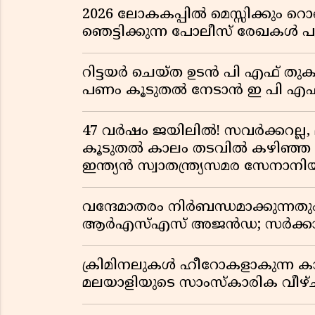
2026 ലോകകപ്പിൽ മെസ്സിക്കും
ഞെട്ടിക്കുന്ന പോലീസ് രേഖകൾ പു
റിട്ടയർ ചെയ്ത ഉടൻ പി എഫ് തുക
പണം കൂടുതൽ നേടാൻ ഇ പി എഫ്
47 വർഷം ജയിലിൽ! സവർക്കറല്ല, 
കൂടുതൽ കാലം തടവിൽ കഴിഞ്ഞ രാ
ഇന്ത്യൻ സ്വാതന്ത്ര്യസമര സേനാനി
വന്ദേമാതരം നിർബന്ധമാക്കുന്നതു
ആർഎസ്എസ് അജൻഡ; സർക്കാര
ക്രിമിനലുകൾ ഹീറോകളാകുന്ന ക
മലയാളിയുടെ സാംസ്കാരിക വീഴ്ച