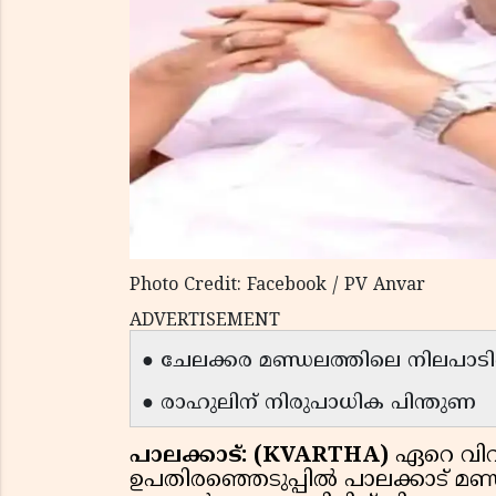
Photo Credit: Facebook / PV Anvar
ADVERTISEMENT
● ചേലക്കര മണ്ഡലത്തിലെ നിലപാടില്‍ 
● രാഹുലിന് നിരുപാധിക പിന്തുണ
പാലക്കാട്: (KVARTHA)
ഏറെ വിവ
ഉപതിരഞ്ഞെടുപ്പില്‍ പാലക്കാട് മ