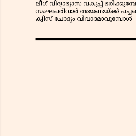
ലീഗ് വിദ്യാഭ്യാസ വകുപ്പ് ഭരിക്കുമ
സംഘപരിവാർ അജണ്ടയ്ക്ക് പച്ചക്ക
ക്വിസ് ചോദ്യം വിവാദമാവുമ്പോൾ