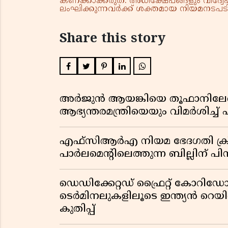
കണക്കാക്കരുത്. അധിക്ഷേപങ്ങളും വിദ്വേഷ
ലംഘിക്കുന്നവർക്ക് ശക്തമായ നിയമനടപടി 
Share this story
അർജുൻ ആയങ്കിയെ തൂഫാനിലേ
ആഭ്യന്തരമന്ത്രിയെയും വിമർശിച്
എഫ്സിആർഎ നിയമ ഭേദഗതി ക്രിസ്ത
പാർലമെന്റിലെത്തുന്ന ബില്ലിന് പ
ഡെഡിക്കേറ്റഡ് ഫ്രൈറ്റ് കോറ
ടെർമിനലുകളിലൂടെ ഇന്ത്യൻ റെ
കുതിപ്പ്