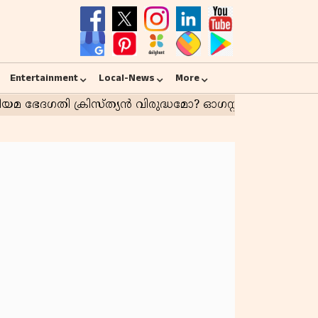
Entertainment
Local-News
More