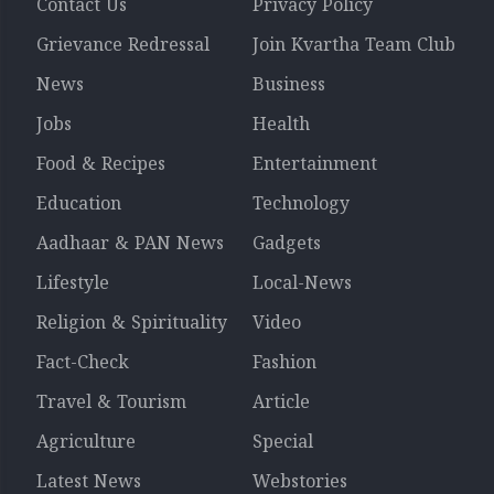
Contact Us
Privacy Policy
Grievance Redressal
Join Kvartha Team Club
News
Business
Jobs
Health
Food & Recipes
Entertainment
Education
Technology
Aadhaar & PAN News
Gadgets
Lifestyle
Local-News
Religion & Spirituality
Video
Fact-Check
Fashion
Travel & Tourism
Article
Agriculture
Special
Latest News
Webstories