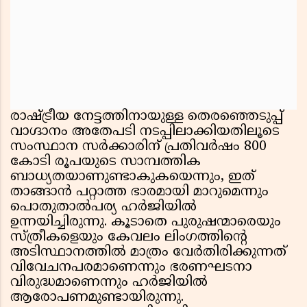
രാഷ്ട്രീയ നേട്ടത്തിനായുള്ള തെരഞ്ഞെടുപ്പ്
വാഗ്ദാനം അതേപടി നടപ്പിലാക്കിയതിലൂടെ
സംസ്ഥാന സർക്കാരിന് പ്രതിവർഷം 800
കോടി രൂപയുടെ സാമ്പത്തിക
ബാധ്യതയാണുണ്ടാകുകയെന്നും, ഇത്
താങ്ങാൻ പറ്റാത്ത ഭാരമായി മാറുമെന്നും
പൊതുതാൽപര്യ ഹർജിയിൽ
ഉന്നയിച്ചിരുന്നു. കൂടാതെ പുരുഷന്മാരെയും
സ്ത്രീകളെയും കേവലം ലിംഗത്തിൻ്റെ
അടിസ്ഥാനത്തിൽ മാത്രം വേർതിരിക്കുന്നത്
വിവേചനപരമാണെന്നും ഭരണഘടനാ
വിരുദ്ധമാണെന്നും ഹർജിയിൽ
ആരോപണമുണ്ടായിരുന്നു.