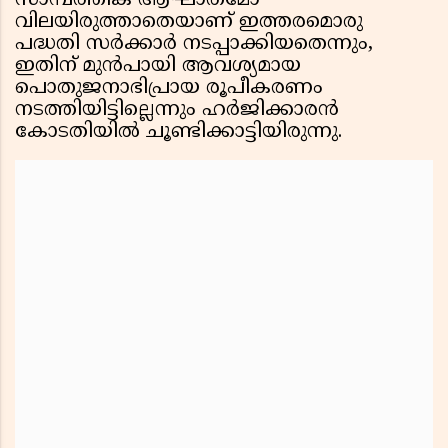
സാമ്പത്തിക ആഘാതമോ
വിലയിരുത്താതെയാണ് ഇത്തരമൊരു
പദ്ധതി സർക്കാർ നടപ്പാക്കിയതെന്നും,
ഇതിന് മുൻപായി ആവശ്യമായ
പൊതുജനാഭിപ്രായ രൂപീകരണം
നടത്തിയിട്ടില്ലെന്നും ഹർജിക്കാരൻ
കോടതിയിൽ ചൂണ്ടിക്കാട്ടിയിരുന്നു.