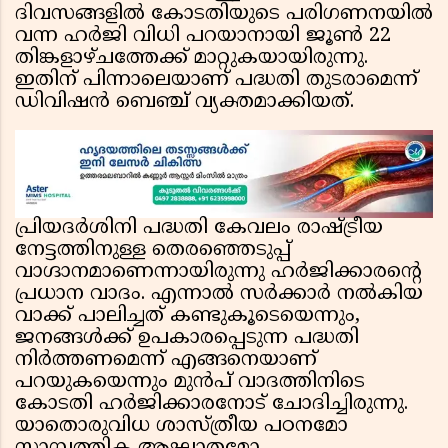
ദിവസങ്ങളിൽ കോടതിയുടെ പരിഗണനയിൽ
വന്ന ഹർജി വിധി പറയാനായി ജൂൺ 22
തിങ്കളാഴ്ചത്തേക്ക് മാറ്റുകയായിരുന്നു.
ഇതിന് പിന്നാലെയാണ് പദ്ധതി തുടരാമെന്ന്
ഡിവിഷൻ ബെഞ്ച് വ്യക്തമാക്കിയത്.
പ്രിയദർശിനി പദ്ധതി കേവലം രാഷ്ട്രീയ
നേട്ടത്തിനുള്ള തെരഞ്ഞെടുപ്പ്
വാഗ്ദാനമാണെന്നായിരുന്നു ഹർജിക്കാരൻ്റെ
പ്രധാന വാദം. എന്നാൽ സർക്കാർ നൽകിയ
വാക്ക് പാലിച്ചത് കണ്ടുകൂടെയെന്നും,
ജനങ്ങൾക്ക് ഉപകാരപ്പെടുന്ന പദ്ധതി
നിർത്തണമെന്ന് എങ്ങനെയാണ്
പറയുകയെന്നും മുൻപ് വാദത്തിനിടെ
കോടതി ഹർജിക്കാരനോട് ചോദിച്ചിരുന്നു.
യാതൊരുവിധ ശാസ്ത്രീയ പഠനമോ