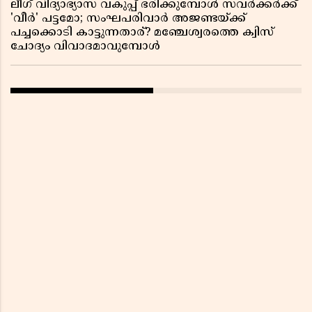
ലീഗ് വിദ്യാഭ്യാസ വകുപ്പ് ഭരിക്കുമ്പോൾ സവർക്കർക്ക്
'വീർ' പട്ടമോ; സംഘപരിവാർ അജണ്ടയ്ക്ക്
പച്ചക്കൊടി കാട്ടുന്നതാര്? മഞ്ചേശ്വരത്തെ ക്വിസ്
ചോദ്യം വിവാദമാവുമ്പോൾ