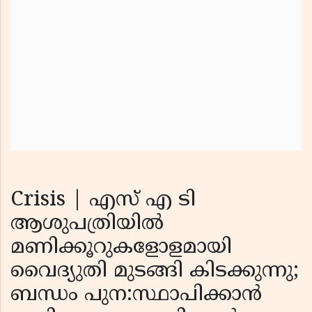
Crisis | എസ് എ ടി
ആശുപത്രിയില്‍
മണിക്കൂറുകളോളമായി
വൈദ്യുതി മുടങ്ങി കിടക്കുന്നു;
ബന്ധം പുന:സ്ഥാപിക്കാന്‍