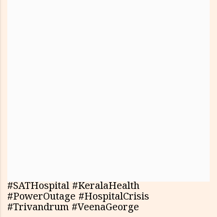
#SATHospital #KeralaHealth
#PowerOutage #HospitalCrisis
#Trivandrum #VeenaGeorge