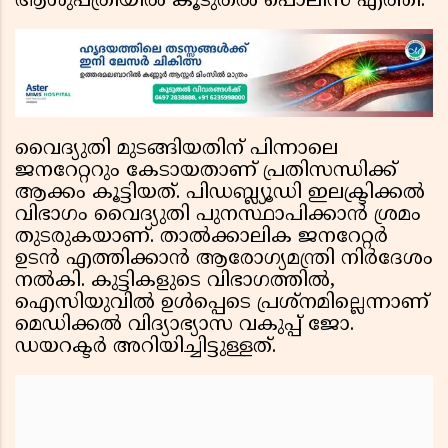
ആശുപത്രിയില്‍ കൂടുതല്‍ പൊലീസ് എത്തി.
വൈദ്യുതി മുടങ്ങിയതിന് പിന്നാലെ
ജനറേറ്ററും കേടായതാണ് പ്രതിസന്ധിക്ക്
ആക്കം കൂട്ടിയത്. പിഡബ്ല്യൂഡി ഇലക്ട്രിക്കല്‍
വിഭാഗം വൈദ്യുതി പുനസ്ഥാപിക്കാന്‍ ശ്രമം
തുടരുകയാണ്. താല്‍ക്കാലിക ജനറേറ്റര്‍
ഉടന്‍ എത്തിക്കാന്‍ ആരോഗ്യമന്ത്രി നിര്‍ദേശം
നല്‍കി. കുട്ടികളുടെ വിഭാഗത്തില്‍,
ഐസിയുവില്‍ ഉള്‍പ്പെടെ പ്രശ്നമില്ലെന്നാണ്
മെഡിക്കല്‍ വിദ്യാഭ്യാസ വകുപ്പ് ജോ.
ഡയറക്ടര്‍ അറിയിച്ചിട്ടുള്ളത്.