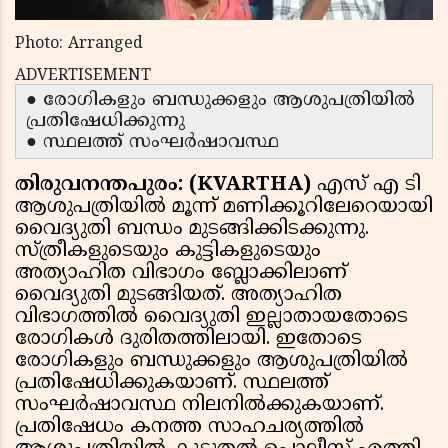
Photo: Arranged
ADVERTISEMENT
● രോഗികളും ബന്ധുക്കളും ആശുപത്രിയില്‍
പ്രതിഷേധിക്കുന്നു
● സ്ഥലത്ത് സംഘര്‍ഷാവസ്ഥ
തിരുവനന്തപുരം: (KVARTHA)
എസ് എ ടി
ആശുപത്രിയില്‍ മൂന്ന് മണിക്കൂറിലേറെയായി
വൈദ്യുതി ബന്ധം മുടങ്ങിക്കിടക്കുന്നു.
സ്ത്രീകളുടെയും കുട്ടികളുടെയും
അത്യാഹിത വിഭാഗം ബ്ലോക്കിലാണ്
വൈദ്യുതി മുടങ്ങിയത്. അത്യാഹിത
വിഭാഗത്തില്‍ വൈദ്യുതി ഇല്ലാതായതോടെ
രോഗികള്‍ ദുരിതത്തിലായി. ഇതോടെ
രോഗികളും ബന്ധുക്കളും ആശുപത്രിയില്‍
പ്രതിഷേധിക്കുകയാണ്. സ്ഥലത്ത്
സംഘര്‍ഷാവസ്ഥ നിലനില്‍ക്കുകയാണ്.
പ്രതിഷേധം കനത്ത സാഹചര്യത്തില്‍