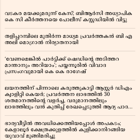
വടകര മയക്കുമരുന്ന് കേസ്; ബിആർസി അധ്യാപിക
കെ സി കീർത്തനയെ പോലീസ് കസ്റ്റഡിയിൽ വിട്ടു
തളിപ്പറമ്പിലെ മുതിർന്ന മാധ്യമ പ്രവർത്തകൻ ബി എ
അലി മൊഗ്രാൽ നിര്യാതനായി
‘വേണമെങ്കിൽ പാർട്ടിക്ക് ഷെഡിൻ്റെ അടിത്തറ
മാന്താനും അറിയാം’; പയ്യന്നൂരിൽ വിവാദ
പ്രസംഗവുമായി കെ കെ രാഗേഷ്
ലയനത്തിന് പിന്നാലെ കരുത്തുകാട്ടി ആസ്റ്റർ ഡിഎം
ക്വാളിറ്റി കെയർ; പ്രവർത്തന ലാഭത്തിൽ 30
ശതമാനത്തിൻ്റെ വളർച്ച, വരുമാനത്തിലും
ലാഭത്തിലും വൻ കുതിപ്പ് രേഖപ്പെടുത്തി ആദ്യ പാദ
റിപ്പോർട്ട് പുറത്ത്
ഭാര്യവീട്ടിൽ അവധിക്കെത്തിയപ്പോൾ അപകടം;
കേളാലൂർ ക്ഷേത്രക്കുളത്തിൽ കുളിക്കാനിറങ്ങിയ
യുവാവ് മുങ്ങിമരിച്ചു