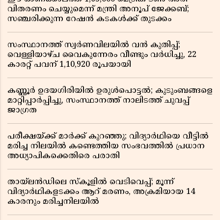
വിതരണം ചെയ്യുമെന്ന് മന്ത്രി അനൂപ് ജേക്കബ്;
സഞ്ചരിക്കുന്ന റേഷൻ കടകൾക്ക് തുടക്കം
സംസ്ഥാനത്ത് സ്വർണവിലയിൽ വൻ കുതിപ്പ്;
വെള്ളിയാഴ്ച വൈകുന്നേരം വീണ്ടും വർധിച്ചു, 22
കാരറ്റ് പവന് 1,10,920 രൂപയായി
കണ്ണൂർ ഉദയഗിരിയിൽ ഉരുൾപൊട്ടൽ; കുടുംബങ്ങളെ
മാറ്റിപ്പാർപ്പിച്ചു, സംസ്ഥാനത്ത് നാലിടത്ത് ചുവപ്പ്
ജാഗ്രത
പരീക്ഷയ്ക്ക് മാർക്ക് കുറഞ്ഞു; വിദ്യാർഥിയെ വീട്ടിൽ
മരിച്ച നിലയിൽ കണ്ടെത്തിയ സംഭവത്തിൽ പ്രധാന
അധ്യാപികക്കെതിരെ പരാതി
തായ്‌ലൻഡിലെ സ്‌കൂളിൽ വെടിവെപ്പ്; മൂന്ന്
വിദ്യാർഥികളടക്കം ആറ് മരണം, അക്രമിയായ 14
കാരനും മരിച്ചനിലയിൽ