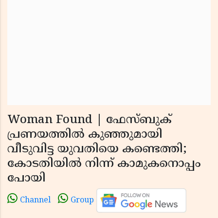
Woman Found | ഫേസ്ബുക്
പ്രണയത്തിൽ കുഞ്ഞുമായി
വീടുവിട്ട യുവതിയെ കണ്ടെത്തി;
കോടതിയിൽ നിന്ന് കാമുകനൊപ്പം
പോയി
Channel
Group