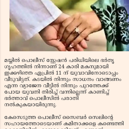
മയ്യിൽ പൊലീസ് സ്റ്റേഷൻ പരിധിയിലെ ഭർതൃ
ഗൃഹത്തിൽ നിന്നാണ് 24 കാരി മകനുമായി
ഇക്കഴിഞ്ഞ ഏപ്രിൽ 11 ന് യുവാവിനോടൊപ്പം
വീടുവിട്ടത്. കടയിൽ നിന്നും സാധനം വാങ്ങണം
എന്ന വ്യാജേന വീട്ടിൽ നിന്നും പുറത്തേക്ക്
പോയ യുവതി തിരിച്ച് വന്നില്ലെന്ന് കാണിച്ച്
ഭർത്താവ് പൊലീസിൽ പരാതി
നൽകുകയായിരുന്നു.
കേസെടുത്ത പൊലീസ് സൈബർ സെലിൻ്റെ
സഹായത്തോടെയാണ് കമിതാക്കളെ കണ്ടെത്തി