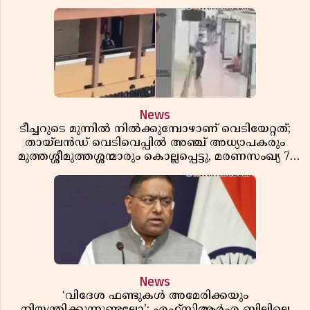
News
ടീച്ചറുടെ മുന്നിൽ നിൽക്കുമ്പോഴാണ് വെടിയേറ്റത്;
തായ്‌ലൻഡ് വെടിവെപ്പിൽ അഞ്ച് അധ്യാപകരും
മുത്തശ്ശീമുത്തശ്ശന്മാരും കൊല്ലപ്പെട്ടു, മരണസംഖ്യ 7;
ഞെട്ടിക്കുന്ന വെളിപ്പെടുത്തലുകൾ
News
‘വിദേശ ഫണ്ടുകൾ അമേരിക്കയും
നിയന്ത്രിക്കുന്നുണ്ടല്ലോ’; എഫ്സിആർഎ ബില്ലിലെ