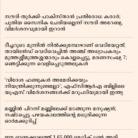
സൗദി-തുർക്കി-പാകിസ്താൻ പ്രതിരോധ കരാർ;
പുതിയ സൈനിക ചേരിയല്ലെന്ന് സൗദി അറേബ്യ,
വിമർശനവുമായി ഇറാൻ
ടീച്ചറുടെ മുന്നിൽ നിൽക്കുമ്പോഴാണ് വെടിയേറ്റത്;
തായ്‌ലൻഡ് വെടിവെപ്പിൽ അഞ്ച് അധ്യാപകരും
മുത്തശ്ശീമുത്തശ്ശന്മാരും കൊല്ലപ്പെട്ടു, മരണസംഖ്യ 7;
ഞെട്ടിക്കുന്ന വെളിപ്പെടുത്തലുകൾ
‘വിദേശ ഫണ്ടുകൾ അമേരിക്കയും
നിയന്ത്രിക്കുന്നുണ്ടല്ലോ’; എഫ്സിആർഎ ബില്ലിലെ
യുഎസ് വിമർശനങ്ങൾക്ക് മറുപടിയുമായി ഇന്ത്യ
മണ്ണിൽ പിറന്ന് മണ്ണിലേക്ക് മടങ്ങുന്ന മനുഷ്യൻ;
നഷ്ടപ്പെട്ട പഴയകാലത്തിൻ്റെ മധുരിക്കുന്ന
ഓർമക്കുറിപ്പ്
ഈ ഓണക്കാലത്ത് 1,65,000 മെട്രിക് ടൺ അരി