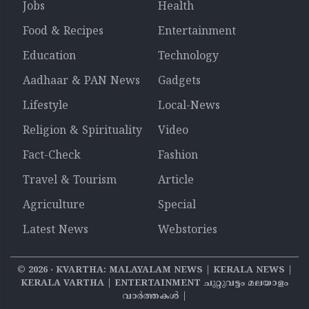
Jobs
Health
Food & Recipes
Entertainment
Education
Technology
Aadhaar & PAN News
Gadgets
Lifestyle
Local-News
Religion & Spirituality
Video
Fact-Check
Fashion
Travel & Tourism
Article
Agriculture
Special
Latest News
Webstories
©
2026
‧ KVARTHA: MALAYALAM NEWS | KERALA NEWS |
KERALA VARTHA | ENTERTAINMENT ചുറ്റുവട്ടം മലയാളം
വാര്‍ത്തകൾ |