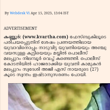
By
Webdesk Vi
Apr 15, 2023, 13:04 IST
ADVERTISEMENT
കണ്ണൂർ: (www.kvartha.com)
ഫേസ്ബുകിലൂടെ
പരിചയപ്പെട്ടതിന് ശേഷം പ്രണയത്തിലായ
യുവാവിനൊപ്പം നാടുവിട്ട യുവതിയെയും അഞ്ചു
വയസുള്ള കുട്ടിയെയും മയ്യിൽ പൊലീസ്
മലപ്പുറം നിലമ്പൂർ വെച്ച് കണ്ടെത്തി. പൊലീസ്
കോടതിയിൽ ഹാജരാക്കിയ യുവതി കാമുകൻ
മലപ്പുറം സ്വദേശി അജി എസ് നായരുടെ (27)
കൂടെ സ്വന്തം ഇഷ്ടാനുസരണം പോയി.