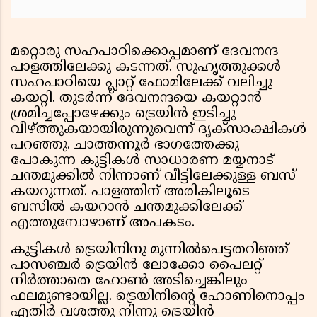
മറ്റൊരു സഹപാഠിക്കൊപ്പമാണ് ദേവനന്ദ
പാളത്തിലേക്കു കടന്നത്. സുഹൃത്തുക്കള്‍
സഹപാഠിയെ പ്ലാറ്റ് ഫോമിലേക്ക് വലിച്ചു
കയറ്റി. തുടര്‍ന്ന് ദേവനന്ദയെ കയറ്റാന്‍
ശ്രമിച്ചപ്പോഴേക്കും ട്രെയിന്‍ ഇടിച്ചു
വീഴ്ത്തുകയായിരുന്നുവെന്ന് ദൃക്‌സാക്ഷികള്‍
പറഞ്ഞു. ചാത്തന്നൂര്‍ ഭാഗത്തേക്കു
പോകുന്ന കുട്ടികള്‍ സാധാരണ മയ്യനാട്
ചന്തമുക്കില്‍ നിന്നാണ് വീട്ടിലേക്കുള്ള ബസ്
കയറുന്നത്. പാളത്തിന് അരികിലൂടെ
ബസില്‍ കയറാന്‍ ചന്തമുക്കിലേക്ക്
എത്തുമ്പോഴാണ് അപകടം.
കുട്ടികള്‍ ട്രെയിനിനു മുന്നില്‍പെട്ടതറിഞ്ഞ്
പാസഞ്ചര്‍ ട്രെയിന്‍ ലോക്കോ പൈലറ്റ്
നിര്‍ത്താതെ ഹോണ്‍ അടിച്ചെങ്കിലും
ഫലമുണ്ടായില്ല. ട്രെയിനിന്റെ ഹോണിനൊപ്പം
എതിര്‍ വശത്തു നിന്നു ട്രെയിന്‍