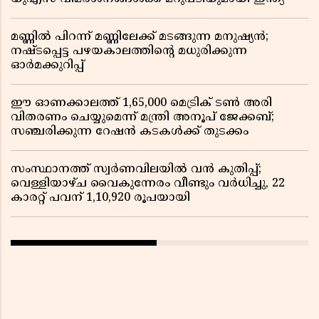
മണ്ണിൽ പിറന്ന് മണ്ണിലേക്ക് മടങ്ങുന്ന മനുഷ്യൻ;
നഷ്ടപ്പെട്ട പഴയകാലത്തിൻ്റെ മധുരിക്കുന്ന
ഓർമക്കുറിപ്പ്
ഈ ഓണക്കാലത്ത് 1,65,000 മെട്രിക് ടൺ അരി
വിതരണം ചെയ്യുമെന്ന് മന്ത്രി അനൂപ് ജേക്കബ്;
സഞ്ചരിക്കുന്ന റേഷൻ കടകൾക്ക് തുടക്കം
സംസ്ഥാനത്ത് സ്വർണവിലയിൽ വൻ കുതിപ്പ്;
വെള്ളിയാഴ്ച വൈകുന്നേരം വീണ്ടും വർധിച്ചു, 22
കാരറ്റ് പവന് 1,10,920 രൂപയായി