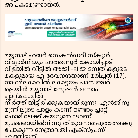
അപകടമുണ്ടായത്.
മയ്യനാട് ഹയര്‍ സെകന്‍ഡറി സ്‌കൂള്‍
വിദ്യാര്‍ഥിയും ചാത്തന്നൂര്‍ കോയിപ്പാട്
വിളയില്‍ വീട്ടില്‍ അജി -ലീജ ദമ്പതികളുടെ
മകളുമായ എ ദേവനന്ദയാണ് മരിച്ചത് (17).
നാഗര്‍കോവില്‍ കോട്ടയം പാസഞ്ചര്‍
ട്രെയിന്‍ മയ്യനാട് സ്റ്റേഷന്‍ ഒന്നാം
പ്ലാറ്റ്‌ഫോമില്‍
നിര്‍ത്തിയിട്ടിരിക്കുകയായിരുന്നു. എന്‍ജിനു
മുന്നിലൂടെ പാളം കടന്ന് രണ്ടാം പ്ലാറ്റ്
ഫോമിലേക്ക് കയറുമ്പോഴാണ്
മുംബൈയില്‍നിന്നു തിരുവനന്തപുരത്തേക്കു
പോകുന്ന നേത്രാവതി എക്‌സ്പ്രസ്
എത്തിയത്.