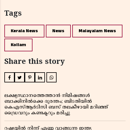
Tags
Kerala News
News
Malayalam News
Kollam
Share this story
ലക്ഷ്യസ്ഥാനത്തെത്താൻ നിമിഷങ്ങൾ
ബാക്കിനിൽക്കെ ദുരന്തം; ബിടതിയിൽ
കെഎസ്ആർടിസി ബസ് തലകീഴായി മറിഞ്ഞ്
ഡ്രൈവറും കണ്ടക്ടറും മരിച്ചു
റഷ്യയിൽ നിന്ന് എണ്ണ വാങ്ങുന്ന ഇന്ത്യ