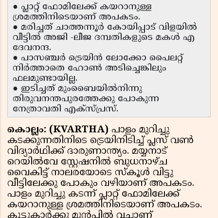
● പ്ലാറ്റ് ഫോമിലേക്ക് കയറാനുള്ള
ശ്രമത്തിനിടെയാണ് അപകടം.
● മരിച്ചത് ചാത്തന്നൂര്‍ കോയിപ്പാട് വിളയില്‍
വീട്ടില്‍ അജി -ലീജ ദമ്പതികളുടെ മകള്‍ എ
ദേവനന്ദ.
● പാസഞ്ചര്‍ ട്രെയിന്‍ ലോക്കോ പൈലറ്റ്
നിര്‍ത്താതെ ഹോണ്‍ അടിച്ചെങ്കിലും
ഫലമുണ്ടായില്ല.
● ഇടിച്ചത് മുംബൈയില്‍നിന്നു
തിരുവനന്തപുരത്തേക്കു പോകുന്ന
നേത്രാവതി എക്‌സ്പ്രസ്.
കൊല്ലം: (KVARTHA)
പാളം മുറിച്ചു
കടക്കുന്നതിനിടെ ട്രെയിനിടിച്ച് പ്ലസ് വണ്‍
വിദ്യാര്‍ഥിക്ക് ദാരുണാന്ത്യം. മയ്യനാട്
റെയില്‍വേ സ്റ്റേഷനില്‍ ബുധനാഴ്ച
വൈകിട്ട് നാലരയോടെ സ്‌കൂള്‍ വിട്ടു
വീട്ടിലേക്കു പോകും വഴിയാണ് അപകടം.
പാളം മുറിച്ചു കടന്ന് പ്ലാറ്റ് ഫോമിലേക്ക്
കയറാനുള്ള ശ്രമത്തിനിടെയാണ് അപകടം.
കൂട്ടുകാര്‍ക്കു മുന്‍പില്‍ വച്ചാണ്