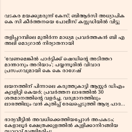
വടകര മയക്കുമരുന്ന് കേസ്; ബിആർസി അധ്യാപിക
കെ സി കീർത്തനയെ പോലീസ് കസ്റ്റഡിയിൽ വിട്ടു
തളിപ്പറമ്പിലെ മുതിർന്ന മാധ്യമ പ്രവർത്തകൻ ബി എ
അലി മൊഗ്രാൽ നിര്യാതനായി
‘വേണമെങ്കിൽ പാർട്ടിക്ക് ഷെഡിൻ്റെ അടിത്തറ
മാന്താനും അറിയാം’; പയ്യന്നൂരിൽ വിവാദ
പ്രസംഗവുമായി കെ കെ രാഗേഷ്
ലയനത്തിന് പിന്നാലെ കരുത്തുകാട്ടി ആസ്റ്റർ ഡിഎം
ക്വാളിറ്റി കെയർ; പ്രവർത്തന ലാഭത്തിൽ 30
ശതമാനത്തിൻ്റെ വളർച്ച, വരുമാനത്തിലും
ലാഭത്തിലും വൻ കുതിപ്പ് രേഖപ്പെടുത്തി ആദ്യ പാദ
റിപ്പോർട്ട് പുറത്ത്
ഭാര്യവീട്ടിൽ അവധിക്കെത്തിയപ്പോൾ അപകടം;
കേളാലൂർ ക്ഷേത്രക്കുളത്തിൽ കുളിക്കാനിറങ്ങിയ
യുവാവ് മുങ്ങിമരിച്ചു