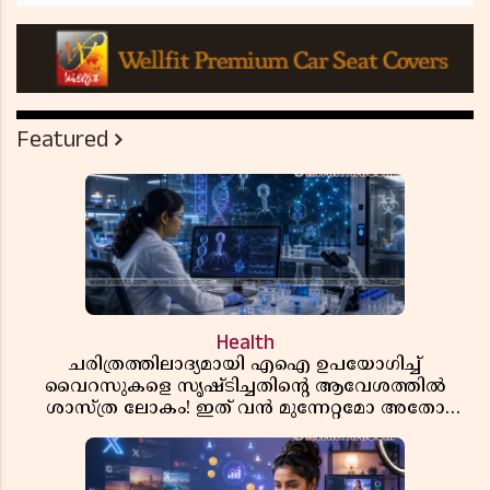
Featured
Health
ചരിത്രത്തിലാദ്യമായി എഐ ഉപയോഗിച്ച്
വൈറസുകളെ സൃഷ്ടിച്ചതിന്റെ ആവേശത്തിൽ
ശാസ്ത്ര ലോകം! ഇത് വൻ മുന്നേറ്റമോ അതോ
വലിയ ഭീഷണിയോ?