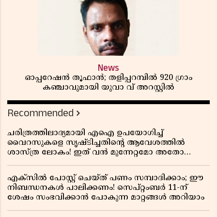
News
ഓപ്പറേഷൻ തൂഫാൻ; തളിപ്പറമ്പിൽ 920 ഗ്രാം
കഞ്ചാവുമായി യുവാ വ് അറസ്റ്റിൽ
Recommended
ചരിത്രത്തിലാദ്യമായി എഐ ഉപയോഗിച്ച്
വൈറസുകളെ സൃഷ്ടിച്ചതിന്റെ ആവേശത്തിൽ
ശാസ്ത്ര ലോകം! ഇത് വൻ മുന്നേറ്റമോ അതോ
വലിയ ഭീഷണിയോ?
എക്സിൽ പോസ്റ്റ് ചെയ്ത് പണം സമ്പാദിക്കാം; ഈ
നിബന്ധനകൾ പാലിക്കണം! സെപ്റ്റംബർ 11-ന്
ശേഷം സംഭവിക്കാൻ പോകുന്ന മാറ്റങ്ങൾ അറിയാം