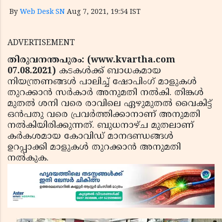
By
Web Desk SN
Aug 7, 2021, 19:54 IST
ADVERTISEMENT
തിരുവനന്തപുരം: (www.kvartha.com
07.08.2021)
കടകള്‍ക്ക് ബാധകമായ
നിയന്ത്രണങ്ങള്‍ പാലിച്ച് ഷോപിംഗ് മാളുകള്‍
തുറക്കാൻ സർകാർ അനുമതി നൽകി. തിങ്കള്‍
മുതല്‍ ശനി വരെ രാവിലെ ഏഴുമുതല്‍ വൈകിട്ട്
ഒന്‍പതു വരെ പ്രവര്‍ത്തിക്കാനാണ് അനുമതി
നൽകിയിരിക്കുന്നത്. ബുധനാഴ്ച മുതലാണ്
കര്‍കശമായ കോവിഡ് മാനദണ്ഡങ്ങള്‍
ഉറപ്പാക്കി മാളുകള്‍ തുറക്കാന്‍ അനുമതി
നല്‍കുക.