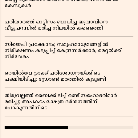
കേസുകൾ
പരിയാരത്ത് ഓട്ടിസം ബാധിച്ച യുവാവിനെ
വീട്ടുപറമ്പിൽ മരിച്ച നിലയിൽ കണ്ടെത്തി
സിജെപി പ്രക്ഷോഭം; സമൂഹമാധ്യമങ്ങളിൽ
നിരീക്ഷണം കടുപ്പിച്ച് കേന്ദ്രസർക്കാർ, മെറ്റയ്ക്ക്
നിർദേശം
റെയിൽവേ ട്രാക്ക് പരിശോധനയ്ക്കിടെ
പക്ഷിയിടിച്ചു; ഡ്രോൺ മരത്തിൽ കുടുങ്ങി
തിരുവല്ലത്ത് ബൈക്കിടിച്ച് രണ്ട് സഹോദരിമാർ
മരിച്ചു; അപകടം ക്ഷേത്ര ദർശനത്തിന്
പോകുന്നതിനിടെ