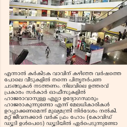
എന്നാൽ കര്‍കിടക വാവിന് കഴിഞ്ഞ വര്‍ഷത്തെ
പോലെ വീടുകളില്‍ തന്നെ പിതൃതര്‍പണ
ചടങ്ങുകള്‍ നടത്തണം. നിലവിലെ ഉത്തരവ്
പ്രകാരം സര്‍കാര്‍ ഓഫീസുകളില്‍
ഹാജരാവാനുള്ള എല്ലാ ഉദ്യോഗസ്ഥരും
ഹാജരാകുന്നുണ്ടോ എന്ന് മേലധികാരികള്‍
ഉറപ്പാക്കണമെന്ന് മുഖ്യമന്ത്രി നിര്‍ദേശം നല്‍കി.
മറ്റ് ജീവനക്കാര്‍ വര്‍ക് ഫ്രം ഹോം (കോവിഡ്
ഡ്യൂടി ഉള്‍പെടെ) ഡ്യൂടിയില്‍ ഏര്‍പെടുന്നുണ്ടോ