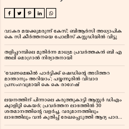
വടകര മയക്കുമരുന്ന് കേസ്; ബിആർസി അധ്യാപിക
കെ സി കീർത്തനയെ പോലീസ് കസ്റ്റഡിയിൽ വിട്ടു
തളിപ്പറമ്പിലെ മുതിർന്ന മാധ്യമ പ്രവർത്തകൻ ബി എ
അലി മൊഗ്രാൽ നിര്യാതനായി
‘വേണമെങ്കിൽ പാർട്ടിക്ക് ഷെഡിൻ്റെ അടിത്തറ
മാന്താനും അറിയാം’; പയ്യന്നൂരിൽ വിവാദ
പ്രസംഗവുമായി കെ കെ രാഗേഷ്
ലയനത്തിന് പിന്നാലെ കരുത്തുകാട്ടി ആസ്റ്റർ ഡിഎം
ക്വാളിറ്റി കെയർ; പ്രവർത്തന ലാഭത്തിൽ 30
ശതമാനത്തിൻ്റെ വളർച്ച, വരുമാനത്തിലും
ലാഭത്തിലും വൻ കുതിപ്പ് രേഖപ്പെടുത്തി ആദ്യ പാദ
റിപ്പോർട്ട് പുറത്ത്