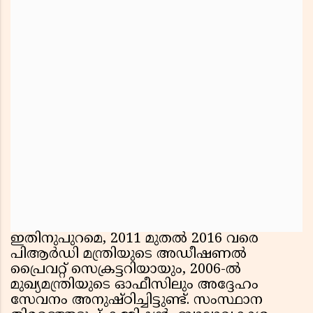
ഇതിനുപുറമെ, 2011 മുതൽ 2016 വരെ
പിആർഡി മന്ത്രിയുടെ അഡീഷണൽ
പ്രൈവറ്റ് സെക്രട്ടറിയായും, 2006-ൽ
മുഖ്യമന്ത്രിയുടെ ഓഫീസിലും അദ്ദേഹം
സേവനം അനുഷ്ഠിച്ചിട്ടുണ്ട്. സംസ്ഥാന