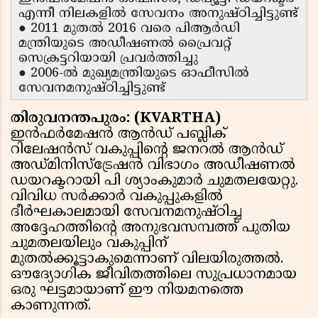
എന്നീ നിലകളിൽ സേവനം അനുഷ്ഠിച്ചിട്ടുണ്ട്
● 2011 മുതൽ 2016 വരെ പിആർഡി
മന്ത്രിയുടെ അഡീഷണൽ പ്രൈവറ്റ്
സെക്രട്ടറിയായി പ്രവർത്തിച്ചു
● 2006-ൽ മുഖ്യമന്ത്രിയുടെ ഓഫീസിൽ
സേവനമനുഷ്ഠിച്ചിട്ടുണ്ട്
തിരുവനന്തപുരം: (KVARTHA)
ഇൻഫർമേഷൻ ആൻഡ് പബ്ലിക്
റിലേഷൻസ് വകുപ്പിന്റെ ജനറൽ ആൻഡ്
അഡ്മിനിസ്ട്രേഷൻ വിഭാഗം അഡീഷണൽ
ഡയറക്ടറായി പി ശ്യാംകുമാർ ചുമതലയേറ്റു.
വിവിധ സർക്കാർ വകുപ്പുകളിൽ
ദീർഘകാലമായി സേവനമനുഷ്ഠിച്ച
അദ്ദേഹത്തിന്റെ അനുഭവസമ്പത്ത് പുതിയ
ചുമതലയിലും വകുപ്പിന്
മുതൽക്കൂട്ടാകുമെന്നാണ് വിലയിരുത്തൽ.
ഔദ്യോഗിക ജീവിതത്തിലെ സുപ്രധാനമായ
ഒരു ഘട്ടമായാണ് ഈ നിയമനത്തെ
കാണുന്നത്.