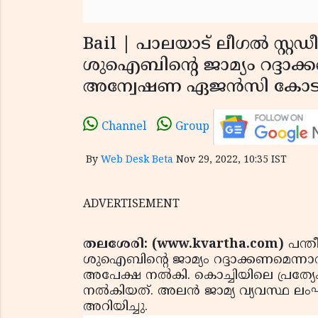
Bail | പാലയാട് ലീഗല്‍ സ്റ
ശുഐബിന്റെ ജാമ്യം റദ്ദാക്ക
അന്വേഷണ ഏജന്‍സി കോടത
Channel
Group
By
Web Desk Beta
Nov 29, 2022, 10:35 IST
ADVERTISEMENT
തലശേരി: (www.kvartha.com)
പന്ത
ശുഐബിന്റെ ജാമ്യം റദ്ദാക്കണമെന്നാ
അപേക്ഷ നല്‍കി. കൊച്ചിയിലെ പ്ര
നല്‍കിയത്. അലന്‍ ജാമ്യ വ്യവസ്ഥ 
അറിയിച്ചു.