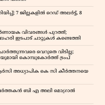
ിപ്പ്; 7 ജില്ലകളിൽ റെഡ് അലർട്ട്, 8
ായക വിവരങ്ങൾ പുറത്ത്;
ഹരി ഇടപാട് ചാറ്റുകൾ കണ്ടെത്തി
ർത്തുന്നവരെ വെറുതെ വിടില്ല;
യുമായി കൊമ്പുകോർത്ത് ട്രംപ്
ിആർസി അധ്യാപിക കെ സി കീർത്തനയെ
മ പ്രവർത്തകൻ ബി എ അലി മൊഗ്രാൽ