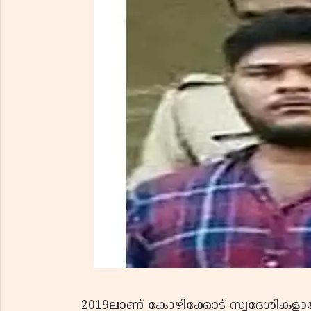
2019ലാണ് കോഴിക്കോട് സ്വദേശി