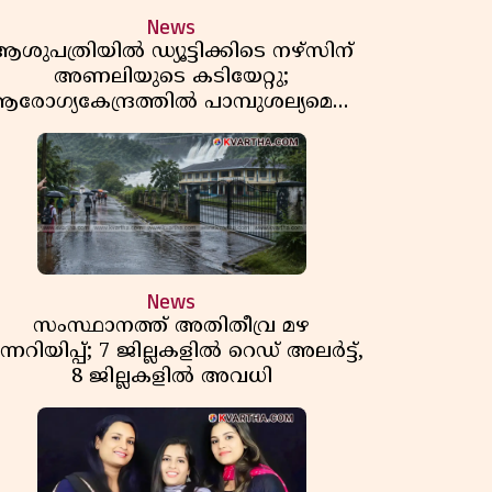
News
ശുപത്രിയിൽ ഡ്യൂട്ടിക്കിടെ നഴ്സിന്
അണലിയുടെ കടിയേറ്റു;
രോഗ്യകേന്ദ്രത്തിൽ പാമ്പുശല്യമെന്ന്
പരാതി
News
സംസ്ഥാനത്ത് അതിതീവ്ര മഴ
ന്നറിയിപ്പ്; 7 ജില്ലകളിൽ റെഡ് അലർട്ട്,
8 ജില്ലകളിൽ അവധി