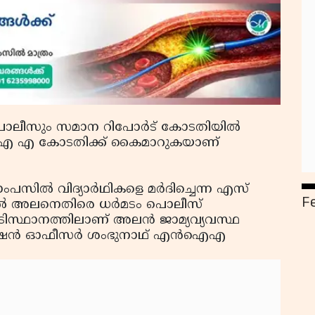
ീസും സമാന റിപോര്‍ട് കോടതിയില്‍
എന്‍ ഐ എ കോടതിക്ക് കൈമാറുകയാണ്
പസില്‍ വിദ്യാര്‍ഥികളെ മര്‍ദിച്ചെന്ന എസ്
F
ല്‍ അലനെതിരെ ധര്‍മടം പൊലീസ്
ിസ്ഥാനത്തിലാണ് അലന്‍ ജാമ്യവ്യവസ്ഥ
്റ്റേഷന്‍ ഓഫീസര്‍ ശംഭുനാഥ് എന്‍ഐഎ