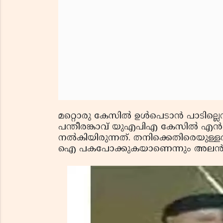
മറ്റൊരു കേസില്‍ ഉള്‍പെടാന്‍ പാടില
പന്തീരങ്കാവ് യുഎപിഎ കേസില്‍ 
നല്‍കിയിരുന്നത്. തനിക്കെതിരെയു
ഐ പകപോക്കുകയാണെന്നും അലന്‍ ന