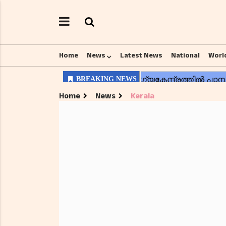
Home
News
Latest News
National
Worl
Home
News
Kerala