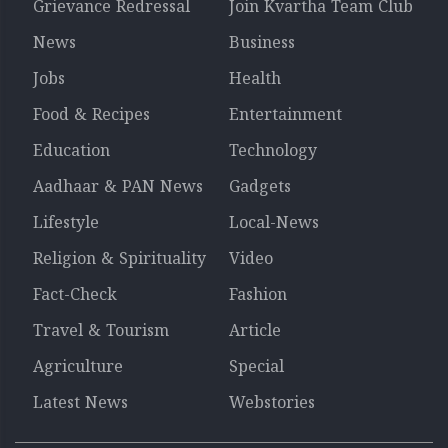
Grievance Redressal
Join Kvartha Team Club
News
Business
Jobs
Health
Food & Recipes
Entertainment
Education
Technology
Aadhaar & PAN News
Gadgets
Lifestyle
Local-News
Religion & Spirituality
Video
Fact-Check
Fashion
Travel & Tourism
Article
Agriculture
Special
Latest News
Webstories