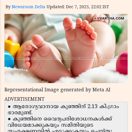
By
Newsroom Delta
Updated: Dec 7, 2025, 22:02 IST
Representational Image generated by Meta AI
ADVERTISEMENT
● ആരോഗ്യവാനായ കുഞ്ഞിന് 2.13 കി.ഗ്രാം
ഭാരമുണ്ട്.
● കുഞ്ഞിനെ വൈദ്യപരിശോധനകൾക്ക്
വിധേയമാക്കുകയും സമിതിയുടെ
സംരക്ഷണയിൽ എടുക്കുകയും ചെയ്തു.