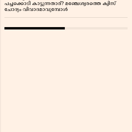
പച്ചക്കൊടി കാട്ടുന്നതാര്? മഞ്ചേശ്വരത്തെ ക്വിസ്
ചോദ്യം വിവാദമാവുമ്പോൾ