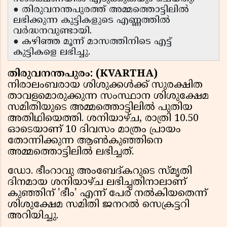
● തിരുവനന്തപുരത്ത് അമ്മത്തൊട്ടിലിൽ
ലഭിക്കുന്ന കുട്ടികളുടെ എണ്ണത്തിൽ
വർദ്ധനവുണ്ടായി.
● കഴിഞ്ഞ മൂന്ന് മാസത്തിനിടെ എട്ട്
കുട്ടികളെ ലഭിച്ചു.
തിരുവനന്തപുരം: (KVARTHA)
നിരാലംബരായ ശിശുക്കൾക്ക് സുരക്ഷിത
താവളമൊരുക്കുന്ന സംസ്ഥാന ശിശുക്ഷേമ
സമിതിയുടെ അമ്മത്തൊട്ടിലിൽ പുതിയ
അതിഥിയെത്തി. ശനിയാഴ്ച, രാത്രി 10.50
ഓടെയാണ് 10 ദിവസം മാത്രം പ്രായം
തോന്നിക്കുന്ന ആൺകുഞ്ഞിനെ
അമ്മത്തൊട്ടിലിൽ ലഭിച്ചത്.
ഡോ. ഭീംറാവു അംബേദ്കറുടെ സ്മൃതി
ദിനമായ ശനിയാഴ്ച ലഭിച്ചതിനാലാണ്
കുഞ്ഞിന് 'ഭീം' എന്ന് പേര് നൽകിയതെന്ന്
ശിശുക്ഷേമ സമിതി ജനറൽ സെക്രട്ടറി
അറിയിച്ചു.