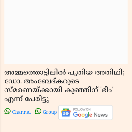
അമ്മത്തൊട്ടിലിൽ പുതിയ അതിഥി;
ഡോ. അംബേദ്കറുടെ
സ്മരണയ്ക്കായി കുഞ്ഞിന് 'ഭീം'
എന്ന് പേരിട്ടു
Channel
Group