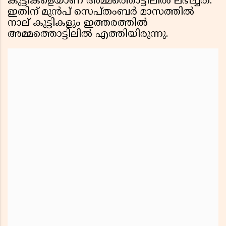
കുട്ടികളെയാണ് അമ്മത്തൊട്ടിലിൽ ലഭിച്ചത്.
ഇതിന് മുൻപ് സെപ്തംബർ മാസത്തിൽ
നാല് കുട്ടികളും ഇത്തരത്തിൽ
അമ്മത്തൊട്ടിലിൽ എത്തിയിരുന്നു.