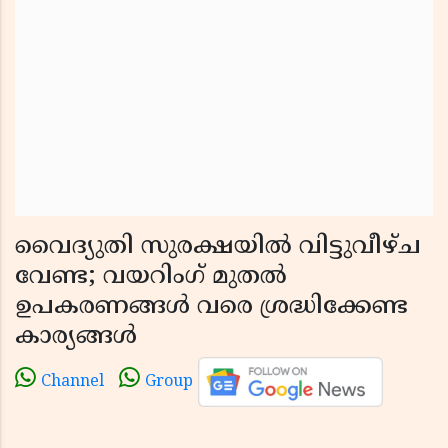
വൈദ്യുതി സുരക്ഷയിൽ വിട്ടുവീഴ്ച
വേണ്ട; വയറിംഗ് മുതൽ
ഉപകരണങ്ങൾ വരെ ശ്രദ്ധിക്കേണ്ട
കാര്യങ്ങൾ
Channel
Group