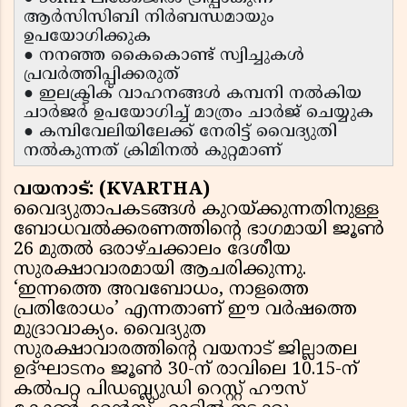
ആർസിസിബി നിർബന്ധമായും
ഉപയോഗിക്കുക
● നനഞ്ഞ കൈകൊണ്ട് സ്വിച്ചുകൾ
പ്രവർത്തിപ്പിക്കരുത്
● ഇലക്ട്രിക് വാഹനങ്ങൾ കമ്പനി നൽകിയ
ചാർജർ ഉപയോഗിച്ച് മാത്രം ചാർജ് ചെയ്യുക
● കമ്പിവേലിയിലേക്ക് നേരിട്ട് വൈദ്യുതി
നൽകുന്നത് ക്രിമിനൽ കുറ്റമാണ്
വയനാട്: (KVARTHA)
വൈദ്യുതാപകടങ്ങൾ കുറയ്ക്കുന്നതിനുള്ള
ബോധവൽക്കരണത്തിന്റെ ഭാഗമായി ജൂൺ
26 മുതൽ ഒരാഴ്ചക്കാലം ദേശീയ
സുരക്ഷാവാരമായി ആചരിക്കുന്നു.
‘ഇന്നത്തെ അവബോധം, നാളത്തെ
പ്രതിരോധം’ എന്നതാണ് ഈ വർഷത്തെ
മുദ്രാവാക്യം. വൈദ്യുത
സുരക്ഷാവാരത്തിന്റെ വയനാട് ജില്ലാതല
ഉദ്ഘാടനം ജൂൺ 30-ന് രാവിലെ 10.15-ന്
കൽപറ്റ പിഡബ്ല്യുഡി റെസ്റ്റ് ഹൗസ്