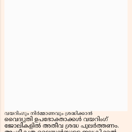
വയറിംഗും നിർമ്മാണവും ശ്രദ്ധിക്കാൻ
വൈദ്യുതി ഉപഭോക്താക്കൾ വയറിംഗ്
ജോലികളിൽ അതീവ ശ്രദ്ധ പുലർത്തണം.