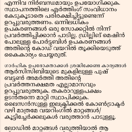
എന്നിവ നിർബന്ധമായും ഉപയോഗിക്കുക.
സ്ഥാപനത്തിലെ എർത്തിംഗ് സംവിധാനം
കേടുകൂടാതെ പരിരക്ഷിച്ചിട്ടുണ്ടെന്ന്
ഉറപ്പുവരുത്തണം. ഒന്നിലധികം
ഉപകരണങ്ങൾ ഒരു സോക്കറ്റിൽ നിന്ന്
പ്രവർത്തിപ്പിക്കാൻ പാടില്ല. ഡ്രില്ലിങ് മെഷിൻ
പോലുള്ള പോർട്ടബിൾ ഉപകരണങ്ങൾ
അതിന്റെ കോഡ് വയറിൽ തൂക്കിയെടുത്ത്
കൈകാര്യം ചെയ്യരുത്.
ഗാർഹിക ഉപഭോക്താക്കൾ ശ്രദ്ധിക്കേണ്ട കാര്യങ്ങൾ
ആർസിസിബിയുടെ മുകളിലുള്ള പുഷ്
ബട്ടൺ അമർത്തി അതിന്റെ
പ്രവർത്തനക്ഷമത എല്ലാമാസവും
ഉറപ്പുവരുത്തുക. തകരാറുള്ളപക്ഷം
ഉടൻതന്നെ മാറ്റി സ്ഥാപിക്കുക.
ലൈസൻസുള്ള ഇലക്ട്രിക്കൽ കോൺട്രാക്ടർ
വഴി മാത്രമേ വയറിംഗിൽ മാറ്റങ്ങൾ/
കൂട്ടിച്ചേർക്കലുകൾ വരുത്താൻ പാടുള്ളൂ.
ലോഡിൽ മാറ്റങ്ങൾ വരുത്തിയാൽ ആ