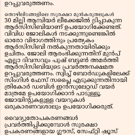
ഉറപ്പുവരുത്തണം.
തൊഴിലിടങ്ങളിലെ സുരക്ഷാ മുൻകരുതലുകൾ
30 മില്ലി ആമ്പിയർ ലീക്കേജിൽ ട്രിപ്പാകുന്ന
ആർസിസിബിയാണ് ഉപയോഗിക്കേണ്ടത്.
വിവിധ ജോലികൾ നടക്കുന്നുണ്ടെങ്കിൽ
ഓരോ വിഭാഗത്തിനും പ്രത്യേകം
ആർസിസിബി നൽകുന്നതായിരിക്കും
ഉചിതം. ജോലി ആരംഭിക്കുന്നതിന് മുൻപ്
എല്ലാ ദിവസവും പുഷ് ബട്ടൺ അമർത്തി
ആർസിസിബിയുടെ പ്രവർത്തനക്ഷമത
ഉറപ്പുവരുത്തണം. സ്വിച്ച് ബോർഡുകളിലേക്ക്
സിംഗിൾ ഫേസ് സപ്ലൈ എടുക്കുന്നതിനായി
ത്രികോർ ഡബിൾ ഇൻസുലേറ്റഡ് വയർ
മാത്രമേ ഉപയോഗിക്കാൻ പാടുള്ളൂ.
ജോയിന്റുകളുള്ള വയറുകൾ
ഒരുകാരണവശാലും ഉപയോഗിക്കരുത്.
വൈദ്യുതോപകരണങ്ങൾ
പ്രവർത്തിപ്പിക്കുമ്പോൾ സുരക്ഷാ
ഉപകരണങ്ങളായ ഗ്ലൗസ്, സേഫ്റ്റി ഷൂസ്