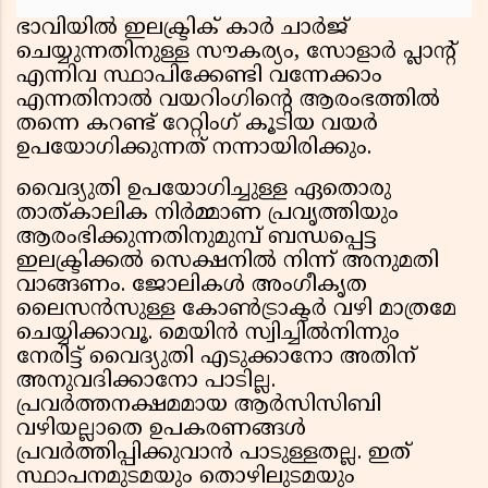
ഭാവിയിൽ ഇലക്ട്രിക് കാർ ചാർജ്
ചെയ്യുന്നതിനുള്ള സൗകര്യം, സോളാർ പ്ലാന്റ്
എന്നിവ സ്ഥാപിക്കേണ്ടി വന്നേക്കാം
എന്നതിനാൽ വയറിംഗിന്റെ ആരംഭത്തിൽ
തന്നെ കറണ്ട് റേറ്റിംഗ് കൂടിയ വയർ
ഉപയോഗിക്കുന്നത് നന്നായിരിക്കും.
വൈദ്യുതി ഉപയോഗിച്ചുള്ള ഏതൊരു
താത്കാലിക നിർമ്മാണ പ്രവൃത്തിയും
ആരംഭിക്കുന്നതിനുമുമ്പ് ബന്ധപ്പെട്ട
ഇലക്ട്രിക്കൽ സെക്ഷനിൽ നിന്ന് അനുമതി
വാങ്ങണം. ജോലികൾ അംഗീകൃത
ലൈസൻസുള്ള കോൺട്രാക്ടർ വഴി മാത്രമേ
ചെയ്യിക്കാവൂ. മെയിൻ സ്വിച്ചിൽനിന്നും
നേരിട്ട് വൈദ്യുതി എടുക്കാനോ അതിന്
അനുവദിക്കാനോ പാടില്ല.
പ്രവർത്തനക്ഷമമായ ആർസിസിബി
വഴിയല്ലാതെ ഉപകരണങ്ങൾ
പ്രവർത്തിപ്പിക്കുവാൻ പാടുള്ളതല്ല. ഇത്
സ്ഥാപനമുടമയും തൊഴിലുടമയും