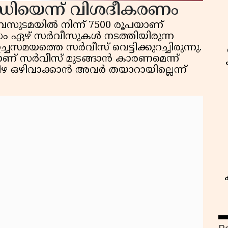
ന്ധിയെന്ന് വിശദീകരണം
് ബസുടമയിൽ നിന്ന് 7500 രൂപയാണ്
സം ഏഴ് സർവീസുകൾ നടത്തിയിരുന്ന
്ചസമയത്തെ സർവീസ് വെട്ടിക്കുറച്ചിരുന്നു.
ാണ് സർവീസ് മുടങ്ങാൻ കാരണമെന്ന്
പിഴ ഒഴിവാക്കാൻ അവർ തയാറായില്ലെന്ന്