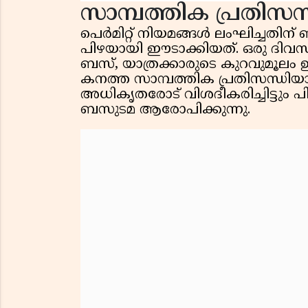
സാമ്പത്തിക പ്രതിസ
പെർമിറ്റ് നിയമങ്ങൾ ലംഘിച്ചതിന
പിഴയായി ഈടാക്കിയത്. ഒരു ദിവ
ബസ്, യാത്രക്കാരുടെ കുറവുമൂലം ഉച
കനത്ത സാമ്പത്തിക പ്രതിസന്ധിയ
അധികൃതരോട് വിശദീകരിച്ചിട്ടും 
ബസുടമ ആരോപിക്കുന്നു.