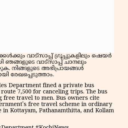
ൾക്കും വാട്സാപ്പ് ഗ്രൂപ്പുകളിലും ഷെയർ
 ഞങ്ങളുടെ വാട്സാപ്പ് ചാനലും
ക. നിങ്ങളുടെ അഭിപ്രായങ്ങൾ
യി രേഖപ്പെടുത്താം.
es Department fined a private bus
route ₹7,500 for canceling trips. The bus
g free travel to men. Bus owners cite
vernment's free travel scheme in ordinary
 in Kottayam, Pathanamthitta, and Kollam