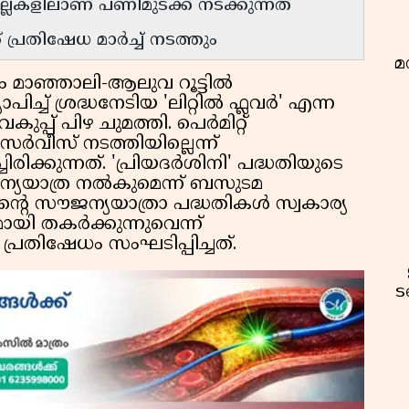
ല്ലകളിലാണ് പണിമുടക്ക് നടക്കുന്നത്
പ്രതിഷേധ മാർച്ച് നടത്തും
മ
മാഞ്ഞാലി-ആലുവ റൂട്ടിൽ
പിച്ച് ശ്രദ്ധനേടിയ 'ലിറ്റിൽ ഫ്ലവർ' എന്ന
പ്പ് പിഴ ചുമത്തി. പെർമിറ്റ്
ർവീസ് നടത്തിയില്ലെന്ന്
ചിരിക്കുന്നത്. 'പ്രിയദർശിനി' പദ്ധതിയുടെ
ന്യയാത്ര നൽകുമെന്ന് ബസുടമ
ിന്റെ സൗജന്യയാത്രാ പദ്ധതികൾ സ്വകാര്യ
യി തകർക്കുന്നുവെന്ന്
ട പ്രതിഷേധം സംഘടിപ്പിച്ചത്.
ട