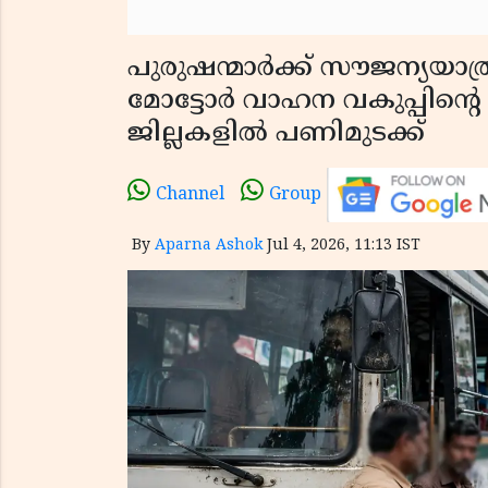
പുരുഷന്മാർക്ക് സൗജന്യയാത്ര
മോട്ടോർ വാഹന വകുപ്പിന്റെ പ
ജില്ലകളിൽ പണിമുടക്ക്
Channel
Group
By
Aparna Ashok
Jul 4, 2026, 11:13 IST