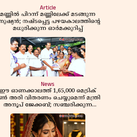
Article
മണ്ണിൽ പിറന്ന് മണ്ണിലേക്ക് മടങ്ങുന്ന
നുഷ്യൻ; നഷ്ടപ്പെട്ട പഴയകാലത്തിൻ്റെ
മധുരിക്കുന്ന ഓർമക്കുറിപ്പ്
News
ഈ ഓണക്കാലത്ത് 1,65,000 മെട്രിക്
ൺ അരി വിതരണം ചെയ്യുമെന്ന് മന്ത്രി
അനൂപ് ജേക്കബ്; സഞ്ചരിക്കുന്ന
റേഷൻ കടകൾക്ക് തുടക്കം