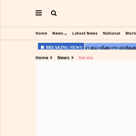
Home
News
Latest News
National
Worl
Home
News
Kerala