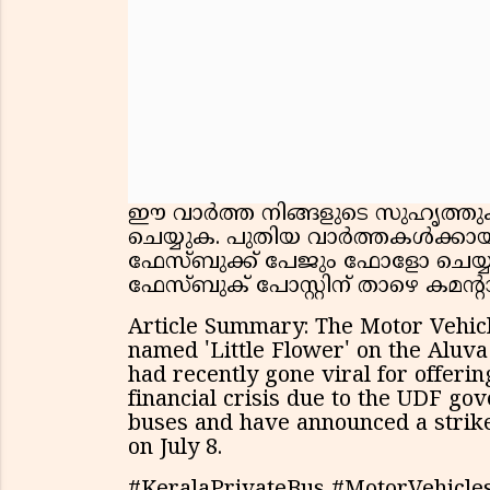
ഈ വാർത്ത നിങ്ങളുടെ സുഹൃത്തുക്ക
ചെയ്യുക. പുതിയ വാർത്തകൾക്കായി
ഫേസ്ബുക്ക് പേജും ഫോളോ ചെയ്യു
ഫേസ്ബുക് പോസ്റ്റിന് താഴെ കമന്റാ
Article Summary: The Motor Vehicl
named 'Little Flower' on the Aluva 
had recently gone viral for offerin
financial crisis due to the UDF go
buses and have announced a strike
on July 8.