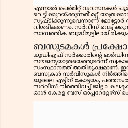
എന്നാൽ പെർമിറ്റ് വ്യവസ്ഥകൾ 
വെട്ടിക്കുറയ്ക്കുന്നത് മറ്റ് യാത്രക്കാ
സൃഷ്ടിക്കുന്നുവെന്നാണ് മോട്ടോ
വിശദീകരണം. സർവീസ് വെട്ടിക്കു
സാമ്പത്തിക ബുദ്ധിമുട്ടിലായിരിക്
ബസുടമകൾ പ്രക്ഷോഭത
യുഡിഎഫ് സർക്കാരിന്റെ ഓർഡി
സൗജന്യയാത്രയെത്തുടർന്ന് സ്വകാ
സംസ്ഥാനത്ത് അതിരൂക്ഷമാണ്. ഇതിന
ബസുകൾ സർവീസുകൾ നിർത്തിവെച്ച
ജൂലൈ എട്ടിന് കോട്ടയം, പത്തനംതി
സർവീസ് നിർത്തിവച്ച് ജില്ലാ കലക്ട
ഓൾ കേരള ബസ് ഓപ്പറേറ്റേഴ്സ് ഫെഡ