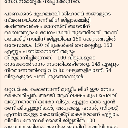
സേവനമാതൃക നടപ്പാക്കുന്നത്.
പാണക്കാട് മുഹമ്മദലി ശിഹാബ് തങ്ങളുടെ
സ്മരണയ്ക്കാണ് ലീഗ് ജില്ലാകമ്മിറ്റി
കഴിഞ്ഞവര്‍ഷം ഓഗസ്ത് അഞ്ചിന്
ബൈത്തുറഹ്മ ഭവനപദ്ധതി തുടങ്ങിയത്. അന്ന്
വൈകീട്ട് നാലിന് ജില്ലയിലെ 150 കേന്ദ്രങ്ങളില്‍
ഒരേസമയം 150 വീടുകള്‍ക്ക് തറക്കല്ലിട്ടു. 150
എണ്ണം പണിയാനാണ് ആദ്യം
തീരുമാനിച്ചിരുന്നത്. 100 വീടുകളുടെ
താക്കോല്‍ദാനം നടത്തിക്കഴിഞ്ഞു. 146 എണ്ണം
നിര്‍മാണത്തിന്റെ വിവിധ ഘട്ടങ്ങളിലാണ്. 54
വീടുകളുടെ പണി തുടങ്ങാനുണ്ട്.
ഒറ്റവര്‍ഷം കൊണ്ടാണ് മുസ്ലീം ലീഗ് ഈ നേട്ടം
കൈവരിച്ചത്. അഞ്ച്-ആറ് ലക്ഷം രൂപ ചെലവ്
വരുന്നതാണ് ഓരോ വീടും. എല്ലാം ഒരേ പ്ലാന്‍.
രണ്ട് കിടപ്പുമുറികള്‍, അടുക്കള, ഹാള്‍, സിറ്റൗട്ട്
എന്നിവയുള്ള കോണ്‍ക്രീറ്റ് കെട്ടിടമാണ് എല്ലാം.
വിവിധ മതസ്ഥര്‍ക്കായി ജില്ലയില്‍ 100
പഞ്ചായത്തിലും അവിടത്തെ ലീഗ് കമ്മിറ്റിയുടെ