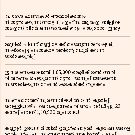
‘വിദേശ ഫണ്ടുകൾ അമേരിക്കയും
നിയന്ത്രിക്കുന്നുണ്ടല്ലോ’; എഫ്സിആർഎ ബില്ലിലെ
യുഎസ് വിമർശനങ്ങൾക്ക് മറുപടിയുമായി ഇന്ത്യ
മണ്ണിൽ പിറന്ന് മണ്ണിലേക്ക് മടങ്ങുന്ന മനുഷ്യൻ;
നഷ്ടപ്പെട്ട പഴയകാലത്തിൻ്റെ മധുരിക്കുന്ന
ഓർമക്കുറിപ്പ്
ഈ ഓണക്കാലത്ത് 1,65,000 മെട്രിക് ടൺ അരി
വിതരണം ചെയ്യുമെന്ന് മന്ത്രി അനൂപ് ജേക്കബ്;
സഞ്ചരിക്കുന്ന റേഷൻ കടകൾക്ക് തുടക്കം
സംസ്ഥാനത്ത് സ്വർണവിലയിൽ വൻ കുതിപ്പ്;
വെള്ളിയാഴ്ച വൈകുന്നേരം വീണ്ടും വർധിച്ചു, 22
കാരറ്റ് പവന് 1,10,920 രൂപയായി
കണ്ണൂർ ഉദയഗിരിയിൽ ഉരുൾപൊട്ടൽ; കുടുംബങ്ങളെ
മാറ്റിപ്പാർപ്പിച്ചു, സംസ്ഥാനത്ത് നാലിടത്ത് ചുവപ്പ്