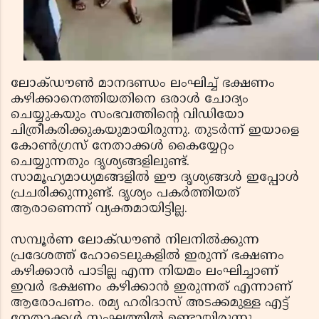
ലോക്ഡൗണ്‍ മാനദണ്ഡം ലംഘിച്ച് ഭക്ഷണം
കഴിക്കാനെത്തിയതിനെ ഒരാള്‍ ചോദ്യം
ചെയ്യുകയും സംഭവത്തിന്റെ വിഡിയോ
ചിത്രീകരിക്കുകയുമായിരുന്നു. തുടര്‍ന്ന് ഇയാളെ
കോണ്‍ഗ്രസ് നേതാക്കള്‍ കൈയ്യേറ്റം
ചെയ്യുന്നതും ദൃശ്യങ്ങളിലുണ്ട്.
സാമൂഹ്യമാധ്യമങ്ങളില്‍ ഈ ദൃശ്യങ്ങള്‍ ഇപ്പോള്‍
പ്രചരിക്കുന്നുണ്ട്. ദൃശ്യം പകര്‍ത്തിയത്
ആരാണെന്ന് വ്യക്തമായിട്ടില്ല.
സമ്പൂര്‍ണ ലോക്ഡൗണ്‍ നിലനില്‍ക്കുന്ന
പ്രദേശത്ത് ഹോടെലുകളില്‍ ഇരുന്ന് ഭക്ഷണം
കഴിക്കാന്‍ പാടില്ല എന്ന നിയമം ലംഘിച്ചാണ്
ഇവര്‍ ഭക്ഷണം കഴിക്കാന്‍ ഇരുന്നത് എന്നാണ്
ആരോപണം. രമ്യ ഹരിദാസ് അടക്കമുള്ള എട്ട്
നേതാക്കള്‍ സംഘത്തില്‍ ഉണ്ടായിരുന്നു