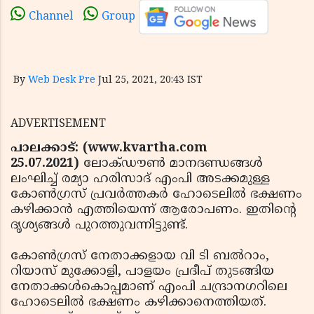
Channel
Group
By
Web Desk Pre
Jul 25, 2021, 20:43 IST
ADVERTISEMENT
പാലക്കാട്: (www.kvartha.com
25.07.2021)
ലോക്ഡൗണ്‍ മാനദണ്ഡങ്ങള്‍
ലംഘിച്ച് രമ്യാ ഹരിസാദ് എംപി അടക്കമുള്ള
കോണ്‍ഗ്രസ് പ്രവര്‍ത്തകര്‍ ഹോടെലില്‍ ഭക്ഷണം
കഴിക്കാന്‍ എത്തിയെന്ന് ആരോപണം. ഇതിന്റെ
ദൃശ്യങ്ങള്‍ പുറത്തുവന്നിട്ടുണ്ട്.
കോണ്‍ഗ്രസ് നേതാക്കളായ വി ടി ബല്‍റാം,
റിയാസ് മുക്കോളി, പാളയം പ്രദീപ് തുടങ്ങിയ
നേതാക്കള്‍കൊപ്പമാണ് എംപി ചന്ദ്രാനഗറിലെ
ഹോടെലില്‍ ഭക്ഷണം കഴിക്കാനെത്തിയത്.