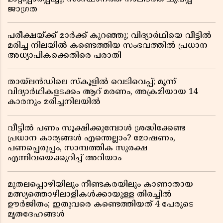
ജാഗ്രത
പരീക്ഷയ്ക്ക് മാർക്ക് കുറഞ്ഞു; വിദ്യാർഥിയെ വീട്ടിൽ
മരിച്ച നിലയിൽ കണ്ടെത്തിയ സംഭവത്തിൽ പ്രധാന
അധ്യാപികക്കെതിരെ പരാതി
തായ്‌ലൻഡിലെ സ്‌കൂളിൽ വെടിവെപ്പ്; മൂന്ന്
വിദ്യാർഥികളടക്കം ആറ് മരണം, അക്രമിയായ 14
കാരനും മരിച്ചനിലയിൽ
വീട്ടിൽ പണം സൂക്ഷിക്കുമ്പോൾ ശ്രദ്ധിക്കേണ്ട
പ്രധാന കാര്യങ്ങൾ എന്തെല്ലാം? മോഷണം,
പണപ്പെരുപ്പം, സാമ്പത്തിക സുരക്ഷ
എന്നിവയെക്കുറിച്ച് അറിയാം
മുതലപ്പൊഴിയിലും നീണ്ടകരയിലും കാണാതായ
മത്സ്യത്തൊഴിലാളികൾക്കായുള്ള തിരച്ചിൽ
ഊർജിതം; ഇതുവരെ കണ്ടെത്തിയത് 4 പേരുടെ
മൃതദേഹങ്ങൾ