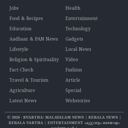
Jobs
Health
Food & Recipes
Entertainment
Education
Technology
Aadhaar & PAN News
Gadgets
Lifestyle
Local-News
Religion & Spirituality
Video
Fact-Check
Fashion
Travel & Tourism
Article
Agriculture
Special
Latest News
Webstories
©
2026
‧ KVARTHA: MALAYALAM NEWS | KERALA NEWS |
KERALA VARTHA | ENTERTAINMENT ചുറ്റുവട്ടം മലയാളം