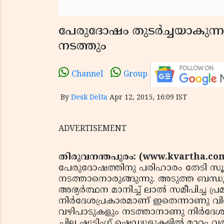
പേരുദോഷം തുടര്‍ച്ചയാകുന്ന
നടത്തും
Channel
Group
By
Desk Delta
Apr 12, 2015, 16:09 IST
ADVERTISEMENT
തിരുവനന്തപുരം: (www.kvartha.com
പേരുദോഷത്തിനു പരിഹാരം തേടി സൂപ്പര്
നടത്താനൊരുങ്ങുന്നു. അടുത്ത ബന്ധ
അഭ്യര്‍ത്ഥന മാനിച്ച് ലാല്‍ സമീപിച്ച 
നിര്‍ദേശപ്രകാരമാണ് ഇതെന്നാണു വ
വഴിപാടുകളും നടത്താനാണു നിര്‍ദേശം.
ചില ഷൂട്ടിംഗ് ഷെഡ്യൂളുകളില്‍ മാറ്റം 