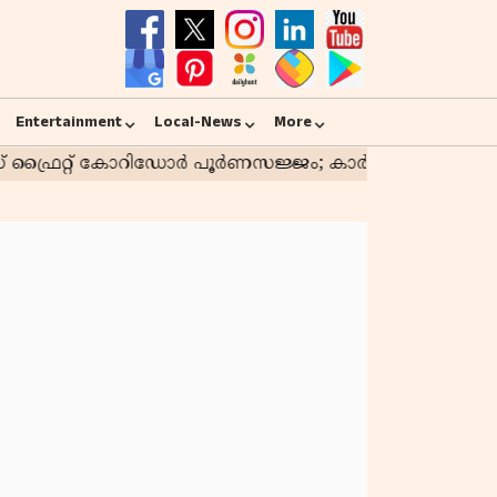
Entertainment
Local-News
More