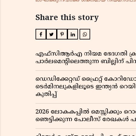
ലംഘിക്കുന്നവർക്ക് ശക്തമായ നിയമനടപടി 
Share this story
എഫ്സിആർഎ നിയമ ഭേദഗതി ക്രിസ്ത
പാർലമെന്റിലെത്തുന്ന ബില്ലിന് പ
ഡെഡിക്കേറ്റഡ് ഫ്രൈറ്റ് കോറ
ടെർമിനലുകളിലൂടെ ഇന്ത്യൻ റെ
കുതിപ്പ്
2026 ലോകകപ്പിൽ മെസ്സിക്കും
ഞെട്ടിക്കുന്ന പോലീസ് രേഖകൾ പു