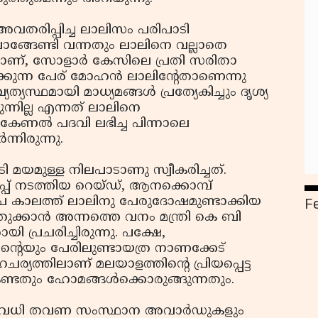
അവതരിപ്പിച്ച ലാലിസം പരിപാടി
ാങ്ങേണ്ടി വന്നതും ലാലിനെ വല്ലാതെ
ലെയാണ്, സോളാര്‍ കേസിലെ പ്രതി സരിതാ
്കുന്ന പേര് മോഹന്‍ ലാലിന്റേതാണെന്നു
യത്യസ്ഥമായി മാധ്യമങ്ങള്‍ പ്രത്യേകിച്ചും ദൃശ്യ
കുന്നില്ല എന്നത് ലാലിനെ
് കേണല്‍ പദവി ലഭിച്ച പിന്നാലെ
്നിരുന്നു.
ൂടി മയമുള്ള നിലപാടാണു സ്വീകരിച്ചത്.
പ്പ് നടത്തിയ റെയ്ഡ്, ആനക്കൊമ്പ്
F
ീപ കാലത്ത് ലാലിനു പേരുദോഷമുണ്ടാക്കിയ
ക്കാന്‍ അന്നത്തെ വനം മന്ത്രി കെ ബി
പ്രചരിച്ചിരുന്നു. പക്ഷേ,
്റെയും പേരിലുണ്ടായത്ര നാണക്കേട്
ര്യത്തിലാണ് മലയാളത്തിന്റെ പ്രിയപ്പെട്ട
െ കണ്ടതും ഹോമങ്ങള്‍ക്കൊരുങ്ങുന്നതും.
 നിരവധി തവണ സംസ്ഥാന അവാര്‍ഡുകളും