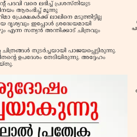
ന്റ് പദവി വരെ ലഭിച്ച് പ്രശസ്തിയുട
നയം ആരംഭിച്ച് മൂന്നു
 പ്രേക്ഷകര്‍ക്ക് ലാലിനെ മടുത്തിട്ടില്ല
യ ദൃശ്യവും ഇപ്പോള്‍ ശ്രദ്ധേയമായി
പ
ം എന്ന സത്യന്‍ അന്തിക്കാട് ചിത്രവും
ിത്രങ്ങള്‍ തുടര്‍ച്ചയായി പാജയപ്പെട്ടിരുന്നു.
തന്റെ ഉപദേശം തേടിയിരുന്നു. അദ്ദേഹം
യ്തു.
റ