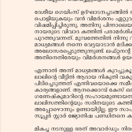
ദേശീയ ഗെയിംസ് ഉദ്ഘാടനച്ചടങ്ങില്‍ 
പൊളിയുകയും വന്‍ വിമര്‍ശനം ഏറ്റുവ
വിഷമിപ്പിച്ചിരുന്നു. അതിനു പിന്നാ
നായരുടെ വിവാദ കത്തില്‍ പരാമര്‍ശിക
പുറത്തുവന്നത്. മുമ്പത്തേതില്‍ നിന്നു വ്
മാധ്യമങ്ങള്‍ തന്നെ വേട്ടയാടാന്‍ മടിക്
അലോസരപ്പെടുത്തുന്നുണ്ട്. ലഫ്റ്റനന്റ
അതിനെതിരേയും വിമര്‍ശനങ്ങള്‍ ഉയര്‍ന
എന്നാല്‍ അന്ന് മാധ്യമങ്ങള്‍ കുറച്ചുക
ലാലിന്റെ വീട്ടില്‍ ആദായ നികുതി വകു
പിടിച്ചെടുത്തത് എന്നിവയൊക്കെ സമ
കാര്യങ്ങളാണ്. ആനക്കൊമ്പ് കേസ് ഒതു
ഗണേഷ്‌കുമാറിന്റെ സഹായമുണ്ടായതായി 
ലാലിസത്തിന്റെയും സരിതയുടെ കത്തിന
അപ്പോഴൊന്നും ഉണ്ടായിട്ടില്ല. ഈ സാഹച
സൂപ്പര്‍ സ്റ്റാര്‍ ജ്യോതിഷ പണ്ഡിതന
മികച്ച നടനുള്ള ഭരത് അവാര്‍ഡും