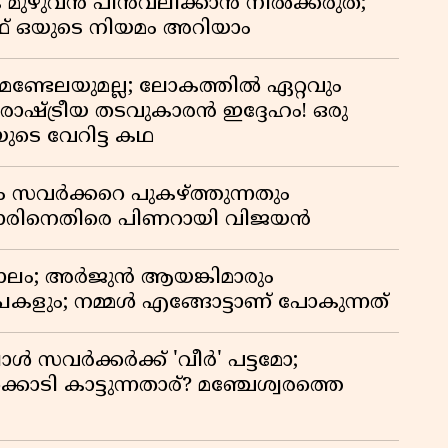
 മുഴുവൻ പിൻവലിക്കാൻ നിൽക്കരുത്;
 ഒയുടെ നിയമം അറിയാം
മണ്ടേലയുമല്ല; ലോകത്തിൽ ഏറ്റവും
ഷ്ട്രീയ തടവുകാരൻ ഇദ്ദേഹം! ഒരു
യുടെ വേറിട്ട കഥ
ം സവർക്കറെ പുകഴ്ത്തുന്നതും
ിനെതിരെ പിണറായി വിജയൻ
ാലം; അർജുൻ ആയങ്കിമാരും
കളും; നമ്മൾ എങ്ങോട്ടാണ് പോകുന്നത്
്പോൾ സവർക്കർക്ക് 'വീർ' പട്ടമോ;
ൊടി കാട്ടുന്നതാര്? മഞ്ചേശ്വരത്തെ