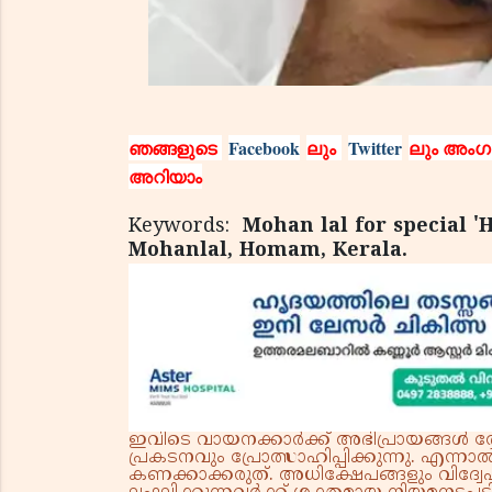
ഞങ്ങളുടെ
Facebook
ലും
Twitter
ലും അംഗമ
അറിയാം
Keywords:
Mohan lal for special '
Mohanlal, Homam, Kerala.
ഇവിടെ വായനക്കാർക്ക് അഭിപ്രായങ്ങൾ രേഖപ
പ്രകടനവും പ്രോത്സാഹിപ്പിക്കുന്നു. എന
കണക്കാക്കരുത്. അധിക്ഷേപങ്ങളും വിദ്വേഷ