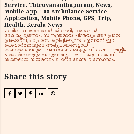
Service, Thiruvananthapuram, News,
Mobile App, 108 Ambulance Service,
Application, Mobile Phone, GPS, Trip,
Health, Kerala News.
ഇവിടെ വായനക്കാർക്ക് അഭിപ്രായങ്ങൾ
രേഖപ്പെടുത്താം. സ്വതന്ത്രമായ ചിന്തയും അഭിപ്രായ
പ്രകടനവും പ്രോത്സാഹിപ്പിക്കുന്നു. എന്നാൽ ഇവ
കെവാർത്തയുടെ അഭിപ്രായങ്ങളായി
കണക്കാക്കരുത്. അധിക്ഷേപങ്ങളും വിദ്വേഷ - അശ്ലീല
പരാമർശങ്ങളും പാടുള്ളതല്ല. ലംഘിക്കുന്നവർക്ക്
ശക്തമായ നിയമനടപടി നേരിടേണ്ടി വന്നേക്കാം.
Share this story