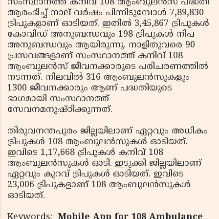
സംസ്ഥാനത്ത് കനിവ് 108 ആംബുലന്‍സ് പദ്ധതി
ആരംഭിച്ച് നാല് വര്‍ഷം പിന്നിടുമ്പോള്‍ 7,89,830
ട്രിപുകളാണ് ഓടിയത്. ഇതില്‍ 3,45,867 ട്രിപുകള്‍
കോവിഡ് അനുബന്ധവും 198 ട്രിപുകള്‍ നിപ
അനുബന്ധവും ആയിരുന്നു. നാളിതുവരെ 90
പ്രസവങ്ങളാണ് സംസ്ഥാനത്ത് കനിവ് 108
ആംബുലന്‍സ് ജീവനക്കാരുടെ പരിചരണത്തില്‍
നടന്നത്. നിലവില്‍ 316 ആംബുലന്‍സുകളും
1300 ജീവനക്കാരും ആണ് പദ്ധതിയുടെ
ഭാഗമായി സംസ്ഥാനത്ത്
സേവനമനുഷ്ഠിക്കുന്നത്.
തിരുവനന്തപുരം ജില്ലയിലാണ് ഏറ്റവും അധികം
ട്രിപുകള്‍ 108 ആംബുലന്‍സുകള്‍ ഓടിയത്.
ഇവിടെ 1,17,668 ട്രിപുകള്‍ കനിവ് 108
ആംബുലന്‍സുകള്‍ ഓടി. ഇടുക്കി ജില്ലയിലാണ്
ഏറ്റവും കുറവ് ട്രിപുകള്‍ ഓടിയത്. ഇവിടെ
23,006 ട്രിപുകളാണ് 108 ആംബുലന്‍സുകള്‍
ഓടിയത്.
Keywords:
Mobile App for 108 Ambulance