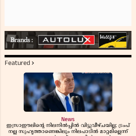
Featured
News
ഇസ്രാഈലിന്റെ നിലനിൽപ്പിൽ വിട്ടുവീഴ്ചയില്ല; ട്രംപ്
നല്ല സുഹൃത്താണെങ്കിലും നിലപാടിൽ മാറ്റമില്ലെന്ന്