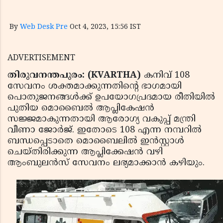
By
Web Desk Pre
Oct 4, 2023, 15:56 IST
ADVERTISEMENT
തിരുവനന്തപുരം: (KVARTHA)
കനിവ് 108
സേവനം ശക്തമാക്കുന്നതിന്റെ ഭാഗമായി
പൊതുജനങ്ങള്‍ക്ക് ഉപയോഗപ്രദമായ രീതിയില്‍
പുതിയ മൊബൈല്‍ ആപ്ലികേഷന്‍
സജ്ജമാകുന്നതായി ആരോഗ്യ വകുപ്പ് മന്ത്രി
വീണാ ജോര്‍ജ്. ഇതോടെ 108 എന്ന നമ്പറില്‍
ബന്ധപ്പെടാതെ മൊബൈലില്‍ ഇന്‍സ്റ്റാള്‍
ചെയ്തിരിക്കുന്ന ആപ്ലിക്കേഷന്‍ വഴി
ആംബുലന്‍സ് സേവനം ലഭ്യമാക്കാന്‍ കഴിയും.