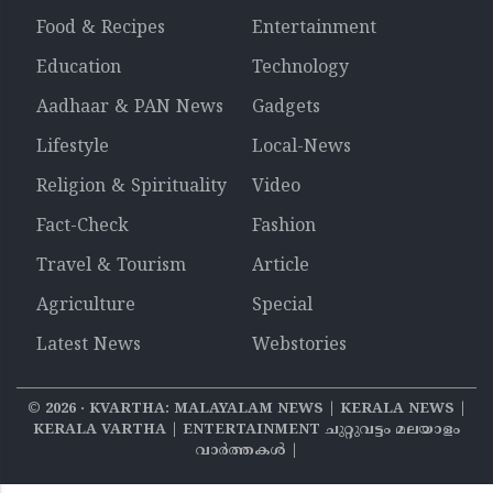
Food & Recipes
Entertainment
Education
Technology
Aadhaar & PAN News
Gadgets
Lifestyle
Local-News
Religion & Spirituality
Video
Fact-Check
Fashion
Travel & Tourism
Article
Agriculture
Special
Latest News
Webstories
©
2026
‧ KVARTHA: MALAYALAM NEWS | KERALA NEWS |
KERALA VARTHA | ENTERTAINMENT ചുറ്റുവട്ടം മലയാളം
വാര്‍ത്തകൾ |