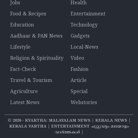
Jobs
Health
Food & Recipes
Entertainment
Education
Technology
Aadhaar & PAN News
Gadgets
Lifestyle
Local-News
Religion & Spirituality
Video
Fact-Check
Fashion
Travel & Tourism
Article
Agriculture
Special
Latest News
Webstories
©
2026
‧ KVARTHA: MALAYALAM NEWS | KERALA NEWS |
KERALA VARTHA | ENTERTAINMENT ചുറ്റുവട്ടം മലയാളം
വാര്‍ത്തകൾ |