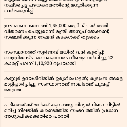
നഷ്ടപ്പെട്ട പഴയകാലത്തിൻ്റെ മധുരിക്കുന്ന
ഓർമക്കുറിപ്പ്
ഈ ഓണക്കാലത്ത് 1,65,000 മെട്രിക് ടൺ അരി
വിതരണം ചെയ്യുമെന്ന് മന്ത്രി അനൂപ് ജേക്കബ്;
സഞ്ചരിക്കുന്ന റേഷൻ കടകൾക്ക് തുടക്കം
സംസ്ഥാനത്ത് സ്വർണവിലയിൽ വൻ കുതിപ്പ്;
വെള്ളിയാഴ്ച വൈകുന്നേരം വീണ്ടും വർധിച്ചു, 22
കാരറ്റ് പവന് 1,10,920 രൂപയായി
കണ്ണൂർ ഉദയഗിരിയിൽ ഉരുൾപൊട്ടൽ; കുടുംബങ്ങളെ
മാറ്റിപ്പാർപ്പിച്ചു, സംസ്ഥാനത്ത് നാലിടത്ത് ചുവപ്പ്
ജാഗ്രത
പരീക്ഷയ്ക്ക് മാർക്ക് കുറഞ്ഞു; വിദ്യാർഥിയെ വീട്ടിൽ
മരിച്ച നിലയിൽ കണ്ടെത്തിയ സംഭവത്തിൽ പ്രധാന
അധ്യാപികക്കെതിരെ പരാതി