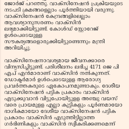
ജോര്‍ജ് പറഞ്ഞു. വാക്സിനേഷന്‍ പ്രക്രിയയുടെ
നടപടി ക്രമങ്ങളെല്ലാം പൂര്‍ത്തിയായി വരുന്നു.
വാക്സിനേഷന്‍ കേന്ദ്രങ്ങളിലെല്ലാം
ആവശ്യാനുസരണം വാക്സിന്‍
ലഭ്യമാക്കിയിട്ടുണ്ട്. കോള്‍ഡ് സ്റ്റോറേജ്
ഉള്‍പെടെയുള്ള
സൗകര്യങ്ങളൊരുക്കിയിട്ടുണ്ടെന്നും മന്ത്രി
അറിയിച്ചു.
വാക്സിനേഷനാവശ്യമായ ജീവനക്കാരെ
വിന്യസിച്ചിട്ടുണ്ട്. പരിശീലനം ലഭിച്ച 4171 ജെ പി
എച് എന്‍മാരാണ് വാക്സിന്‍ നല്‍കുന്നത്.
ഡോക്ടര്‍മാര്‍ ഉള്‍പെടെയുളള ആരോഗ്യ
പ്രവര്‍ത്തകരുടെ ഏകോപനമുണ്ടാകും. ദേശീയ
വാക്സിനേഷന്‍ പട്ടിക പ്രകാരം വാക്സിന്‍
എടുക്കുവാന്‍ വിട്ടുപോയിട്ടുളള അഞ്ചു വയസ്
വരെ പ്രായമുളള എല്ലാ കുട്ടികളും പൂര്‍ണമായോ
ഭാഗികമായോ ദേശീയ വാക്സിനേഷന്‍ പട്ടിക
പ്രകാരം വാക്സിന്‍ എടുത്തിട്ടില്ലാത്ത
ഗര്‍ഭിണികളും വാക്സിന്‍ സ്വീകരിക്കണമെന്ന്