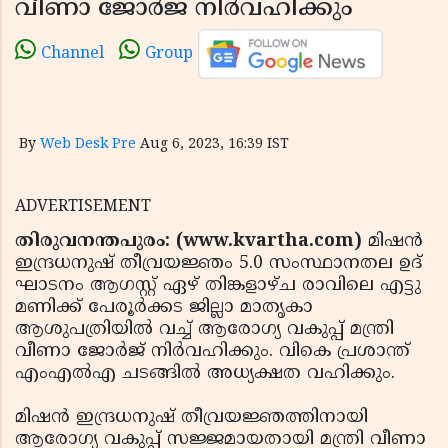
വീണാ ജോര്‍ജ് നിര്‍വഹിക്കും
Channel
Group
By
Web Desk Pre
Aug 6, 2023, 16:39 IST
ADVERTISEMENT
തിരുവനന്തപുരം: (www.kvartha.com)
മിഷന്‍
ഇന്ദ്രധനുഷ് തീവ്രയജ്ഞം 5.0 സംസ്ഥാനതല ഉദ്
ഘാടനം ആഗസ്റ്റ് ഏഴ് തിങ്കളാഴ്ച രാവിലെ എട്ടു
മണിക്ക് പേരൂര്‍ക്കട ജില്ലാ മാതൃകാ
ആശുപത്രിയില്‍ വച്ച് ആരോഗ്യ വകുപ്പ് മന്ത്രി
വീണാ ജോര്‍ജ് നിര്‍വഹിക്കും. വികെ പ്രശാന്ത്
എംഎല്‍എ ചടങ്ങില്‍ അധ്യക്ഷത വഹിക്കും.
മിഷന്‍ ഇന്ദ്രധനുഷ് തീവ്രയജ്ഞത്തിനായി
ആരോഗ്യ വകുപ്പ് സജ്ജമായതായി മന്ത്രി വീണാ