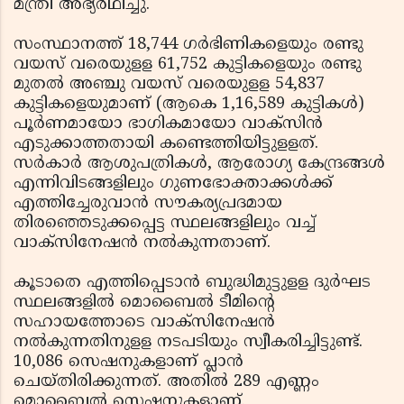
മന്ത്രി അഭ്യര്‍ഥിച്ചു.
സംസ്ഥാനത്ത് 18,744 ഗര്‍ഭിണികളെയും രണ്ടു
വയസ് വരെയുളള 61,752 കുട്ടികളെയും രണ്ടു
മുതല്‍ അഞ്ചു വയസ് വരെയുളള 54,837
കുട്ടികളെയുമാണ് (ആകെ 1,16,589 കുട്ടികള്‍)
പൂര്‍ണമായോ ഭാഗികമായോ വാക്സിന്‍
എടുക്കാത്തതായി കണ്ടെത്തിയിട്ടുളളത്.
സര്‍കാര്‍ ആശുപത്രികള്‍, ആരോഗ്യ കേന്ദ്രങ്ങള്‍
എന്നിവിടങ്ങളിലും ഗുണഭോക്താക്കള്‍ക്ക്
എത്തിച്ചേരുവാന്‍ സൗകര്യപ്രദമായ
തിരഞ്ഞെടുക്കപ്പെട്ട സ്ഥലങ്ങളിലും വച്ച്
വാക്സിനേഷന്‍ നല്‍കുന്നതാണ്.
കൂടാതെ എത്തിപ്പെടാന്‍ ബുദ്ധിമുട്ടുളള ദുര്‍ഘട
സ്ഥലങ്ങളില്‍ മൊബൈല്‍ ടീമിന്റെ
സഹായത്തോടെ വാക്സിനേഷന്‍
നല്‍കുന്നതിനുളള നടപടിയും സ്വീകരിച്ചിട്ടുണ്ട്.
10,086 സെഷനുകളാണ് പ്ലാന്‍
ചെയ്തിരിക്കുന്നത്. അതില്‍ 289 എണ്ണം
മൊബൈല്‍ സെഷനുകളാണ്.