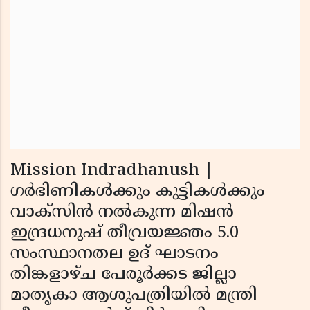
Mission Indradhanush |
ഗര്‍ഭിണികള്‍ക്കും കുട്ടികള്‍ക്കും
വാക്‌സിന്‍ നല്‍കുന്ന മിഷന്‍
ഇന്ദ്രധനുഷ് തീവ്രയജ്ഞം 5.0
സംസ്ഥാനതല ഉദ് ഘാടനം
തിങ്കളാഴ്ച പേരൂര്‍ക്കട ജില്ലാ
മാതൃകാ ആശുപത്രിയില്‍ മന്ത്രി