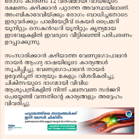
രോഗം കാരണം 12 വര്‍ഷമായി വായിലൂടെ
ഭക്ഷണം കഴിക്കാന്‍ പറ്റാത്ത അവസ്ഥയിലാണ്.
അംബികാദേവിയ്ക്കും രോഗം ബാധിച്ചതോടെ
ഇരുവര്‍ക്കും പാലിയേറ്റീവ് കെയര്‍ പ്രൈമറി
യൂനിറ്റും സെകന്‍ഡറി യൂനിറ്റും കൃത്യമായ
ഇടവേളകളില്‍ ഇവരുടെ വീട്ടിലെത്തി പരിചരണം
ഉറപ്പാക്കുന്നു.
സംസാരിക്കാന്‍ കഴിയാത്ത വേണുഗോപാലന്‍
നായര്‍ ആംഗ്യ ഭാഷയിലൂടെ കാര്യങ്ങള്‍
സൂചിപ്പിച്ചു. വേണുഗോപാലന്‍ നായര്‍
ഉദ്ദേശിച്ചത് ഭാര്യയും മകളും വിശദീകരിച്ചു.
ചികിത്സയുടെ ഭാഗമായി വിവിധ
ആശുപത്രികളില്‍ നിന്ന് പലതവണ സര്‍ജറി
ചെയ്യേണ്ടി വന്നതിന്റെ കാര്യങ്ങളും അദ്ദേഹം
വിവരിച്ചു.