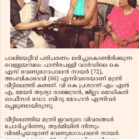
പാലിയേറ്റീവ് പരിചരണം ലഭിച്ചുകൊണ്ടിരിക്കുന്ന
വെള്ളയമ്പലം പാതിരപള്ളി വാര്‍ഡിലെ കെ
എസ് വേണുഗോപാലന്‍ നായര്‍ (72),
അംബികാദേവി (66) എന്നിവരെയാണ് മന്ത്രി
വീട്ടിലെത്തി കണ്ടത്. വി കെ പ്രശാന്ത് എം എല്‍
എ, മേയര്‍ ആര്യാ രാജേന്ദ്രന്‍, ജില്ലാ മെഡികല്‍
ഓഫീസര്‍ ഡോ. ബിന്ദു മോഹന്‍ എന്നിവര്‍
ഒപ്പമുണ്ടായിരുന്നു.
വീട്ടിലെത്തിയ മന്ത്രി ഇവരുടെ വിവരങ്ങള്‍
ചോദിച്ചറിഞ്ഞു. ആര്‍മിയില്‍ നിന്നും
വിരമിച്ചയാളാണ് വേണുഗോപാലന്‍ നായര്‍.