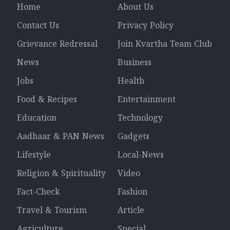
Home
About Us
Contact Us
Privacy Policy
Grievance Redressal
Join Kvartha Team Club
News
Business
Jobs
Health
Food & Recipes
Entertainment
Education
Technology
Aadhaar & PAN News
Gadgets
Lifestyle
Local-News
Religion & Spirituality
Video
Fact-Check
Fashion
Travel & Tourism
Article
Agriculture
Special