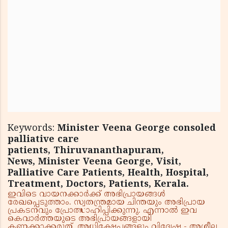
Keywords:
Minister Veena George consoled
palliative care
patients, Thiruvananthapuram,
News, Minister Veena George, Visit,
Palliative Care Patients, Health, Hospital,
Treatment, Doctors, Patients, Kerala.
ഇവിടെ വായനക്കാർക്ക് അഭിപ്രായങ്ങൾ
രേഖപ്പെടുത്താം. സ്വതന്ത്രമായ ചിന്തയും അഭിപ്രായ
പ്രകടനവും പ്രോത്സാഹിപ്പിക്കുന്നു. എന്നാൽ ഇവ
കെവാർത്തയുടെ അഭിപ്രായങ്ങളായി
കണക്കാക്കരുത്. അധിക്ഷേപങ്ങളും വിദ്വേഷ - അശ്ലീല