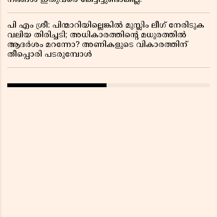
പി എം ശ്രീ: പിന്മാറിയില്ലെങ്കിൽ മുസ്ലിം ലീഗ് നേരിടുക
വലിയ തിരിച്ചടി; അധികാരത്തിന്റെ മധുരത്തിൽ
ആദർശം മറന്നോ? അണികളുടെ വികാരത്തിന്
തീപ്പൊരി പടരുമ്പോൾ