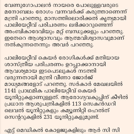
വേണുഗോപാലന്‍ നായരെ പോലുള്ളവരുടെ
മനോബലം രോഗം വന്നവര്‍ക്ക് കരുത്താണെന്ന്
മന്ത്രി പറഞ്ഞു. മാസത്തിലൊരിക്കല്‍ കൃത്യമായി
പാലിയേറ്റീവ് പരിചരണം ലഭിക്കാറുണ്ടെന്ന്
അംബികാദേവിയും മറ്റ് ബന്ധുക്കളും പറഞ്ഞു.
ഇതേറെ ആശ്വാസവും ആത്മവിശ്വാസവുമാണ്
നല്‍കുന്നതെന്നും അവര്‍ പറഞ്ഞു.
പാലിയേറ്റീവ് കെയര്‍ രോഗികള്‍ക്ക് മതിയായ
ശാസ്ത്രീയ പരിചരണം ഉറപ്പാക്കാനായി
ആവശ്യമായ ഇടപെടലുകള്‍ നടത്തി
വരുന്നതായി മന്ത്രി വീണാ ജോര്‍ജ്
മാധ്യമങ്ങളോട് പറഞ്ഞു. സര്‍കാര്‍ മേഖലയില്‍
1141 പ്രാഥമിക പാലിയേറ്റീവ് കെയര്‍
യൂനിറ്റുകളാണുള്ളത്. ആരോഗ്യവകുപ്പിന് കീഴില്‍
പ്രധാന ആശുപത്രികളില്‍ 113 സെകന്‍ഡറി
ലെവല്‍ യൂനിറ്റുകളും കമ്യൂണിറ്റി ഹെല്‍ത്
സെന്ററുകളില്‍ 231 യൂനിറ്റുകളുമുണ്ട്.
എട്ട് മെഡികല്‍ കോളജുകളിലും ആര്‍ സി സി