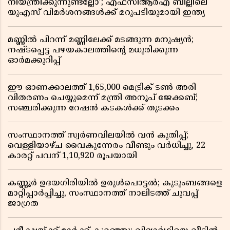
നിയന്ത്രിക്കുന്നുണ്ടല്ലോ’; എഫ്സിആർഎ ബില്ലിലെ
യുഎസ് വിമർശനങ്ങൾക്ക് മറുപടിയുമായി ഇന്ത്യ
മണ്ണിൽ പിറന്ന് മണ്ണിലേക്ക് മടങ്ങുന്ന മനുഷ്യൻ;
നഷ്ടപ്പെട്ട പഴയകാലത്തിൻ്റെ മധുരിക്കുന്ന
ഓർമക്കുറിപ്പ്
ഈ ഓണക്കാലത്ത് 1,65,000 മെട്രിക് ടൺ അരി
വിതരണം ചെയ്യുമെന്ന് മന്ത്രി അനൂപ് ജേക്കബ്;
സഞ്ചരിക്കുന്ന റേഷൻ കടകൾക്ക് തുടക്കം
സംസ്ഥാനത്ത് സ്വർണവിലയിൽ വൻ കുതിപ്പ്;
വെള്ളിയാഴ്ച വൈകുന്നേരം വീണ്ടും വർധിച്ചു, 22
കാരറ്റ് പവന് 1,10,920 രൂപയായി
കണ്ണൂർ ഉദയഗിരിയിൽ ഉരുൾപൊട്ടൽ; കുടുംബങ്ങളെ
മാറ്റിപ്പാർപ്പിച്ചു, സംസ്ഥാനത്ത് നാലിടത്ത് ചുവപ്പ്
ജാഗ്രത