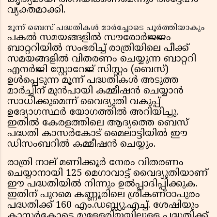
വ്യക്തമാക്കി.
മൂന്ന് ബെസ് പദ്ധതികൾ മാർച്ചോടെ പൂർത്തിയാകും
പകൽ സമയങ്ങളിൽ സൗരോർജ്ജം
ബാറ്ററിയിൽ സംഭരിച്ച് രാത്രിയിലെ പീക്ക്
സമയങ്ങളിൽ വിതരണം ചെയ്യുന്ന ബാറ്ററി
എനർജി സ്റ്റോറേജ് സിസ്റ്റം (ബെസ്)
ഉൾപ്പെടുന്ന മൂന്ന് പദ്ധതികൾ അടുത്ത
മാർച്ചിന് മുൻപായി കമ്മീഷൻ ചെയ്യാൻ
സാധിക്കുമെന്ന് വൈദ്യുതി വകുപ്പ്
ഉദ്യോഗസ്ഥർ യോഗത്തിൽ അറിയിച്ചു.
ഇതിൽ കേരളത്തിലെ ആദ്യത്തെ ബെസ്
പദ്ധതി കാസർകോട് മൈലാട്ടിയിൽ ഈ
ഡിസംബറിൽ കമ്മീഷൻ ചെയ്യും.
രാത്രി നാല് മണിക്കൂർ നേരം വിതരണം
ചെയ്യാനായി 125 മെഗാവാട്ട് വൈദ്യുതിയാണ്
ഈ പദ്ധതിയിൽ നിന്നും ഉൽപ്പാദിപ്പിക്കുക.
ഇതിന് പുറമെ കണ്ണൂരിലെ ശ്രീകണ്ഠാപുരം
പദ്ധതിക്ക് 160 എം.ഡബ്ല്യു.എച്ച്. ശേഷിയും
കാസർകോട്ടെ മുള്ളേരിയയിലുള്ള പദ്ധതിക്ക്