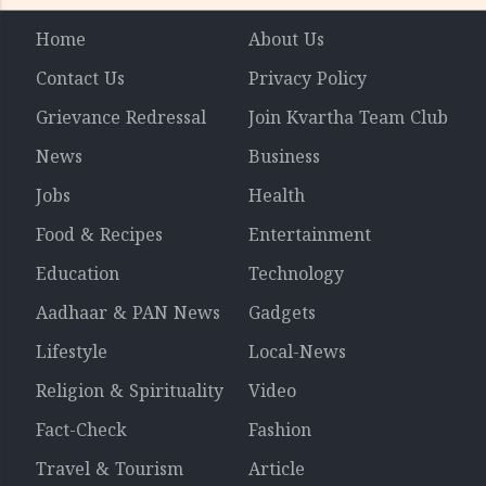
Home
About Us
Contact Us
Privacy Policy
Grievance Redressal
Join Kvartha Team Club
News
Business
Jobs
Health
Food & Recipes
Entertainment
Education
Technology
Aadhaar & PAN News
Gadgets
Lifestyle
Local-News
Religion & Spirituality
Video
Fact-Check
Fashion
Travel & Tourism
Article