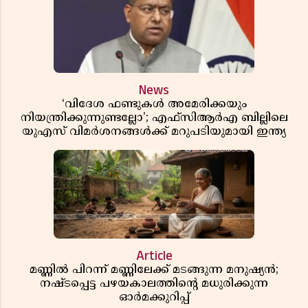
News
‘വിദേശ ഫണ്ടുകൾ അമേരിക്കയും
നിയന്ത്രിക്കുന്നുണ്ടല്ലോ’; എഫ്സിആർഎ ബില്ലിലെ
യുഎസ് വിമർശനങ്ങൾക്ക് മറുപടിയുമായി ഇന്ത്യ
Article
മണ്ണിൽ പിറന്ന് മണ്ണിലേക്ക് മടങ്ങുന്ന മനുഷ്യൻ;
നഷ്ടപ്പെട്ട പഴയകാലത്തിൻ്റെ മധുരിക്കുന്ന
ഓർമക്കുറിപ്പ്