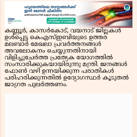
കണ്ണൂർ, കാസർകോട്, വയനാട് ജില്ലകൾ
ഉൾപ്പെട്ട കെഎസ്ഇബിയുടെ ഉത്തര
മലബാർ മേഖലാ പ്രവർത്തനങ്ങൾ
അവലോകനം ചെയ്യുന്നതിനായി
വിളിച്ചുചേർത്ത പ്രത്യേക യോഗത്തിൽ
സംസാരിക്കുകയായിരുന്നു മന്ത്രി. ജനങ്ങൾ
ഫോൺ വഴി ഉന്നയിക്കുന്ന പരാതികൾ
പരിഹരിക്കുന്നതിൽ ഉദ്യോഗസ്ഥർ കൂടുതൽ
ജാഗ്രത പുലർത്തണം.