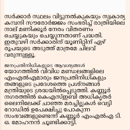
സർക്കാർ സ്ഥലം വിട്ടുനൽകുകയും സ്വകാര്യ
കമ്പനി സൗരോർജ്ജം സംഭരിച്ച് രാത്രിയിലെ
നാല് മണിക്കൂർ നേരം വിതരണം
ചെയ്യുകയും ചെയ്യുന്നതാണ് പദ്ധതി.
ഇതുവഴി സർക്കാരിന് യൂണിറ്റിന് ഏഴ്
രൂപയുടെ അടുത്ത് മാത്രമേ ചിലവ്
വരുന്നുള്ളൂ.
ജനപ്രതിനിധികളുടെ ആവശ്യങ്ങൾ
യോഗത്തിൽ വിവിധ മണ്ഡലങ്ങളിലെ
എംഎൽഎമാരും ജനപ്രതിനിധികളും
തങ്ങളുടെ പ്രദേശത്തെ പ്രശ്നങ്ങൾ
മന്ത്രിയുടെ ശ്രദ്ധയിൽപ്പെടുത്തി. കണ്ണൂർ
നഗരത്തിൽ കെഎസ്ഇബി അധികൃതർ
ലൈനിലേക്ക് ചാഞ്ഞ മരച്ചില്ലകൾ വെട്ടി
റോഡിൽ ഉപേക്ഷിച്ചു പോകുന്ന
സംഭവങ്ങളുണ്ടെന്ന് കണ്ണൂർ എംഎൽഎ ടി.
ഒ. മോഹനൻ ചൂണ്ടിക്കാട്ടി.