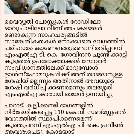
വൈദ്യുതി പോസ്റ്റുകൾ റോഡിലോ
ഓവുചാലിലോ വീണ് അപകടങ്ങൾ
ഉണ്ടാകുന്ന സാഹചര്യങ്ങളിൽ
സാങ്കേതികതകൾ നോക്കാതെ വേഗത്തിൽ
പരിഹാരം കാണേണ്ടതുണ്ടെന്ന് തളിപ്പറമ്പ്
എംഎൽഎ ടി. കെ. ഗോവിന്ദൻ ചൂണ്ടിക്കാട്ടി.
കൂടുതൽ ഉപഭോക്താക്കൾ സോളാർ
സംവിധാനത്തിലേക്ക് മാറുമ്പോൾ
ട്രാൻസ്ഫോമറുകൾക്ക് അത് താങ്ങാനുള്ള
ശേഷിയില്ലെന്നും അതിനാൽ അവയുടെ
ശേഷി വർധിപ്പിക്കണമെന്നും തലശ്ശേരി
എംഎൽഎ കാരായി രാജൻ ഉന്നയിച്ചു.
പാറാട്, കല്ലിക്കണ്ടി ഭാഗങ്ങളിൽ
നിർദേശിക്കപ്പെട്ട 110 കെ.വി. സബ്സ്റ്റേഷൻ
വേഗത്തിൽ സ്ഥാപിക്കണമെന്ന്
കൂത്തുപറമ്പ് എംഎൽഎ പി. കെ. പ്രവീൺ
ആവശ്യപ്പെട്ടു. കോളയാട്