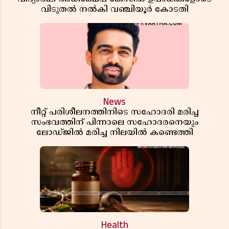
വിടുതൽ നൽകി വഞ്ചിയൂർ കോടതി
News
നീറ്റ് പരിശീലനത്തിനിടെ സഹോദരി മരിച്ച
സംഭവത്തിന് പിന്നാലെ സഹോദരനെയും
ലോഡ്ജിൽ മരിച്ച നിലയിൽ കണ്ടെത്തി
Health