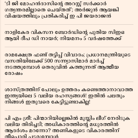
‘ടി ജി മോഹൻദാസിൻ്റെ അറസ്റ്റ് സർക്കാർ
ഗത്യന്തരമില്ലാതെ ചെയ്തത്’; അർജുൻ ആയങ്കി
വിഷയത്തിലും പ്രതികരിച്ച് ഇ പി ജയരാജൻ
നാളികേര വികസന ബോർഡിൻ്റെ പുതിയ സിഇഒ
ആയി ദീപ ഡി നായർ; നിയമനം 5 വർഷത്തേക്ക് ​​​​​​​
രാമക്ഷേത്ര ഫണ്ട് തട്ടിപ്പ് വിവാദം; പ്രധാനമന്ത്രിയുടെ
വസതിയിലേക്ക് 500 സന്ന്യാസിമാർ മാർച്ച്
നടത്തുമ്പോൾ തെരുവിൽ കത്തുന്നത് ആത്മീയ
രോഷം
ശാസ്ത്രത്തിന് പോലും ഉത്തരം കണ്ടെത്താനാവാത്ത
ഇന്ത്യയിലെ 5 വലിയ രഹസ്യങ്ങൾ! ഇതിൽ പലതും
നിങ്ങൾ ഇതുവരെ കേട്ടിട്ടുണ്ടാകില്ല!
പി എം ശ്രീ: പിന്മാറിയില്ലെങ്കിൽ മുസ്ലിം ലീഗ് നേരിടുക
വലിയ തിരിച്ചടി; അധികാരത്തിന്റെ മധുരത്തിൽ
ആദർശം മറന്നോ? അണികളുടെ വികാരത്തിന്
തീപ്പൊരി പടരുമ്പോൾ