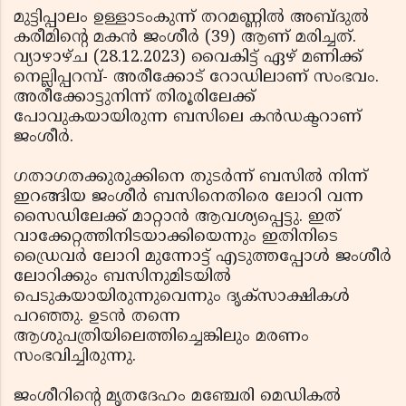
മുട്ടിപ്പാലം ഉള്ളാടംകുന്ന് തറമണ്ണില്‍ അബ്ദുല്‍
കരീമിന്റെ മകന്‍ ജംശീര്‍ (39) ആണ് മരിച്ചത്.
വ്യാഴാഴ്ച (28.12.2023) വൈകിട്ട് ഏഴ് മണിക്ക്
നെല്ലിപ്പറമ്പ്- അരീക്കോട് റോഡിലാണ് സംഭവം.
അരീക്കോട്ടുനിന്ന് തിരൂരിലേക്ക്
പോവുകയായിരുന്ന ബസിലെ കന്‍ഡക്ടറാണ്
ജംശീര്‍.
ഗതാഗതക്കുരുക്കിനെ തുടര്‍ന്ന് ബസില്‍ നിന്ന്
ഇറങ്ങിയ ജംശീര്‍ ബസിനെതിരെ ലോറി വന്ന
സൈഡിലേക്ക് മാറ്റാന്‍ ആവശ്യപ്പെട്ടു. ഇത്
വാക്കേറ്റത്തിനിടയാക്കിയെന്നും ഇതിനിടെ
ഡ്രൈവര്‍ ലോറി മുന്നോട്ട് എടുത്തപ്പോള്‍ ജംശീര്‍
ലോറിക്കും ബസിനുമിടയില്‍
പെടുകയായിരുന്നുവെന്നും ദൃക്‌സാക്ഷികള്‍
പറഞ്ഞു. ഉടന്‍ തന്നെ
ആശുപത്രിയിലെത്തിച്ചെങ്കിലും മരണം
സംഭവിച്ചിരുന്നു.
ജംശീറിന്റെ മൃതദേഹം മഞ്ചേരി മെഡികല്‍