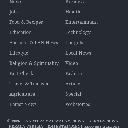
News
Business
Jobs
Health
Food & Recipes
Entertainment
Education
Technology
Aadhaar & PAN News
Gadgets
Lifestyle
Local-News
Religion & Spirituality
Video
Fact-Check
Fashion
Travel & Tourism
Article
Agriculture
Special
Latest News
Webstories
©
2026
‧ KVARTHA: MALAYALAM NEWS | KERALA NEWS |
KERALA VARTHA | ENTERTAINMENT ചുറ്റുവട്ടം മലയാളം