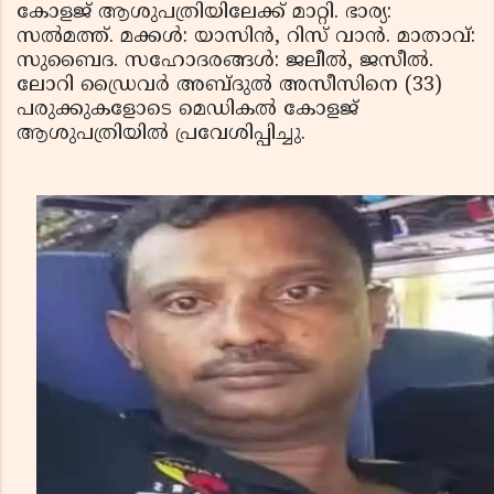
കോളജ് ആശുപത്രിയിലേക്ക് മാറ്റി. ഭാര്യ:
സല്‍മത്ത്. മക്കള്‍: യാസിന്‍, റിസ് വാന്‍. മാതാവ്:
സുബൈദ. സഹോദരങ്ങള്‍: ജലീല്‍, ജസീല്‍.
ലോറി ഡ്രൈവര്‍ അബ്ദുല്‍ അസീസിനെ (33)
പരുക്കുകളോടെ മെഡികല്‍ കോളജ്
ആശുപത്രിയില്‍ പ്രവേശിപ്പിച്ചു.