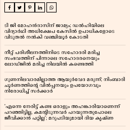
ടി ജി മോഹൻദാസിന് ജാമ്യം; ഡൽഹിയിലെ
വിദ്യാർഥി അധിക്ഷേപ കേസിൽ ഉപാധികളോടെ
വിടുതൽ നൽകി വഞ്ചിയൂർ കോടതി
നീറ്റ് പരിശീലനത്തിനിടെ സഹോദരി മരിച്ച
സംഭവത്തിന് പിന്നാലെ സഹോദരനെയും
ലോഡ്ജിൽ മരിച്ച നിലയിൽ കണ്ടെത്തി
ഗുണനിലവാരമില്ലാത്ത ആയുർവേദ മരുന്ന്; നിംബാദി
ചൂർണത്തിൻ്റെ വിൽപ്പനയും ഉപയോഗവും
നിരോധിച്ച് സർക്കാർ
'എന്നെ നേരിട്ട് കണ്ട ഒരാളും അഹങ്കാരിയാണെന്ന്
പറഞ്ഞിട്ടില്ല, കമൻ്റിടുന്നവർ പറയുന്നതുപോലെ
ജീവിക്കാൻ പറ്റില്ല'; മറുപടിയുമായി ദിയ കൃഷ്ണ