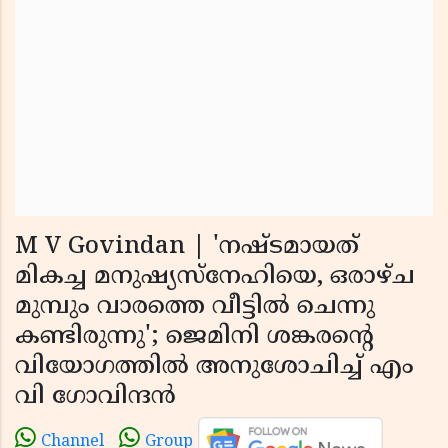
M V Govindan | 'നഷ്ടമായത്
മികച്ച മനുഷ്യസ്നേഹിയെ, ഒരാഴ്ച
മുമ്പും വാരത്തെ വീട്ടില്‍ ചെന്നു
കണ്ടിരുന്നു'; ജെമിനി ശങ്കരന്റെ
വിയോഗത്തില്‍ അനുശോചിച്ച് എം
വി ഗോവിന്ദന്‍
Channel
Group