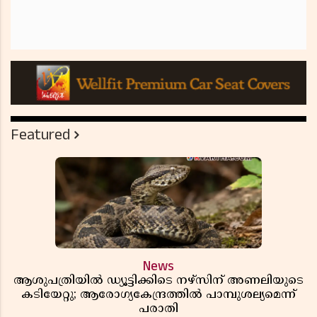
Featured
News
ആശുപത്രിയിൽ ഡ്യൂട്ടിക്കിടെ നഴ്സിന് അണലിയുടെ
കടിയേറ്റു; ആരോഗ്യകേന്ദ്രത്തിൽ പാമ്പുശല്യമെന്ന്
പരാതി