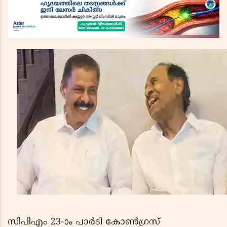
സിപിഎം 23-ാം പാര്‍ടി കോണ്‍ഗ്രസ്