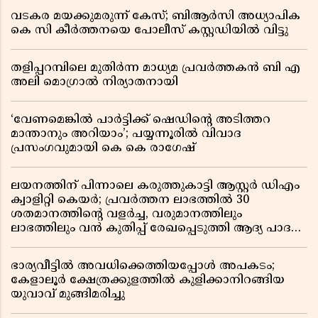
വടകര മയക്കുമരുന്ന് കേസ്; ബിആർസി അധ്യാപിക
കെ സി കീർത്തനയെ പോലീസ് കസ്റ്റഡിയിൽ വിട്ടു
തളിപ്പറമ്പിലെ മുതിർന്ന മാധ്യമ പ്രവർത്തകൻ ബി എ
അലി മൊഗ്രാൽ നിര്യാതനായി
‘വേണമെങ്കിൽ പാർട്ടിക്ക് ഷെഡിൻ്റെ അടിത്തറ
മാന്താനും അറിയാം’; പയ്യന്നൂരിൽ വിവാദ
പ്രസംഗവുമായി കെ കെ രാഗേഷ്
ലയനത്തിന് പിന്നാലെ കരുത്തുകാട്ടി ആസ്റ്റർ ഡിഎം
ക്വാളിറ്റി കെയർ; പ്രവർത്തന ലാഭത്തിൽ 30
ശതമാനത്തിൻ്റെ വളർച്ച, വരുമാനത്തിലും
ലാഭത്തിലും വൻ കുതിപ്പ് രേഖപ്പെടുത്തി ആദ്യ പാദ
റിപ്പോർട്ട് പുറത്ത്
ഭാര്യവീട്ടിൽ അവധിക്കെത്തിയപ്പോൾ അപകടം;
കേളാലൂർ ക്ഷേത്രക്കുളത്തിൽ കുളിക്കാനിറങ്ങിയ
യുവാവ് മുങ്ങിമരിച്ചു