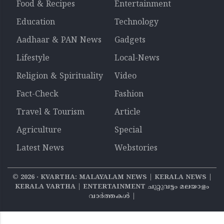
Food & Recipes
Entertainment
Education
Technology
Aadhaar & PAN News
Gadgets
Lifestyle
Local-News
Religion & Spirituality
Video
Fact-Check
Fashion
Travel & Tourism
Article
Agriculture
Special
Latest News
Webstories
©
2026
‧ KVARTHA: MALAYALAM NEWS | KERALA NEWS |
KERALA VARTHA | ENTERTAINMENT ചുറ്റുവട്ടം മലയാളം
വാര്‍ത്തകൾ |