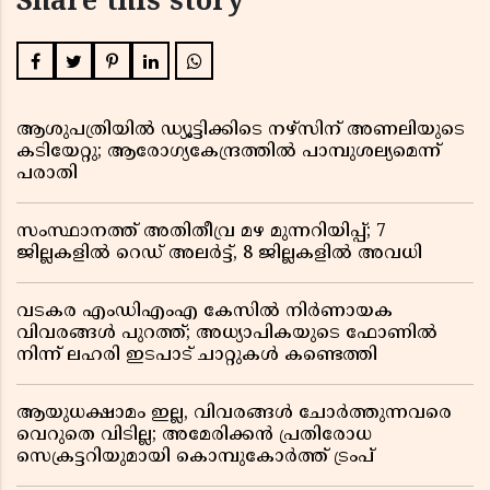
Share this story
ആശുപത്രിയിൽ ഡ്യൂട്ടിക്കിടെ നഴ്സിന് അണലിയുടെ
കടിയേറ്റു; ആരോഗ്യകേന്ദ്രത്തിൽ പാമ്പുശല്യമെന്ന്
പരാതി
സംസ്ഥാനത്ത് അതിതീവ്ര മഴ മുന്നറിയിപ്പ്; 7
ജില്ലകളിൽ റെഡ് അലർട്ട്, 8 ജില്ലകളിൽ അവധി
വടകര എംഡിഎംഎ കേസിൽ നിർണായക
വിവരങ്ങൾ പുറത്ത്; അധ്യാപികയുടെ ഫോണിൽ
നിന്ന് ലഹരി ഇടപാട് ചാറ്റുകൾ കണ്ടെത്തി
ആയുധക്ഷാമം ഇല്ല, വിവരങ്ങൾ ചോർത്തുന്നവരെ
വെറുതെ വിടില്ല; അമേരിക്കൻ പ്രതിരോധ
സെക്രട്ടറിയുമായി കൊമ്പുകോർത്ത് ട്രംപ്