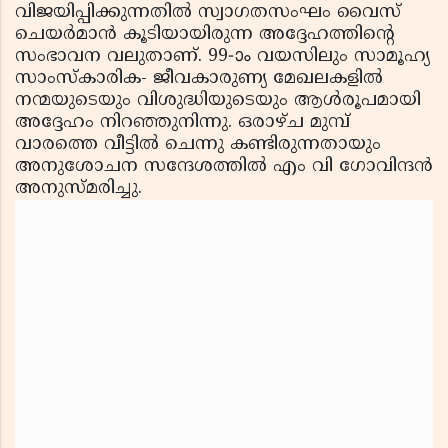
വിജയിപ്പിക്കുന്നതില്‍ സ്വാഗതസംഘം വൈസ്
ചെയര്‍മാന്‍ കൂടിയായിരുന്ന അദ്ദേഹത്തിന്റെ
സംഭാവന വലുതാണ്. 99-ാം വയസിലും സാമൂഹ്യ
സാംസ്‌കാരിക- ജീവകാരുണ്യ മേഖലകളില്‍
നന്മയുടെയും വിശുദ്ധിയുടെയും ആള്‍രൂപമായി
അദ്ദേഹം നിറഞ്ഞുനിന്നു. ഒരാഴ്ച മുമ്പ്
വാരത്തെ വീട്ടില്‍ ചെന്നു കണ്ടിരുന്നതായും
അനുശോചന സന്ദേശത്തില്‍ എം വി ഗോവിന്ദന്‍
അനുസ്മരിച്ചു.