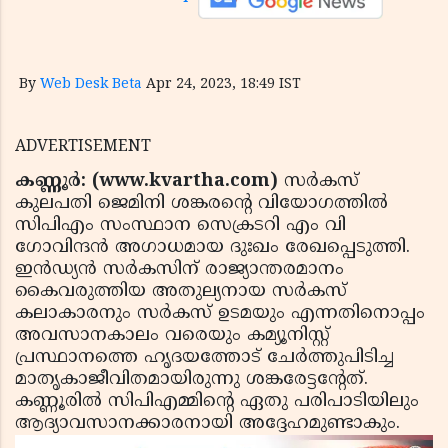
By
Web Desk Beta
Apr 24, 2023, 18:49 IST
ADVERTISEMENT
കണ്ണൂര്‍: (www.kvartha.com)
സര്‍കസ്
കുലപതി ജെമിനി ശങ്കരന്റെ വിയോഗത്തില്‍
സിപിഎം സംസ്ഥാന സെക്രടറി എം വി
ഗോവിന്ദന്‍ അഗാധമായ ദുഃഖം രേഖപ്പെടുത്തി.
ഇന്‍ഡ്യന്‍ സര്‍കസിന് രാജ്യാന്തരമാനം
കൈവരുത്തിയ അതുല്യനായ സര്‍കസ്
കലാകാരനും സര്‍കസ് ഉടമയും എന്നതിനൊപ്പം
അവസാനകാലം വരെയും കമ്യൂനിസ്റ്റ്
പ്രസ്ഥാനത്തെ ഹൃദയത്തോട് ചേര്‍ത്തുപിടിച്ച
മാതൃകാജീവിതമായിരുന്നു ശങ്കരേട്ടന്റേത്.
കണ്ണൂരില്‍ സിപിഎമ്മിന്റെ ഏതു പരിപാടിയിലും
ആദ്യാവസാനക്കാരനായി അദ്ദേഹമുണ്ടാകും.