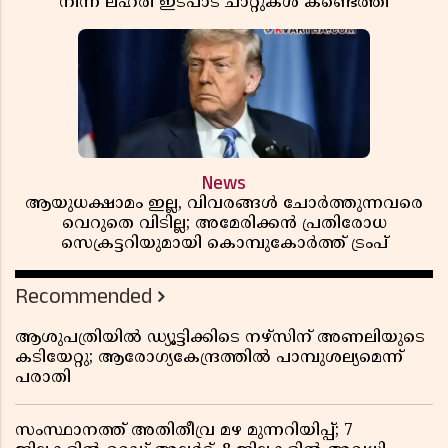
നിന്ന് ലഹരി ഇടപാട് ചാറ്റുകൾ കണ്ടെത്തി
News
ആയുധക്ഷാമം ഇല്ല, വിവരങ്ങൾ ചോർത്തുന്നവരെ
വെറുതെ വിടില്ല; അമേരിക്കൻ പ്രതിരോധ
സെക്രട്ടറിയുമായി കൊമ്പുകോർത്ത് ട്രംപ്
Recommended
ആശുപത്രിയിൽ ഡ്യൂട്ടിക്കിടെ നഴ്സിന് അണലിയുടെ
കടിയേറ്റു; ആരോഗ്യകേന്ദ്രത്തിൽ പാമ്പുശല്യമെന്ന്
പരാതി
സംസ്ഥാനത്ത് അതിതീവ്ര മഴ മുന്നറിയിപ്പ്; 7