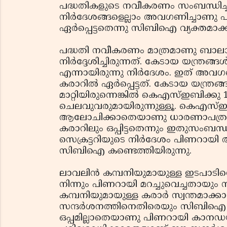
പദ്ധതികളുടെ നവീകരണം സംബന്ധിച്ച ഇ.
നിര്‍ദേശങ്ങളെല്ലാം അവഗണിച്ചാണു പ
ഏര്‍പ്പെട്ടതെന്നു സിബിഐ വ്യക്തമാക്ക
പദ്ധതി നവീകരണം മാത്രമാണു ബാലാനന്ദന്‍ 
നിര്‍ദ്ദേശിച്ചിരുന്നത്. കേടായ യന്ത്രങ്ങള്
എന്നായിരുന്നു നിര്‍ദേശം. ഇത് അവ
കരാറില്‍ ഏര്‍പ്പെട്ടത്. കേടായ യന്ത്രങ്ങ
മാറ്റിയിരുന്നെങ്കില്‍ കെഎസ്ഇബിക്കു
ചെലവുവരുമായിരുന്നുള്ളൂ. കെഎസ്ഇബ
ആലോചിക്കാതെയാണു ധാരണാപത്രത
കരാറിലും ഒപ്പിട്ടതെന്നും ഇതുസംബന്ധ
സെക്രട്ടറിയുടെ നിര്‍ദേശം പിണറായ
സിബിഐ കണ്ടെത്തിയിരുന്നു.
ലാവലിന്‍ കമ്പനിയുമായുള്ള ഇടപാടിന്
നിന്നും പിണറായി മറച്ചുവെച്ചതായും
കമ്പനിയുമായുള്ള കരാര്‍ സ്വന്തമാ
സന്ദര്‍ശനത്തിനെതിരെയും സിബിഐ രം
ഒപ്പമില്ലാതെയാണു പിണറായി കാനഡയി