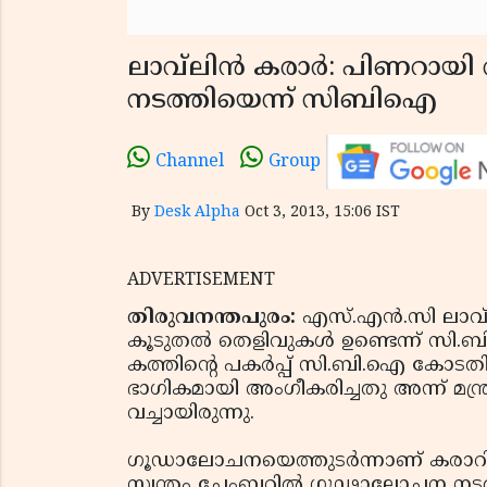
ലാവ്‌ലിന്‍ കരാര്‍: പിണറ
നടത്തിയെന്ന് സിബിഐ
Channel
Group
By
Desk Alpha
Oct 3, 2013, 15:06 IST
ADVERTISEMENT
തിരുവനന്തപുരം:
എസ്.എന്‍.സി ലാവ
കൂടുതല്‍ തെളിവുകള്‍ ഉണ്ടെന്ന് സി.ബ
കത്തിന്റെ പകര്‍പ്പ് സി.ബി.ഐ കോടതിയി
ഭാഗികമായി അംഗീകരിച്ചതു അന്ന് മന്
വച്ചായിരുന്നു.
ഗൂഡാലോചനയെത്തുടര്‍ന്നാണ് കരാറി
സ്വന്തം ചേംബറില്‍ ഗൂഢാലോചന നടത്ത