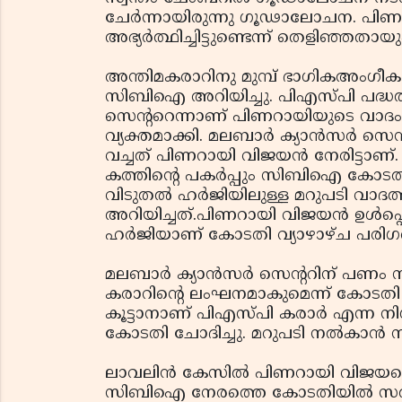
ചേര്‍ന്നായിരുന്നു ഗൂഢാലോചന. പിണ
അഭ്യര്‍ത്ഥിച്ചിട്ടുണ്ടെന്ന് തെളിഞ്ഞത
അന്തിമകരാറിനു മുമ്പ് ഭാഗികഅംഗീക
സിബിഐ അറിയിച്ചു. പിഎസ്പി പദ്ധതികള
സെന്ററെന്നാണ് പിണറായിയുടെ വാദം
വ്യക്തമാക്കി. മലബാര്‍ ക്യാന്‍സര്‍ 
വച്ചത് പിണറായി വിജയന്‍ നേരിട്ടാണ്
കത്തിന്റെ പകര്‍പ്പും സിബിഐ കോടത
വിടുതല്‍ ഹര്‍ജിയിലുള്ള മറുപടി വാദ
അറിയിച്ചത്.പിണറായി വിജയന്‍ ഉള്‍പ്പെ
ഹര്‍ജിയാണ് കോടതി വ്യാഴാഴ്ച പരിഗണ
മലബാര്‍ ക്യാന്‍സര്‍ സെന്ററിന് പണം 
കരാറിന്റെ ലംഘനമാകുമെന്ന് കോടതി
കൂട്ടാനാണ് പിഎസ്പി കരാര്‍ എന്ന ന
കോടതി ചോദിച്ചു. മറുപടി നല്‍കാന്‍
ലാവലിന്‍ കേസില്‍ പിണറായി വിജയന
സിബിഐ നേരത്തെ കോടതിയില്‍ സത്യവ