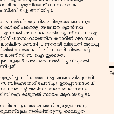
റായി മുഖ്യമന്ത്രിയോട് ധനസഹായം
ായും സി.ബി.ഐ അറിയിച്ചു.
ാരം നല്‍കിയതു നിയമവിരുദ്ധമാണെന്നും
്‍ക്ക് പകരമല്ല മലബാര്‍ ക്യാന്‍സര്‍
. എന്നാല്‍ ഈ വാദം ശരിയല്ലെന്ന് സിബിഐ
സെന്ററിന് ധനസഹായത്തിന് കരാറില്‍ വ്യവസ്ഥ
. ലാവ്‌ലിന്‍ കമ്പനി പിണറായി വിജയന് അയച്ച
ിയില്‍ ഹാജരാക്കി. പിണറായി വിജയന്റെ
ത്തിലാണ് സി.ബി.ഐ ഇക്കാര്യം
ടെയുള്ള 6 പ്രതികള്‍ സമര്‍പിച്ച വിടുതല്‍
ിച്ചത്.
F
സ്വരൂപിച്ച് നല്‍കാത്തത് എങ്ങനെ പിഎസ്പി
 സിബിഐയോട് ചോദിച്ചു. ഉല്‍പ്പാദനശേഷി
ിഗമനത്തിന്റെ അടിസ്ഥാനമെന്താണെന്നും
 സിബിഐ കൂടുതല്‍ സമയം ആവശ്യപ്പെട്ടു.
െതിരേ വ്യക്തമായ തെളിവുകളുണ്ടെന്നു
ാങ്മൂലം നല്‍കിയിരുന്നു. വൈദ്യുത