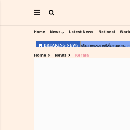
Home
News
Latest News
National
Worl
Home
News
Kerala