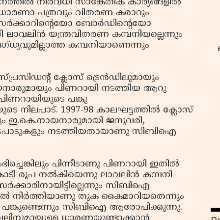
തില്‍ നിരവധി സാങ്കേതിക കാര്യങ്ങളില്‍
. ധാരണാ പത്രവും വിതരണ കരാറും
ു സര്‍ക്കാറിന്റെയോ ബോര്‍ഡിന്റെയോ
ാവലിന്‍ യന്ത്രവിതരണ കമ്പനിയല്ലെന്നും
്ധ്യവുമില്ലാത്ത കമ്പനിയാണെന്നും
പ്രസിഡന്റ് ക്ലോസ് ട്രെന്‍ഡിലുമായും
റ
നായനാരുമായും പിണറായി നടത്തിയ ആറു
 പിണറായിയുടെ പങ്കു
െ നിലപാട്. 1997-98 കാലഘട്ടത്തില്‍ ക്ലോസ്
ളും ഇ.കെ.നായനാരുമായി ജനുവരി,
ത്തിടപാടുകളും നടത്തിയതായാണു സിബിഐ
്ചെങ്കിലും പിന്നീടാണു പിണറായി ഇതില്‍
2 കോടി രൂപ നല്‍കിയെന്നു ലാവലിന്‍ കമ്പനി
സര്‍ക്കാരിനായിട്ടില്ലെന്നും സിബിഐ
ുട്ടില്‍ നിര്‍ത്തിയാണു തുക കൈമാറിയതെന്നും
കു പങ്കുണ്ടെന്നും സിബിഐ ആരോപിക്കുന്നു.
ലാവലിനുമായുളള ധാരണയുണ്ടാക്കാന്‍