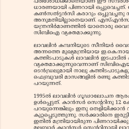
പരിശോധിക്കാതെയാണ് ഈ സന്ദര്‍ശനത്
ധാരണയായി പിണറായി ഒപ്പുവെച്ചത്
കണ്‍സല്‍ട്ടന്‍സി കരാറും ഒപ്പുവച്ചത
അനുമതിയില്ലാതെയാണ്. എസ്എന്‍സി ല
യന്ത്രനിര്‍മാണത്തില്‍ യാതൊരു വൈദഗ
സിബിഐ വ്യക്തമാക്കുന്നു.
ലാവലിന്‍ കമ്പനിയുടെ സീനിയര്‍ വൈസ്
അന്നത്തെ മുഖ്യമന്ത്രിയായ ഇ.കെ.
കത്തിടപാടുകള്‍ ലാവലിന്‍ ഇടപാടില്‍
വ്യക്തമാക്കുന്നുവെന്നാണ് സിബിഐയുട
ടെന്‍ഡ്രലുമായി നാലു കത്തിടപാടുക
ഫെബ്രുവരി മാസങ്ങളില്‍ രണ്ടു ക
പറയുന്നത്.
1995ല്‍ ലാവലിന്‍ ഗൂഢാലോചന ആരംഭിച
ഉള്‍പ്പെട്ടത്. കാന്‍സര്‍ സെന്ററിനു 1
പറയുന്നെങ്കിലും ഇതു തെളിയിക്കാന്‍ 
കുറ്റപ്പെടുത്തുന്നു. സര്‍ക്കാരിനെ ഇര
ഇതില്‍ മന്ത്രിയായിരുന്ന പിണറായിക്
മലബാര്‍ ക്യാന്‍സര്‍ സെന്ററിനായി 