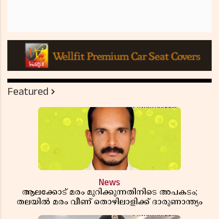
Featured
News
ആലക്കോട് മരം മുറിക്കുന്നതിനിടെ അപകടം;
തലയിൽ മരം വീണ് തൊഴിലാളിക്ക് ദാരുണാന്ത്യം