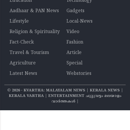
Education
Technology
Aadhaar & PAN News
Gadgets
Lifestyle
Local-News
Religion & Spirituality
Video
Fact-Check
Fashion
Travel & Tourism
Article
Agriculture
Special
Latest News
Webstories
©
2026
‧ KVARTHA: MALAYALAM NEWS | KERALA NEWS |
KERALA VARTHA | ENTERTAINMENT ചുറ്റുവട്ടം മലയാളം
വാര്‍ത്തകൾ |