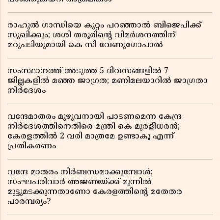
രാഹുൽ ഗാന്ധിയെ കുറ്റം പറഞ്ഞാൽ ബിജെപിക്ക്
സുഖിക്കും; ശശി തരൂരിന്റെ വിമർശനത്തിന്
മറുപടിയുമായി കെ സി വേണുഗോപാൽ
സംസ്ഥാനത്ത് അടുത്ത 5 ദിവസങ്ങളിൽ 7
ജില്ലകളിൽ മഞ്ഞ ജാഗ്രത; മണിമലയാറിൽ ജാഗ്രതാ
നിർദേശം
വന്ദേമാതരം മുഴുവനായി പാടണമെന്ന കേന്ദ്ര
നിർദേശത്തിനെതിരെ മന്ത്രി കെ മുരളീധരൻ;
കേരളത്തിൽ 2 വരി മാത്രമേ ഉണ്ടാകൂ എന്ന്
പ്രതികരണം
വന്ദേ മാതരം നിർബന്ധമാക്കുമ്പോൾ;
സംഘപരിവാർ അജണ്ടയ്ക്ക് മുന്നിൽ
മുട്ടുമടക്കുന്നതാണോ കേരളത്തിന്റെ മതേതര
പാരമ്പര്യം?