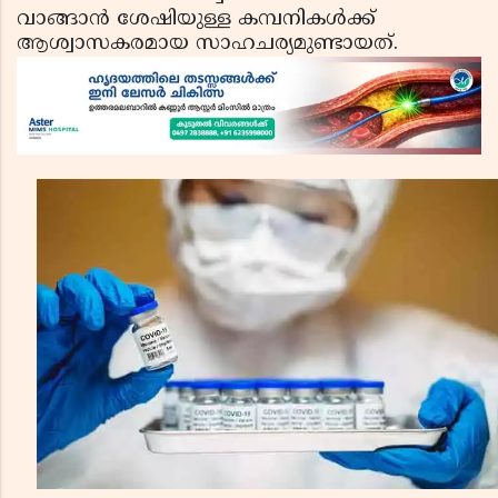
വാങ്ങാന്‍ ശേഷിയുള്ള കമ്പനികള്‍ക്ക്
ആശ്വാസകരമായ സാഹചര്യമുണ്ടായത്.