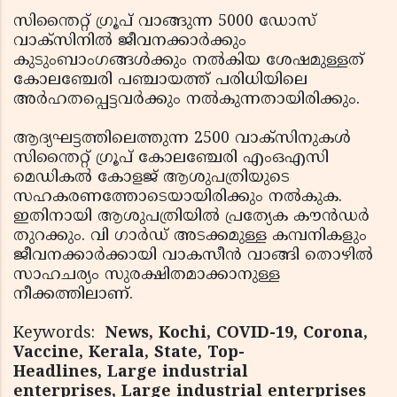
സിന്തൈറ്റ് ഗ്രൂപ് വാങ്ങുന്ന 5000 ഡോസ്
വാക്‌സിനില്‍ ജീവനക്കാര്‍ക്കും
കുടുംബാംഗങ്ങള്‍ക്കും നല്‍കിയ ശേഷമുള്ളത്
കോലഞ്ചേരി പഞ്ചായത്ത് പരിധിയിലെ
അര്‍ഹതപ്പെട്ടവര്‍ക്കും നല്‍കുന്നതായിരിക്കും.
ആദ്യഘട്ടത്തിലെത്തുന്ന 2500 വാക്സിനുകള്‍
സിന്തൈറ്റ് ഗ്രൂപ് കോലഞ്ചേരി എംഒഎസി
മെഡികല്‍ കോളജ് ആശുപത്രിയുടെ
സഹകരണത്തോടെയായിരിക്കും നല്‍കുക.
ഇതിനായി ആശുപത്രിയില്‍ പ്രത്യേക കൗൻഡര്‍
തുറക്കും. വി ഗാര്‍ഡ് അടക്കമുള്ള കമ്പനികളും
ജീവനക്കാര്‍ക്കായി വാകസീന്‍ വാങ്ങി തൊഴില്‍
സാഹചര്യം സുരക്ഷിതമാക്കാനുള്ള
നീക്കത്തിലാണ്.
Keywords:
News, Kochi, COVID-19, Corona,
Vaccine, Kerala, State, Top-
Headlines, Large industrial
enterprises, Large industrial enterprises