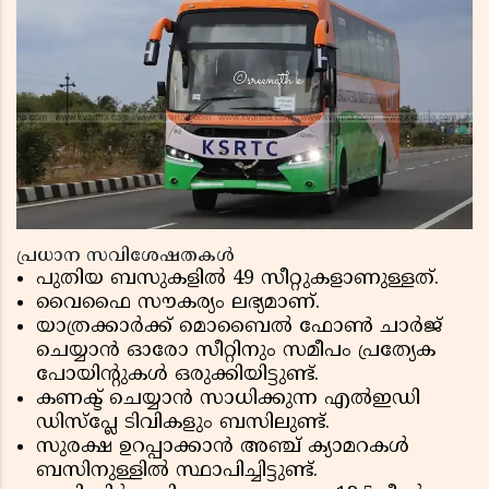
പ്രധാന സവിശേഷതകൾ
പുതിയ ബസുകളിൽ 49 സീറ്റുകളാണുള്ളത്.
വൈഫൈ സൗകര്യം ലഭ്യമാണ്.
യാത്രക്കാർക്ക് മൊബൈൽ ഫോൺ ചാർജ്
ചെയ്യാൻ ഓരോ സീറ്റിനും സമീപം പ്രത്യേക
പോയിന്റുകൾ ഒരുക്കിയിട്ടുണ്ട്.
കണക്ട് ചെയ്യാൻ സാധിക്കുന്ന എൽഇഡി
ഡിസ്പ്ലേ ടിവികളും ബസിലുണ്ട്.
സുരക്ഷ ഉറപ്പാക്കാൻ അഞ്ച് ക്യാമറകൾ
ബസിനുള്ളിൽ സ്ഥാപിച്ചിട്ടുണ്ട്.