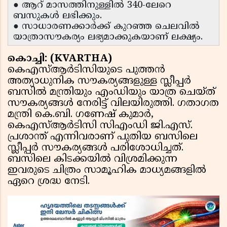
● ആറ് മാസത്തിനുള്ളിൽ 340-ലേറെ
ബസുകൾ ലഭിക്കും.
● സാധാരണക്കാർക്ക് കുറഞ്ഞ ചെലവിൽ
യാത്രാസൗകര്യം ലഭ്യമാക്കുകയാണ് ലക്ഷ്യം.
കൊച്ചി: (KVARTHA)
കെഎസ്ആർടിസിയുടെ പുത്തൻ
അത്യാധുനിക സൗകര്യങ്ങളുള്ള സ്ലീപ്പർ
ബസിൽ മന്ത്രിയും എംഡിയും യാത്ര ചെയ്ത്
സൗകര്യങ്ങൾ നേരിട്ട് വിലയിരുത്തി. ഗതാഗത
മന്ത്രി കെ.ബി. ഗണേഷ് കുമാർ,
കെഎസ്ആർടിസി സിഎംഡി ജി.എസ്.
പ്രശാന്ത് എന്നിവരാണ് പുതിയ ബസിലെ
സ്ലീപ്പർ സൗകര്യങ്ങൾ പരിശോധിച്ചത്.
ബസിലെ കിടക്കയിൽ വിശ്രമിക്കുന്ന
ഇവരുടെ ചിത്രം സാമൂഹിക മാധ്യമങ്ങളിൽ
ഏറെ ശ്രദ്ധ നേടി.