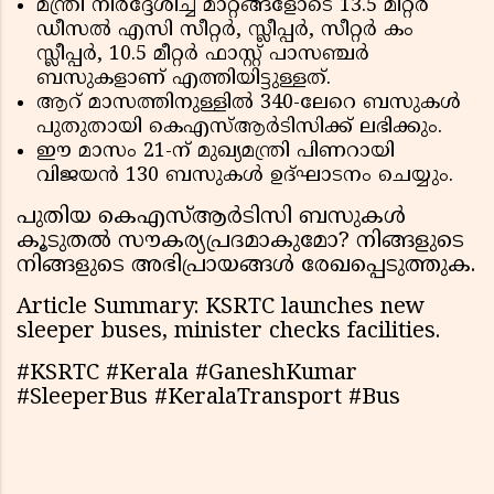
മന്ത്രി നിർദ്ദേശിച്ച മാറ്റങ്ങളോടെ 13.5 മീറ്റർ
ഡീസൽ എസി സീറ്റർ, സ്ലീപ്പർ, സീറ്റർ കം
സ്ലീപ്പർ, 10.5 മീറ്റർ ഫാസ്റ്റ് പാസഞ്ചർ
ബസുകളാണ് എത്തിയിട്ടുള്ളത്.
ആറ് മാസത്തിനുള്ളിൽ 340-ലേറെ ബസുകൾ
പുതുതായി കെഎസ്ആർടിസിക്ക് ലഭിക്കും.
ഈ മാസം 21-ന് മുഖ്യമന്ത്രി പിണറായി
വിജയൻ 130 ബസുകൾ ഉദ്ഘാടനം ചെയ്യും.
പുതിയ കെഎസ്ആർടിസി ബസുകൾ
കൂടുതൽ സൗകര്യപ്രദമാകുമോ? നിങ്ങളുടെ
നിങ്ങളുടെ അഭിപ്രായങ്ങൾ രേഖപ്പെടുത്തുക.
Article Summary: KSRTC launches new
sleeper buses, minister checks facilities.
#KSRTC #Kerala #GaneshKumar
#SleeperBus #KeralaTransport #Bus