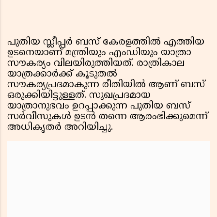
പുതിയ സ്ലീപ്പർ ബസ് കേരളത്തിൽ എത്തിയ
ഉടനെയാണ് മന്ത്രിയും എംഡിയും യാത്രാ
സൗകര്യം വിലയിരുത്തിയത്. രാത്രികാല
യാത്രക്കാർക്ക് കൂടുതൽ
സൗകര്യപ്രദമാകുന്ന രീതിയിൽ ആണ് ബസ്
ഒരുക്കിയിട്ടുള്ളത്. സുഖപ്രദമായ
യാത്രാനുഭവം ഉറപ്പാക്കുന്ന പുതിയ ബസ്
സർവീസുകൾ ഉടൻ തന്നെ ആരംഭിക്കുമെന്ന്
അധികൃതർ അറിയിച്ചു.