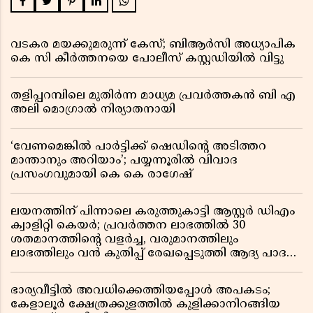
വടകര മയക്കുമരുന്ന് കേസ്; ബിആർസി അധ്യാപിക
കെ സി കീർത്തനയെ പോലീസ് കസ്റ്റഡിയിൽ വിട്ടു
തളിപ്പറമ്പിലെ മുതിർന്ന മാധ്യമ പ്രവർത്തകൻ ബി എ
അലി മൊഗ്രാൽ നിര്യാതനായി
‘വേണമെങ്കിൽ പാർട്ടിക്ക് ഷെഡിൻ്റെ അടിത്തറ
മാന്താനും അറിയാം’; പയ്യന്നൂരിൽ വിവാദ
പ്രസംഗവുമായി കെ കെ രാഗേഷ്
ലയനത്തിന് പിന്നാലെ കരുത്തുകാട്ടി ആസ്റ്റർ ഡിഎം
ക്വാളിറ്റി കെയർ; പ്രവർത്തന ലാഭത്തിൽ 30
ശതമാനത്തിൻ്റെ വളർച്ച, വരുമാനത്തിലും
ലാഭത്തിലും വൻ കുതിപ്പ് രേഖപ്പെടുത്തി ആദ്യ പാദ
റിപ്പോർട്ട് പുറത്ത്
ഭാര്യവീട്ടിൽ അവധിക്കെത്തിയപ്പോൾ അപകടം;
കേളാലൂർ ക്ഷേത്രക്കുളത്തിൽ കുളിക്കാനിറങ്ങിയ