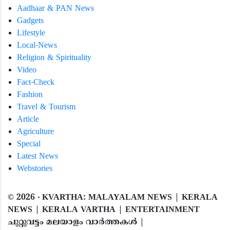
Aadhaar & PAN News
Gadgets
Lifestyle
Local-News
Religion & Spirituality
Video
Fact-Check
Fashion
Travel & Tourism
Article
Agriculture
Special
Latest News
Webstories
©
2026
‧ KVARTHA: MALAYALAM NEWS | KERALA
NEWS | KERALA VARTHA | ENTERTAINMENT
ചുറ്റുവട്ടം മലയാളം വാര്‍ത്തകൾ |