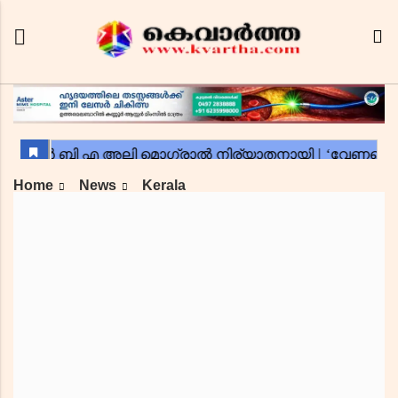
Home
News
Kerala