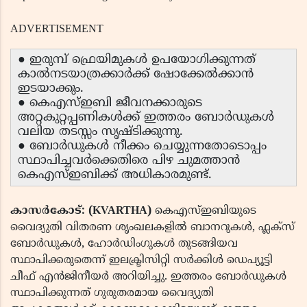
ADVERTISEMENT
● ഇരുമ്പ് ഫ്രെയിമുകൾ ഉപയോഗിക്കുന്നത്
കാൽനടയാത്രക്കാർക്ക് ഷോക്കേൽക്കാൻ
ഇടയാക്കും.
● കെഎസ്ഇബി ജീവനക്കാരുടെ
അറ്റകുറ്റപ്പണികൾക്ക് ഇത്തരം ബോർഡുകൾ
വലിയ തടസ്സം സൃഷ്ടിക്കുന്നു.
● ബോർഡുകൾ നീക്കം ചെയ്യുന്നതോടൊപ്പം
സ്ഥാപിച്ചവർക്കെതിരെ പിഴ ചുമത്താൻ
കെഎസ്ഇബിക്ക് അധികാരമുണ്ട്.
കാസർകോട്: (KVARTHA)
കെഎസ്ഇബിയുടെ
വൈദ്യുതി വിതരണ ശൃംഖലകളിൽ ബാനറുകൾ, ഫ്ലക്സ്
ബോർഡുകൾ, ഹോർഡിംഗുകൾ തുടങ്ങിയവ
സ്ഥാപിക്കരുതെന്ന് ഇലക്ട്രിസിറ്റി സർക്കിൾ ഡെപ്യൂട്ടി
ചീഫ് എൻജിനീയർ അറിയിച്ചു. ഇത്തരം ബോർഡുകൾ
സ്ഥാപിക്കുന്നത് ഗുരുതരമായ വൈദ്യുതി