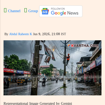
Channel
Group
By
Abdul Raheem K
Jun 9, 2026, 21:08 IST
Representational Image Generated by Gemini​​​​​​​