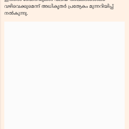
വഴിവെക്കുമെന്ന് അധികൃതർ പ്രത്യേകം മുന്നറിയിപ്പ്
നൽകുന്നു.