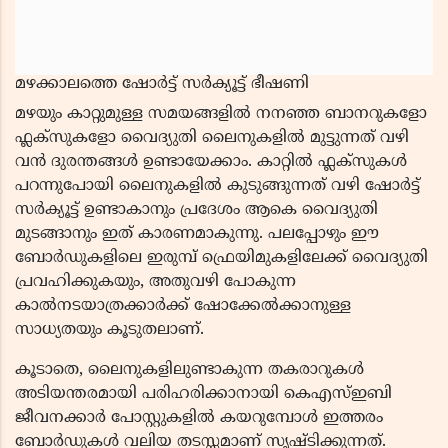
മഴക്കാലത്തെ ഷോർട്ട് സർക്യൂട്ട് ഭീഷണി
മഴയും കാറ്റുമുള്ള സമയങ്ങളിൽ നനഞ്ഞ ബാനറുകളോ
ഫ്ലക്സുകളോ വൈദ്യുതി ലൈനുകളിൽ മുട്ടുന്നത് വഴി
വൻ ദുരന്തങ്ങൾ ഉണ്ടായേക്കാം. കാറ്റിൽ ഫ്ലക്സുകൾ
പറന്നുപോയി ലൈനുകളിൽ കുടുങ്ങുന്നത് വഴി ഷോർട്ട്
സർക്യൂട്ട് ഉണ്ടാകാനും പ്രദേശം ആകെ വൈദ്യുതി
മുടങ്ങാനും ഇത് കാരണമാകുന്നു. പലപ്പോഴും ഈ
ബോർഡുകളിലെ ഇരുമ്പ് ഫ്രെയിമുകളിലേക്ക് വൈദ്യുതി
പ്രവഹിക്കുകയും, അതുവഴി പോകുന്ന
കാൽനടയാത്രക്കാർക്ക് ഷോക്കേൽക്കാനുള്ള
സാധ്യതയും കൂടുതലാണ്.
കൂടാതെ, ലൈനുകളിലുണ്ടാകുന്ന തകരാറുകൾ
അടിയന്തരമായി പരിഹരിക്കാനായി കെഎസ്ഇബി
ജീവനക്കാർ പോസ്റ്റുകളിൽ കയറുമ്പോൾ ഇത്തരം
ബോർഡുകൾ വലിയ തടസ്സമാണ് സൃഷ്ടിക്കുന്നത്.