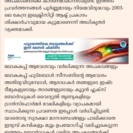
അപകടങ്ങൾക്ക് കാരണമാകാനിടയുണ്ട്. ഇത്തരം
പ്രവർത്തനങ്ങൾ പൂർണ്ണമായും നിയമവിരുദ്ധവും 2003-
ലെ കേന്ദ്ര ഇലക്ട്രിസിറ്റി ആക്ട് പ്രകാരം
ശിക്ഷാർഹവുമായ കുറ്റമാണെന്ന് അധികൃതർ
വ്യക്തമാക്കി.
ലോകകപ്പ് ആവേശവും വർധിക്കുന്ന അപകടങ്ങളും
ലോകകപ്പ് ഫുട്ബോൾ സീസണിന്റെ ആവേശം
അതിരുവിടുമ്പോൾ, ആരാധകർ തങ്ങളുടെ ഇഷ്ട
ടീമുകളുടെയും താരങ്ങളുടെയും കൂറ്റൻ ഫ്ലക്സ്
ബോർഡുകൾ വൈദ്യുതി തൂണുകളിലും
ട്രാൻസ്ഫോർമർ വേലികളിലും വ്യാപകമായി
സ്ഥാപിക്കുന്ന പ്രവണത ഇപ്പോൾ വർധിച്ചിട്ടുണ്ട്.
യാതൊരു സുരക്ഷാ മാനദണ്ഡങ്ങളും പാലിക്കാതെ
ഇരുമ്പ് കമ്പികളും മറ്റും ഉപയോഗിച്ച് വലിച്ചുകെട്ടുന്ന
ഇത്തരം ബോർഡുകൾ വലിയ അപകടങ്ങൾക്ക്