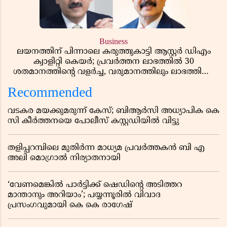
Business
ലയനത്തിന് പിന്നാലെ കരുത്തുകാട്ടി ആസ്റ്റർ ഡിഎം
ക്വാളിറ്റി കെയർ; പ്രവർത്തന ലാഭത്തിൽ 30
ശതമാനത്തിൻ്റെ വളർച്ച, വരുമാനത്തിലും ലാഭത്തിലും
വൻ കുതിപ്പ് രേഖപ്പെടുത്തി ആദ്യ പാദ റിപ്പോർട്ട് പുറത്ത്
Recommended
വടകര മയക്കുമരുന്ന് കേസ്; ബിആർസി അധ്യാപിക കെ
സി കീർത്തനയെ പോലീസ് കസ്റ്റഡിയിൽ വിട്ടു
തളിപ്പറമ്പിലെ മുതിർന്ന മാധ്യമ പ്രവർത്തകൻ ബി എ
അലി മൊഗ്രാൽ നിര്യാതനായി
‘വേണമെങ്കിൽ പാർട്ടിക്ക് ഷെഡിൻ്റെ അടിത്തറ
മാന്താനും അറിയാം’; പയ്യന്നൂരിൽ വിവാദ
പ്രസംഗവുമായി കെ കെ രാഗേഷ്