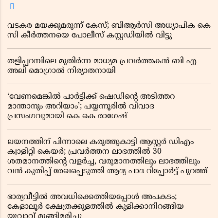
വടകര മയക്കുമരുന്ന് കേസ്; ബിആർസി അധ്യാപിക കെ
സി കീർത്തനയെ പോലീസ് കസ്റ്റഡിയിൽ വിട്ടു
തളിപ്പറമ്പിലെ മുതിർന്ന മാധ്യമ പ്രവർത്തകൻ ബി എ
അലി മൊഗ്രാൽ നിര്യാതനായി
‘വേണമെങ്കിൽ പാർട്ടിക്ക് ഷെഡിൻ്റെ അടിത്തറ
മാന്താനും അറിയാം’; പയ്യന്നൂരിൽ വിവാദ
പ്രസംഗവുമായി കെ കെ രാഗേഷ്
ലയനത്തിന് പിന്നാലെ കരുത്തുകാട്ടി ആസ്റ്റർ ഡിഎം
ക്വാളിറ്റി കെയർ; പ്രവർത്തന ലാഭത്തിൽ 30
ശതമാനത്തിൻ്റെ വളർച്ച, വരുമാനത്തിലും ലാഭത്തിലും
വൻ കുതിപ്പ് രേഖപ്പെടുത്തി ആദ്യ പാദ റിപ്പോർട്ട് പുറത്ത്
ഭാര്യവീട്ടിൽ അവധിക്കെത്തിയപ്പോൾ അപകടം;
കേളാലൂർ ക്ഷേത്രക്കുളത്തിൽ കുളിക്കാനിറങ്ങിയ
യുവാവ് മുങ്ങിമരിച്ചു