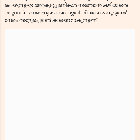
പെട്ടെന്നുള്ള അറ്റകുറ്റപ്പണികൾ നടത്താൻ കഴിയാതെ
വരുന്നത് ജനങ്ങളുടെ വൈദ്യുതി വിതരണം കൂടുതൽ
നേരം തടസ്സപ്പെടാൻ കാരണമാകുന്നുണ്ട്.