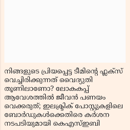
നിങ്ങളുടെ പ്രിയപ്പെട്ട ടീമിന്റെ ഫ്ലക്സ്
വെച്ചിരിക്കുന്നത് വൈദ്യുതി
തൂണിലാണോ? ലോകകപ്പ്
ആവേശത്തിൽ ജീവൻ പണയം
വെക്കരുത്; ഇലക്ട്രിക് പോസ്റ്റുകളിലെ
ബോർഡുകൾക്കെതിരെ കർശന
നടപടിയുമായി കെഎസ്ഇബി