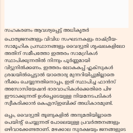
സഹകരണം ആവശ്യപ്പെട്ട് അധികൃതർ
പൊതുജനങ്ങളും വിവിധ സംഘടനകളും രാഷ്ട്രീയ-
സാമൂഹിക പ്രസ്ഥാനങ്ങളും വൈദ്യുതി ശൃംഖലകളിലോ
അതിന് സമീപത്തോ ഇത്തരം സാമഗ്രികൾ
സ്ഥാപിക്കുന്നതിൽ നിന്നും പൂർണ്ണമായി
വിട്ടുനിൽക്കണം. ഇത്തരം ലോകകപ്പ് ഫ്ലക്സുകൾ
ശ്രദ്ധയിൽപ്പെട്ടാൽ യാതൊരു മുന്നറിയിപ്പുമില്ലാതെ
നീക്കം ചെയ്യുന്നതിനൊപ്പം, ഇത് സ്ഥാപിച്ച ഫാൻസ്
അസോസിയേഷൻ ഭാരവാഹികൾക്കെതിരെ പിഴ
ഈടാക്കുന്നത് ഉൾപ്പെടെയുള്ള നിയമനടപടികൾ
സ്വീകരിക്കാൻ കെഎസ്ഇബിക്ക് അധികാരമുണ്ട്.
ഒപ്പം, വൈദ്യുതി തൂണുകളിൽ അനുമതിയില്ലാതെ
പെയിൻ്റ് ചെയ്യുന്നത് പോലെയുള്ള പ്രവർത്തനങ്ങളും
ഒഴിവാക്കേണ്ടതാണ്. മഴക്കാല സുരക്ഷയും ജനങ്ങളുടെ