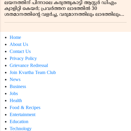
ലയനത്തിന് പിന്നാലെ കരുത്തുകാട്ടി ആസ്റ്റർ ഡിഎം
ക്വാളിറ്റി കെയർ; പ്രവർത്തന ലാഭത്തിൽ 30
ശതമാനത്തിൻ്റെ വളർച്ച, വരുമാനത്തിലും ലാഭത്തിലും
വൻ കുതിപ്പ് രേഖപ്പെടുത്തി ആദ്യ പാദ റിപ്പോർട്ട് പുറത്ത്
Home
About Us
Contact Us
Privacy Policy
Grievance Redressal
Join Kvartha Team Club
News
Business
Jobs
Health
Food & Recipes
Entertainment
Education
Technology