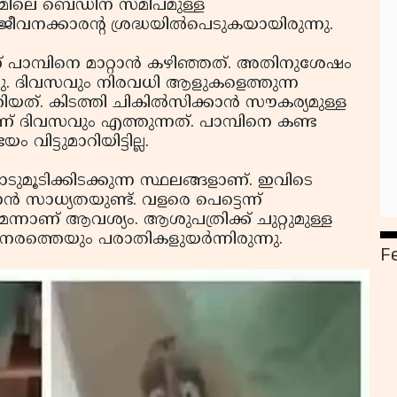
റൂമിലെ ബെഡിന് സമീപമുള്ള
് ജീവനക്കാരന്റ ശ്രദ്ധയില്‍പെടുകയായിരുന്നു.
പാമ്പിനെ മാറ്റാന്‍ കഴിഞ്ഞത്. അതിനുശേഷം
ച്ചു. ദിവസവും നിരവധി ആളുകളെത്തുന്ന
യത്. കിടത്തി ചികില്‍സിക്കാന്‍ സൗകര്യമുള്ള
 ദിവസവും എത്തുന്നത്. പാമ്പിനെ കണ്ട
ട്ടുമാറിയിട്ടില്ല.
ുമൂടിക്കിടക്കുന്ന സ്ഥലങ്ങളാണ്. ഇവിടെ
്‍ സാധ്യതയുണ്ട്. വളരെ പെട്ടെന്ന്
ന്നാണ് ആവശ്യം. ആശുപത്രിക്ക് ചുറ്റുമുള്ള
േരത്തെയും പരാതികളുയര്‍ന്നിരുന്നു.
F