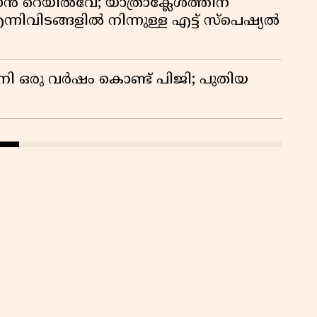
ാൻ റെയിൽവേ; യാത്രാക്ലേശത്തിന്
കു
്നിവിടങ്ങളിൽ നിന്നുള്ള എട്ട് സ്പെഷ്യൽ
റി
നി ഒരു വർഷം കൊണ്ട് പിജി; പുതിയ