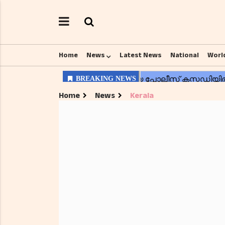
Home
News
Latest News
National
Worl
Home
News
Kerala