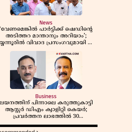
News
‘വേണമെങ്കിൽ പാർട്ടിക്ക് ഷെഡിൻ്റെ
അടിത്തറ മാന്താനും അറിയാം’;
യ്യന്നൂരിൽ വിവാദ പ്രസംഗവുമായി കെ
കെ രാഗേഷ്
Business
ലയനത്തിന് പിന്നാലെ കരുത്തുകാട്ടി
ആസ്റ്റർ ഡിഎം ക്വാളിറ്റി കെയർ;
പ്രവർത്തന ലാഭത്തിൽ 30
ശതമാനത്തിൻ്റെ വളർച്ച,
വരുമാനത്തിലും ലാഭത്തിലും വൻ