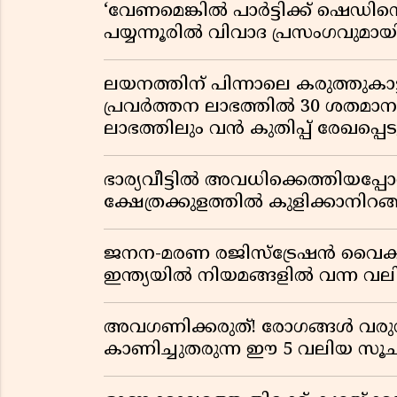
‘വേണമെങ്കിൽ പാർട്ടിക്ക് ഷെഡിൻ്
പയ്യന്നൂരിൽ വിവാദ പ്രസംഗവുമാ
ലയനത്തിന് പിന്നാലെ കരുത്തുകാട്ട
പ്രവർത്തന ലാഭത്തിൽ 30 ശതമാനത്
ലാഭത്തിലും വൻ കുതിപ്പ് രേഖപ്പെടുത
ഭാര്യവീട്ടിൽ അവധിക്കെത്തിയപ
ക്ഷേത്രക്കുളത്തിൽ കുളിക്കാനിറങ്ങ
ജനന-മരണ രജിസ്ട്രേഷൻ വൈ
ഇന്ത്യയിൽ നിയമങ്ങളിൽ വന്ന വല
അവഗണിക്കരുത്! രോഗങ്ങൾ വരുന
കാണിച്ചുതരുന്ന ഈ 5 വലിയ 