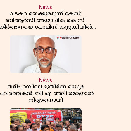
News
വടകര മയക്കുമരുന്ന് കേസ്;
ബിആർസി അധ്യാപിക കെ സി
കീർത്തനയെ പോലീസ് കസ്റ്റഡിയിൽ
വിട്ടു
News
തളിപ്പറമ്പിലെ മുതിർന്ന മാധ്യമ
പ്രവർത്തകൻ ബി എ അലി മൊഗ്രാൽ
നിര്യാതനായി