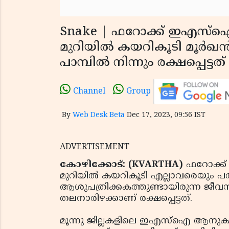
Snake | ഫറോക്ക് ഇഎസ്‌
മുറിയില്‍ കയറികൂടി മൂര്‍ഖ
പാമ്പില്‍ നിന്നും രക്ഷപ്പെട്ട
Channel
Group
By
Web Desk Beta
Dec 17, 2023, 09:56 IST
ADVERTISEMENT
കോഴിക്കോട്: (KVARTHA)
ഫറോക്ക്
മുറിയില്‍ കയറികൂടി എല്ലാവരെയും പരിഭ്
ആശുപത്രിക്കകത്തുണ്ടായിരുന്ന ജീവനക
തലനാരിഴക്കാണ് രക്ഷപ്പെട്ടത്.
മൂന്നു ജില്ലകളിലെ ഇഎസ്‌ഐ ആനുകൂല