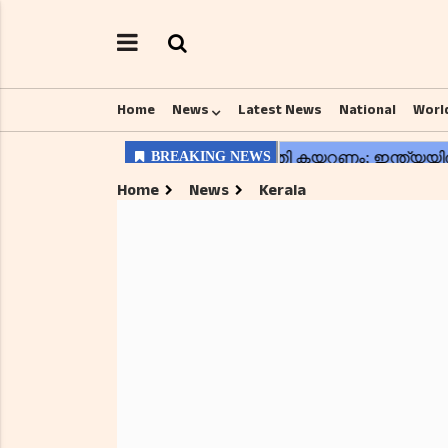
Home
News
Latest News
National
Worl
Home
News
Kerala