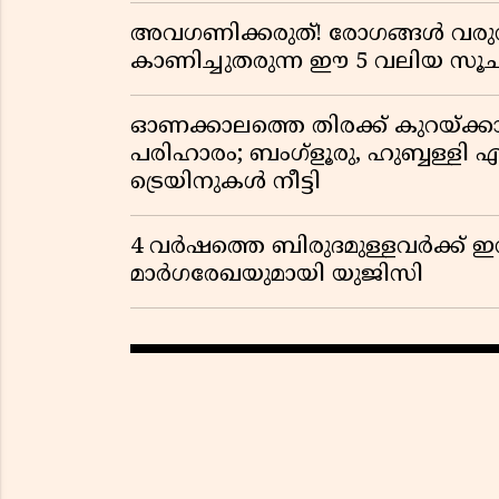
അവഗണിക്കരുത്! രോഗങ്ങൾ വരുന
കാണിച്ചുതരുന്ന ഈ 5 വലിയ 
ഓണക്കാലത്തെ തിരക്ക് കുറയ്ക്ക
പരിഹാരം; ബംഗ്ളൂരു, ഹുബ്ബള്ളി എന
ട്രെയിനുകൾ നീട്ടി
4 വർഷത്തെ ബിരുദമുള്ളവർക്ക് ഇ
മാർഗരേഖയുമായി യുജിസി