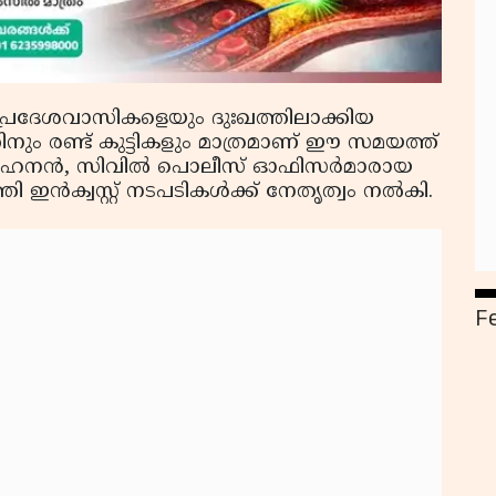
ം പ്രദേശവാസികളെയും ദുഃഖത്തിലാക്കിയ
ിനും രണ്ട് കുട്ടികളും മാത്രമാണ് ഈ സമയത്ത്
ോഹനന്‍, സിവില്‍ പൊലീസ് ഓഫിസര്‍മാരായ
 ഇന്‍ക്വസ്റ്റ് നടപടികള്‍ക്ക് നേതൃത്വം നല്‍കി.
F