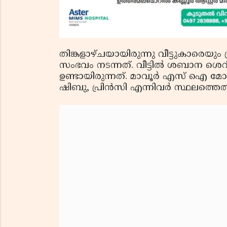
തിങ്കളാഴ്ചയായിരുന്നു വീട്ടുകാരെയു
സംഭവം നടന്നത്. വീട്ടില്‍ ശബാന ശെറ
ഉണ്ടായിരുന്നത്. മാവൂര്‍ എസ് ഐ മ
ഷിബു, പ്രിന്‍സി എന്നിവര്‍ സ്ഥലത്തെത്തി