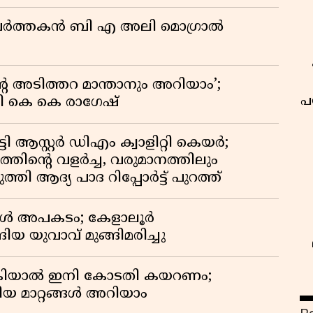
മ പ്രവർത്തകൻ ബി എ അലി മൊഗ്രാൽ
റെ അടിത്തറ മാന്താനും അറിയാം’;
പ
യി കെ കെ രാഗേഷ്
ി ആസ്റ്റർ ഡിഎം ക്വാളിറ്റി കെയർ;
തിൻ്റെ വളർച്ച, വരുമാനത്തിലും
്തി ആദ്യ പാദ റിപ്പോർട്ട് പുറത്ത്
്പോൾ അപകടം; കേളാലൂർ
ിയ യുവാവ് മുങ്ങിമരിച്ചു
കിയാൽ ഇനി കോടതി കയറണം;
ിയ മാറ്റങ്ങൾ അറിയാം