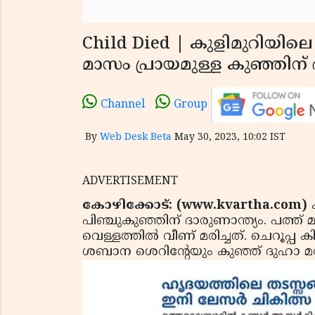
Child Died | കുളിമുറിയിലെ
മാസം പ്രായമുള്ള കുഞ്ഞിന് 
Channel
Group
By
Web Desk Beta
May 30, 2023, 10:02 IST
ADVERTISEMENT
കോഴിക്കോട്: (www.kvartha.com)
പിഞ്ചുകുഞ്ഞിന് ദാരുണാന്ത്യം. പത്ത
വെള്ളത്തില്‍ വീണ് മരിച്ചത്. ചെറൂപ്പ ക
ശബാന ശെറിന്റേയും കുഞ്ഞ് ദുഹാ 