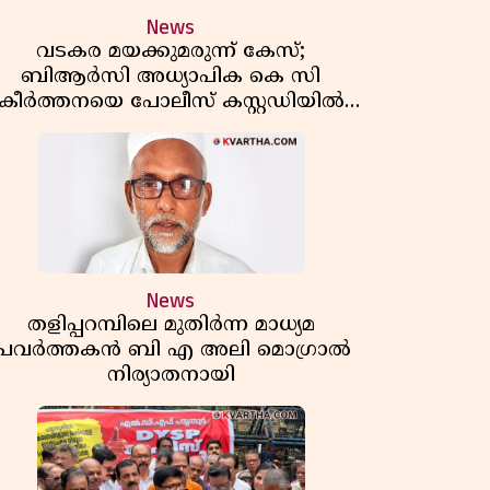
News
വടകര മയക്കുമരുന്ന് കേസ്;
ബിആർസി അധ്യാപിക കെ സി
കീർത്തനയെ പോലീസ് കസ്റ്റഡിയിൽ
വിട്ടു
News
തളിപ്പറമ്പിലെ മുതിർന്ന മാധ്യമ
പ്രവർത്തകൻ ബി എ അലി മൊഗ്രാൽ
നിര്യാതനായി