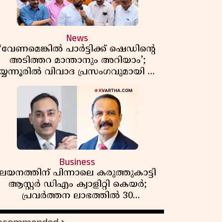
News
‘വേണമെങ്കിൽ പാർട്ടിക്ക് ഷെഡിൻ്റെ
അടിത്തറ മാന്താനും അറിയാം’;
യ്യന്നൂരിൽ വിവാദ പ്രസംഗവുമായി കെ
കെ രാഗേഷ്
Business
ലയനത്തിന് പിന്നാലെ കരുത്തുകാട്ടി
ആസ്റ്റർ ഡിഎം ക്വാളിറ്റി കെയർ;
പ്രവർത്തന ലാഭത്തിൽ 30
ശതമാനത്തിൻ്റെ വളർച്ച,
വരുമാനത്തിലും ലാഭത്തിലും വൻ