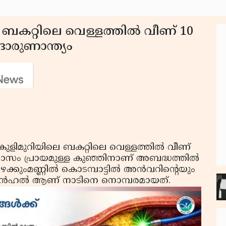
 ബകറ്റിലെ വെള്ളത്തില്‍ വീണ് 10
ദാരുണാന്ത്യം
കുളിമുറിയിലെ ബകറ്റിലെ വെള്ളത്തില്‍ വീണ്
് മാസം പ്രായമുള്ള കുഞ്ഞിനാണ് അബദ്ധത്തില്‍
ിഴക്കുംമണ്ണില്‍ കൊടമ്പാട്ടില്‍ അന്‍വറിന്റെയും
മന്‍ഹല്‍ ആണ് നാടിനെ നൊമ്പരമായത്.