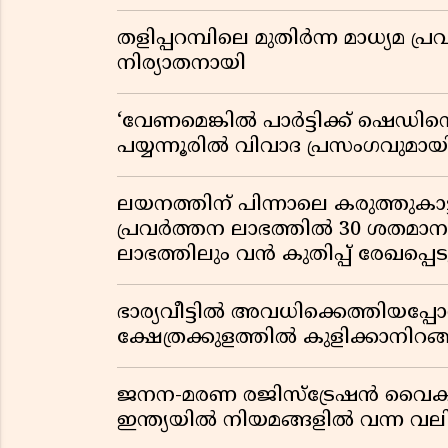
തളിപ്പറമ്പിലെ മുതിർന്ന മാധ്യ
നിര്യാതനായി
‘വേണമെങ്കിൽ പാർട്ടിക്ക് ഷെഡിൻ്
പയ്യന്നൂരിൽ വിവാദ പ്രസംഗവുമാ
ലയനത്തിന് പിന്നാലെ കരുത്തുകാട്ട
പ്രവർത്തന ലാഭത്തിൽ 30 ശതമാനത്
ലാഭത്തിലും വൻ കുതിപ്പ് രേഖപ്പെടുത
ഭാര്യവീട്ടിൽ അവധിക്കെത്തിയപ
ക്ഷേത്രക്കുളത്തിൽ കുളിക്കാനിറങ്ങ
ജനന-മരണ രജിസ്ട്രേഷൻ വൈ
ഇന്ത്യയിൽ നിയമങ്ങളിൽ വന്ന വല