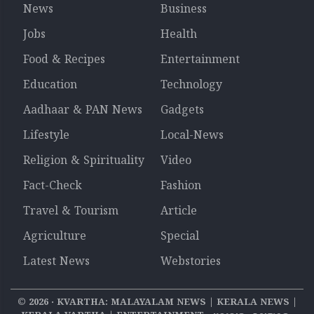
News
Business
Jobs
Health
Food & Recipes
Entertainment
Education
Technology
Aadhaar & PAN News
Gadgets
Lifestyle
Local-News
Religion & Spirituality
Video
Fact-Check
Fashion
Travel & Tourism
Article
Agriculture
Special
Latest News
Webstories
©
2026
‧ KVARTHA: MALAYALAM NEWS | KERALA NEWS |