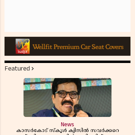
Featured
News
കാസർകോട് സ്കൂൾ ക്വിസിൽ സവർക്കറെ