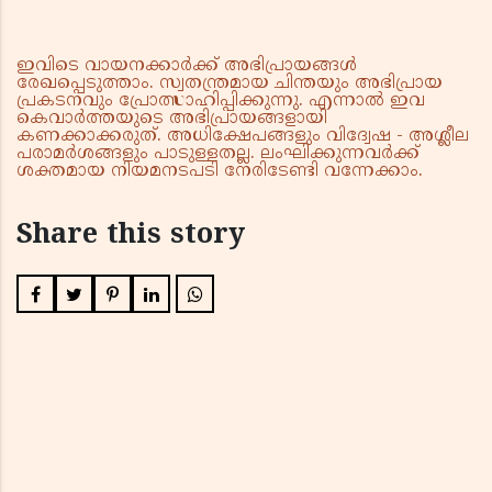
ഇവിടെ വായനക്കാർക്ക് അഭിപ്രായങ്ങൾ
രേഖപ്പെടുത്താം. സ്വതന്ത്രമായ ചിന്തയും അഭിപ്രായ
പ്രകടനവും പ്രോത്സാഹിപ്പിക്കുന്നു. എന്നാൽ ഇവ
കെവാർത്തയുടെ അഭിപ്രായങ്ങളായി
കണക്കാക്കരുത്. അധിക്ഷേപങ്ങളും വിദ്വേഷ - അശ്ലീല
പരാമർശങ്ങളും പാടുള്ളതല്ല. ലംഘിക്കുന്നവർക്ക്
ശക്തമായ നിയമനടപടി നേരിടേണ്ടി വന്നേക്കാം.
Share this story