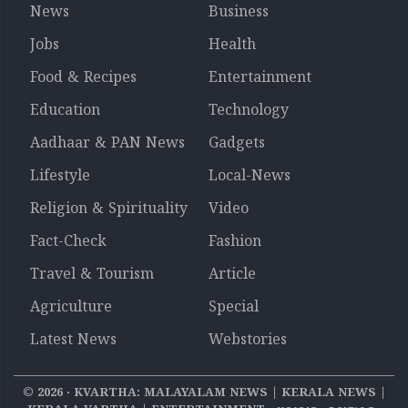
News
Business
Jobs
Health
Food & Recipes
Entertainment
Education
Technology
Aadhaar & PAN News
Gadgets
Lifestyle
Local-News
Religion & Spirituality
Video
Fact-Check
Fashion
Travel & Tourism
Article
Agriculture
Special
Latest News
Webstories
©
2026
‧ KVARTHA: MALAYALAM NEWS | KERALA NEWS |