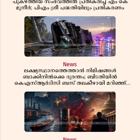
പുകഴ്ത്തിയ സംഭവത്തിൽ പ്രതികരിച്ച് എം കെ
മുനീർ; പിഎം ശ്രീ പദ്ധതിയിലും പ്രതികരണം
News
ലക്ഷ്യസ്ഥാനത്തെത്താൻ നിമിഷങ്ങൾ
ബാക്കിനിൽക്കെ ദുരന്തം; ബിടതിയിൽ
കെഎസ്ആർടിസി ബസ് തലകീഴായി മറിഞ്ഞ്
ഡ്രൈവറും കണ്ടക്ടറും മരിച്ചു
News