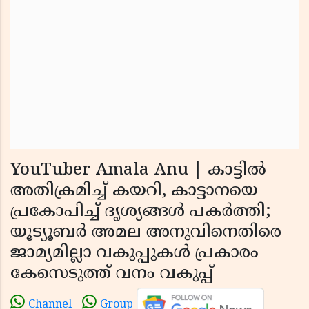
YouTuber Amala Anu | കാട്ടില്‍
അതിക്രമിച്ച് കയറി, കാട്ടാനയെ
പ്രകോപിച്ച് ദൃശ്യങ്ങള്‍ പകര്‍ത്തി;
യൂട്യൂബര്‍ അമല അനുവിനെതിരെ
ജാമ്യമില്ലാ വകുപ്പുകള്‍ പ്രകാരം
കേസെടുത്ത് വനം വകുപ്പ്
Channel
Group