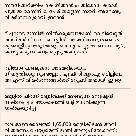
സൗദി-തുർക്കി-പാകിസ്താൻ പ്രതിരോധ കരാർ;
പുതിയ സൈനിക ചേരിയല്ലെന്ന് സൗദി അറേബ്യ,
വിമർശനവുമായി ഇറാൻ
ടീച്ചറുടെ മുന്നിൽ നിൽക്കുമ്പോഴാണ് വെടിയേറ്റത്;
തായ്‌ലൻഡ് വെടിവെപ്പിൽ അഞ്ച് അധ്യാപകരും
മുത്തശ്ശീമുത്തശ്ശന്മാരും കൊല്ലപ്പെട്ടു, മരണസംഖ്യ 7;
ഞെട്ടിക്കുന്ന വെളിപ്പെടുത്തലുകൾ
‘വിദേശ ഫണ്ടുകൾ അമേരിക്കയും
നിയന്ത്രിക്കുന്നുണ്ടല്ലോ’; എഫ്സിആർഎ ബില്ലിലെ
യുഎസ് വിമർശനങ്ങൾക്ക് മറുപടിയുമായി ഇന്ത്യ
മണ്ണിൽ പിറന്ന് മണ്ണിലേക്ക് മടങ്ങുന്ന മനുഷ്യൻ;
നഷ്ടപ്പെട്ട പഴയകാലത്തിൻ്റെ മധുരിക്കുന്ന
ഓർമക്കുറിപ്പ്
ഈ ഓണക്കാലത്ത് 1,65,000 മെട്രിക് ടൺ അരി
വിതരണം ചെയ്യുമെന്ന് മന്ത്രി അനൂപ് ജേക്കബ്;