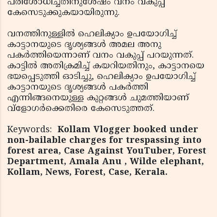
പരിശോധിച്ചതിനുശേഷം വനം വകുപ്പ്
കേസെടുക്കുകയായിരുന്നു.
വനത്തിനുള്ളില്‍ ഹെലിക്യാം ഉപയോഗിച്ച്
കാട്ടാനയുടെ ദൃശ്യങ്ങള്‍ അമല അനു
പകര്‍ത്തിയെന്നാണ് വനം വകുപ്പ് പറയുന്നത്.
കാട്ടില്‍ അതിക്രമിച്ച് കയറിയതിനും, കാട്ടാനയെ
ഭയപ്പെടുത്തി ഓടിച്ചു, ഹെലിക്യാം ഉപയോഗിച്ച്
കാട്ടാനയുടെ ദൃശ്യങ്ങള്‍ പകര്‍ത്തി
എന്നിങ്ങനെയുള്ള കുറ്റങ്ങള്‍ ചുമത്തിയാണ്
വ്‌ളോഗര്‍ക്കെതിരെ കേസെടുത്തത്.
Keywords:
Kollam Vlogger booked under
non-bailable charges for trespassing into
forest area, Case Against YouTuber, Forest
Department, Amala Anu , Wilde elephant,
Kollam, News, Forest, Case, Kerala.