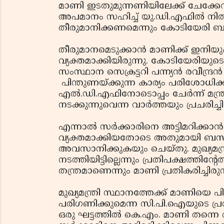
മാണി ഇടതുമുന്നണിയിലേക്ക് ചേക്കേറുന്
അപമാനം സഹിച്ച് യു.ഡി.എഫില്‍ നില
തീരുമാനിക്കണമെന്നും കോടിയേരി ബ
തീരുമാനമെടുക്കാന്‍ മാണിക്ക് ഇനിയ
വ്യക്തമാക്കിയിരുന്നു. കോടിയേരിയ
സംസ്ഥാന സെക്രട്ടറി പന്ന്യന്‍ രവീന്ദ്രന്
പിന്തുണയ്ക്കുന്ന കാര്യം പരിശോധിക്
എല്‍.ഡി.എഫിനോടൊപ്പം ചേര്‍ന്ന് മന്
നടക്കുന്നുവെന്ന വാര്‍ത്തയും പ്രചരിച്ചി
എന്നാല്‍ സര്‍ക്കാരിനെ അട്ടിമറിക്കാന്‍ ശ്
വ്യക്തമാക്കിയതോടെ അതുമായി ബന്ധപ്
അവസാനിക്കുകയും ചെയ്തു. മുഖ്യമന്ത്
നടത്തിയിട്ടില്ലെന്നും പ്രതിപക്ഷത്തിന്റേത
തന്ത്രമാണെന്നും മാണി പ്രതികരിച്ചിരുന്
മുഖ്യമന്ത്രി സ്ഥാനത്തേക്ക് മാണിയെ പി
പരിഗണിക്കുമെന്ന സി.പി.ഐയുടെ പ്ര
ഒരു ഘട്ടത്തില്‍ കെ.എം. മാണി തന്നെ വ