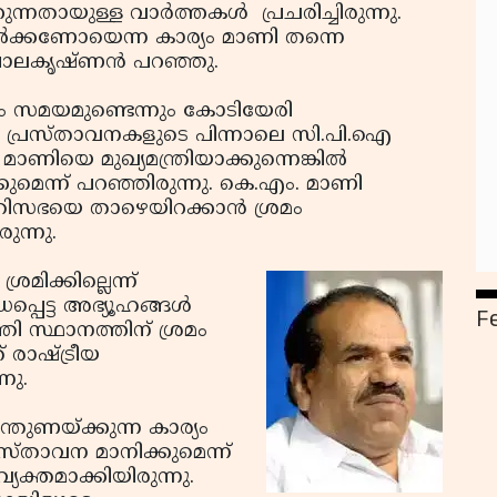
നതായുള്ള വാര്‍ത്തകള്‍ പ്രചരിച്ചിരുന്നു.
്‍ക്കണോയെന്ന കാര്യം മാണി തന്നെ
ാലകൃഷ്ണന്‍ പറഞ്ഞു.
ും സമയമുണ്ടെന്നും കോടിയേരി
ുടെ പ്രസ്താവനകളുടെ പിന്നാലെ സി.പി.ഐ
‍ മാണിയെ മുഖ്യമന്ത്രിയാക്കുന്നെങ്കില്‍
കുമെന്ന് പറഞ്ഞിരുന്നു. കെ.എം. മാണി
ത്രിസഭയെ താഴെയിറക്കാന്‍ ശ്രമം
രുന്നു.
രമിക്കില്ലെന്ന്
പെട്ട അഭ്യൂഹങ്ങള്‍
F
രി സ്ഥാനത്തിന് ശ്രമം
് രാഷ്ട്രീയ
നു.
ന്തുണയ്ക്കുന്ന കാര്യം
സ്താവന മാനിക്കുമെന്ന്
്യക്തമാക്കിയിരുന്നു.