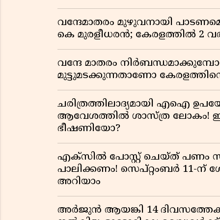
വന്ദേമാതരം മുഴുവനായി പാടണമെന്ന
കെ മുരളീധരൻ; കേരളത്തിൽ 2 വരി
വന്ദേ മാതരം നിർബന്ധമാക്കുമ്പ
മുട്ടുമടക്കുന്നതാണോ കേരളത്തിന്
ചരിത്രത്തിലാദ്യമായി എഐ ഉപയോ
ആവേശത്തിൽ ശാസ്ത്ര ലോകം! ഇ
ഭീഷണിയോ?
എക്സിൽ പോസ്റ്റ് ചെയ്ത് പണം 
പാലിക്കണം! സെപ്റ്റംബർ 11-ന് 
അറിയാം
അർജുൻ ആയങ്കി 14 ദിവസത്തേക്