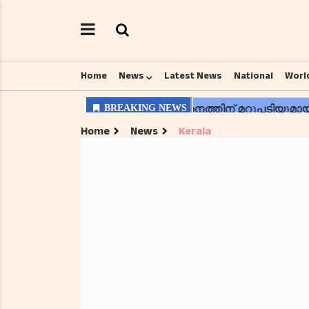
Home
News
Latest News
National
Worl
Home
News
Kerala