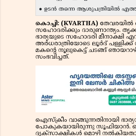
● ഉടന്‍ തന്നെ ആശുപത്രിയില്‍ എത്തിച
കൊച്ചി: (KVARTHA)
തേവരയില്‍ ബ
സഹോദരിക്കും ദാരുണാന്ത്യം. തൃക്ക
ഭാര്യയുടെ സഹോദരി മീനാക്ഷി എന്
അര്‍ധരാത്രിയോടെ ലൂര്‍ദ് പള്ളി
മകന്റെ നൂലുകെട്ട് ചടങ്ങ് ഞായറാ
സംഭവിച്ചത്.
ഐസ്‌ക്രീം വാങ്ങുന്നതിനായി ഭാ
പോകുകയായിരുന്നു സൂഫിയാന്‍. ബ
ദൃക്‌സാക്ഷികള്‍ മൊഴി നല്‍കി