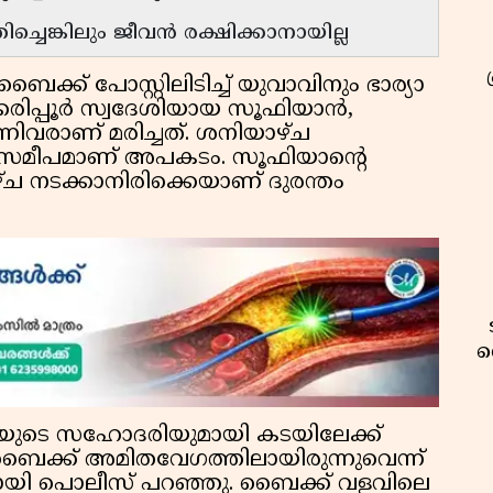
്ചെങ്കിലും ജീവന്‍ രക്ഷിക്കാനായില്ല
ൈക്ക് പോസ്റ്റിലിടിച്ച് യുവാവിനും ഭാര്യാ
രിപ്പൂര്‍ സ്വദേശിയായ സൂഫിയാന്‍,
നിവരാണ് മരിച്ചത്. ശനിയാഴ്ച
ക്ക് സമീപമാണ് അപകടം. സൂഫിയാന്റെ
ഴ്ച നടക്കാനിരിക്കെയാണ് ദുരന്തം
വ
ര്യയുടെ സഹോദരിയുമായി കടയിലേക്ക്
ൈക്ക് അമിതവേഗത്തിലായിരുന്നുവെന്ന്
യതായി പൊലീസ് പറഞ്ഞു. ബൈക്ക് വളവിലെ