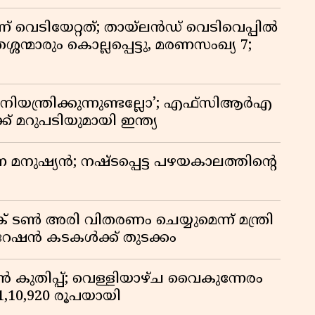
ണ് വെടിയേറ്റത്; തായ്‌ലൻഡ് വെടിവെപ്പിൽ
്ശന്മാരും കൊല്ലപ്പെട്ടു, മരണസംഖ്യ 7;
ിയന്ത്രിക്കുന്നുണ്ടല്ലോ’; എഫ്സിആർഎ
 മറുപടിയുമായി ഇന്ത്യ
ുന്ന മനുഷ്യൻ; നഷ്ടപ്പെട്ട പഴയകാലത്തിൻ്റെ
് ടൺ അരി വിതരണം ചെയ്യുമെന്ന് മന്ത്രി
 റേഷൻ കടകൾക്ക് തുടക്കം
കുതിപ്പ്; വെള്ളിയാഴ്ച വൈകുന്നേരം
് 1,10,920 രൂപയായി