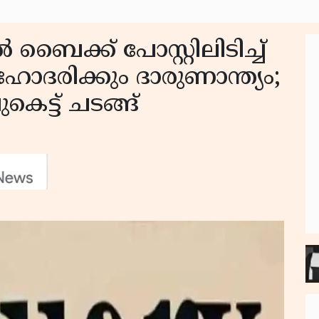
 ബൈക്ക് പോസ്റ്റിലിടിച്ച്
ോദരിക്കും ദാരുണാന്ത്യം;
െട്ട് ചടങ്ങ്