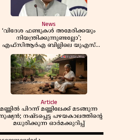
News
‘വിദേശ ഫണ്ടുകൾ അമേരിക്കയും
നിയന്ത്രിക്കുന്നുണ്ടല്ലോ’;
എഫ്സിആർഎ ബില്ലിലെ യുഎസ്
ിമർശനങ്ങൾക്ക് മറുപടിയുമായി ഇന്ത്യ
Article
മണ്ണിൽ പിറന്ന് മണ്ണിലേക്ക് മടങ്ങുന്ന
നുഷ്യൻ; നഷ്ടപ്പെട്ട പഴയകാലത്തിൻ്റെ
മധുരിക്കുന്ന ഓർമക്കുറിപ്പ്