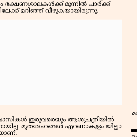
ഭക്ഷണശാലകള്‍ക്ക് മുന്നില്‍ പാര്‍ക്ക്
േക്ക് മറിഞ്ഞ് വീഴുകയായിരുന്നു.
വ
മ
ശവാസികള്‍ ഇരുവരെയും ആശുപത്രിയില്‍
കാനായില്ല. മൃതദേഹങ്ങള്‍ എറണാകുളം ജില്ലാ
കയാണ്.