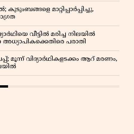
ുടുംബങ്ങളെ മാറ്റിപ്പാർപ്പിച്ചു,
ാഗ്രത
ദ്യാർഥിയെ വീട്ടിൽ മരിച്ച നിലയിൽ
ന അധ്യാപികക്കെതിരെ പരാതി
്; മൂന്ന് വിദ്യാർഥികളടക്കം ആറ് മരണം,
ിലയിൽ