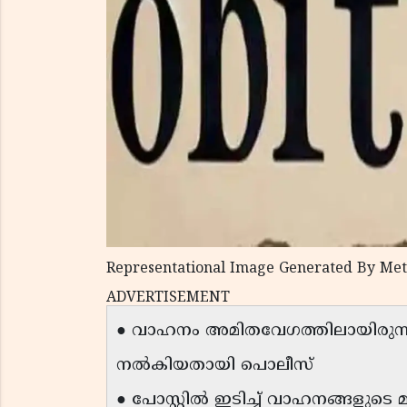
Representational Image Generated By Met
ADVERTISEMENT
● വാഹനം അമിതവേഗത്തിലായിരുന്നുവ
നല്‍കിയതായി പൊലീസ്
● പോസ്റ്റില്‍ ഇടിച്ച് വാഹനങ്ങളുടെ 