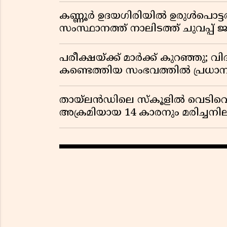
കണ്ണൂർ ഉദയഗിരിയിൽ ഉരുൾപൊട്ടൽ; ക
സംസ്ഥാനത്ത് നാലിടത്ത് ചുവപ്പ് ജ
പരീക്ഷയ്ക്ക് മാർക്ക് കുറഞ്ഞു; വി
കണ്ടെത്തിയ സംഭവത്തിൽ പ്രധാ
തായ്‌ലൻഡിലെ സ്‌കൂളിൽ വെടിവെപ്പ
അക്രമിയായ 14 കാരനും മരിച്ചന