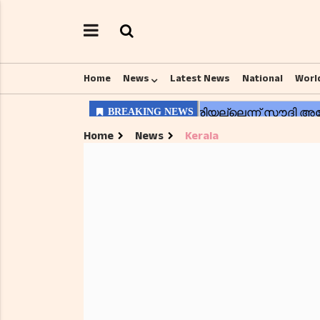
Home
News
Latest News
National
Worl
Home
News
Kerala