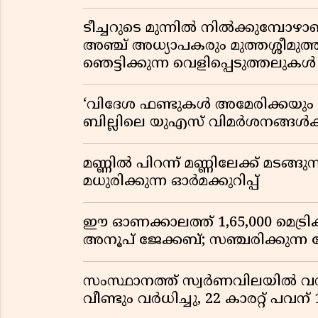
ടീച്ചറുടെ മുന്നിൽ നിൽക്കുമ്പോഴാ
അഞ്ച് അധ്യാപകരും മുത്തശ്ശീമുത്തശ
ഞെട്ടിക്കുന്ന വെളിപ്പെടുത്തലുകൾ
‘വിദേശ ഫണ്ടുകൾ അമേരിക്കയും ന
ബില്ലിലെ യുഎസ് വിമർശനങ്ങൾക്ക്
മണ്ണിൽ പിറന്ന് മണ്ണിലേക്ക് മടങ്ങ
മധുരിക്കുന്ന ഓർമക്കുറിപ്പ്
ഈ ഓണക്കാലത്ത് 1,65,000 മെട്രിക
അനൂപ് ജേക്കബ്; സഞ്ചരിക്കുന്ന
സംസ്ഥാനത്ത് സ്വർണവിലയിൽ വൻ 
വീണ്ടും വർധിച്ചു, 22 കാരറ്റ് പവന