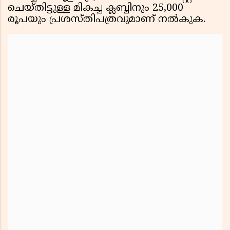
ചെയ്തിട്ടുള്ള മികച്ച ക്ലബ്ബിനും 25,000
രൂപയും പ്രശസ്തിപത്രവുമാണ് നൽകുക.