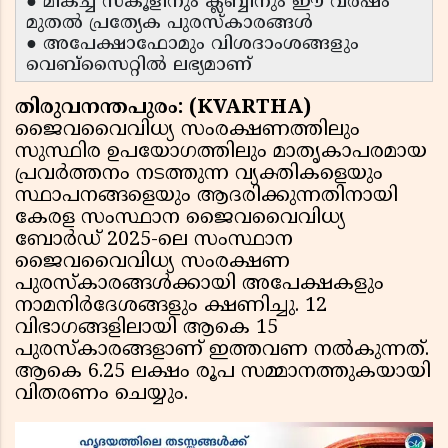
● മികച്ച സ്കൂളിനും ക്ലബ്ബിനും ഈ വർഷം
മുതൽ പ്രത്യേക പുരസ്കാരങ്ങൾ
● അപേക്ഷാഫോമും വിശദാംശങ്ങളും
വെബ്സൈറ്റിൽ ലഭ്യമാണ്
തിരുവനന്തപുരം: (KVARTHA)
ജൈവവൈവിധ്യ സംരക്ഷണത്തിലും
സുസ്ഥിര ഉപയോഗത്തിലും മാതൃകാപരമായ
പ്രവർത്തനം നടത്തുന്ന വ്യക്തികളെയും
സ്ഥാപനങ്ങളെയും ആദരിക്കുന്നതിനായി
കേരള സംസ്ഥാന ജൈവവൈവിധ്യ
ബോർഡ് 2025-ലെ സംസ്ഥാന
ജൈവവൈവിധ്യ സംരക്ഷണ
പുരസ്കാരങ്ങൾക്കായി അപേക്ഷകളും
നാമനിർദേശങ്ങളും ക്ഷണിച്ചു. 12
വിഭാഗങ്ങളിലായി ആകെ 15
പുരസ്കാരങ്ങളാണ് ഇത്തവണ നൽകുന്നത്.
ആകെ 6.25 ലക്ഷം രൂപ സമ്മാനത്തുകയായി
വിതരണം ചെയ്യും.