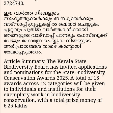
2724740.
ഈ വാർത്ത നിങ്ങളുടെ
സുഹൃത്തുക്കൾക്കും ബന്ധുക്കൾക്കും
വാട്സാപ്പ് ഗ്രൂപ്പുകളിൽ ഷെയർ ചെയ്യുക.
ഏറ്റവും പുതിയ വാർത്തകൾക്കായി
ഞങ്ങളുടെ വാട്സാപ്പ് ചാനലും ഫേസ്ബുക്ക്
പേജും ഫോളോ ചെയ്യുക. നിങ്ങളുടെ
അഭിപ്രായങ്ങൾ താഴെ കമൻ്റായി
രേഖപ്പെടുത്താം.
Article Summary: The Kerala State
Biodiversity Board has invited applications
and nominations for the State Biodiversity
Conservation Awards 2025. A total of 15
awards across 12 categories will be given
to individuals and institutions for their
exemplary work in biodiversity
conservation, with a total prize money of
₹6.25 lakhs.