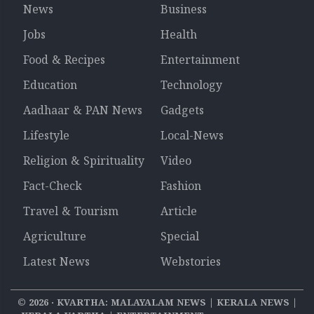
News
Business
Jobs
Health
Food & Recipes
Entertainment
Education
Technology
Aadhaar & PAN News
Gadgets
Lifestyle
Local-News
Religion & Spirituality
Video
Fact-Check
Fashion
Travel & Tourism
Article
Agriculture
Special
Latest News
Webstories
©
2026
‧ KVARTHA: MALAYALAM NEWS | KERALA NEWS |