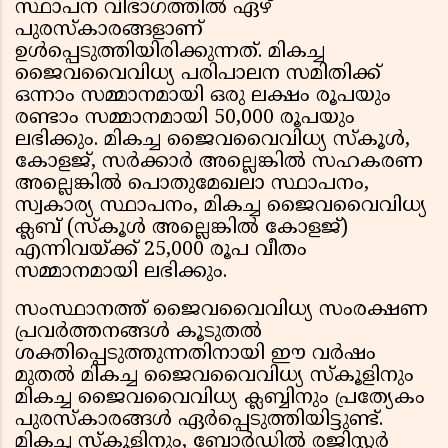
സ്ഥാപന വിഭാഗത്തിൽ ഏഴ്
പുരസ്കാരങ്ങളാണ്
ഉൾപ്പെടുത്തിയിരിക്കുന്നത്. മികച്ച
ജൈവവൈവിധ്യ പരിപാലന സമിതിക്ക്
ഒന്നാം സമ്മാനമായി ഒരു ലക്ഷം രൂപയും
രണ്ടാം സമ്മാനമായി 50,000 രൂപയും
ലഭിക്കും. മികച്ച ജൈവവൈവിധ്യ സ്കൂൾ,
കോളജ്, സർക്കാർ അല്ലെങ്കിൽ സഹകരണ
അല്ലെങ്കിൽ പൊതുമേഖലാ സ്ഥാപനം,
സ്വകാര്യ സ്ഥാപനം, മികച്ച ജൈവവൈവിധ്യ
ക്ലബ് (സ്കൂൾ അല്ലെങ്കിൽ കോളജ്)
എന്നിവയ്ക്ക് 25,000 രൂപ വീതം
സമ്മാനമായി ലഭിക്കും.
സംസ്ഥാനത്ത് ജൈവവൈവിധ്യ സംരക്ഷണ
പ്രവർത്തനങ്ങൾ കൂടുതൽ
ശക്തിപ്പെടുത്തുന്നതിനായി ഈ വർഷം
മുതൽ മികച്ച ജൈവവൈവിധ്യ സ്കൂളിനും
മികച്ച ജൈവവൈവിധ്യ ക്ലബ്ബിനും പ്രത്യേകം
പുരസ്കാരങ്ങൾ ഏർപ്പെടുത്തിയിട്ടുണ്ട്.
മികച്ച സ്കൂളിനും, ബോർഡിൽ രജിസ്റ്റർ