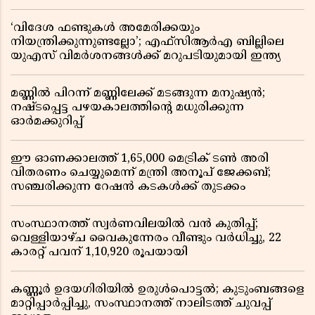
‘വിദേശ ഫണ്ടുകൾ അമേരിക്കയും
നിയന്ത്രിക്കുന്നുണ്ടല്ലോ’; എഫ്സിആർഎ ബില്ലിലെ
യുഎസ് വിമർശനങ്ങൾക്ക് മറുപടിയുമായി ഇന്ത്യ
മണ്ണിൽ പിറന്ന് മണ്ണിലേക്ക് മടങ്ങുന്ന മനുഷ്യൻ;
നഷ്ടപ്പെട്ട പഴയകാലത്തിൻ്റെ മധുരിക്കുന്ന
ഓർമക്കുറിപ്പ്
ഈ ഓണക്കാലത്ത് 1,65,000 മെട്രിക് ടൺ അരി
വിതരണം ചെയ്യുമെന്ന് മന്ത്രി അനൂപ് ജേക്കബ്;
സഞ്ചരിക്കുന്ന റേഷൻ കടകൾക്ക് തുടക്കം
സംസ്ഥാനത്ത് സ്വർണവിലയിൽ വൻ കുതിപ്പ്;
വെള്ളിയാഴ്ച വൈകുന്നേരം വീണ്ടും വർധിച്ചു, 22
കാരറ്റ് പവന് 1,10,920 രൂപയായി
കണ്ണൂർ ഉദയഗിരിയിൽ ഉരുൾപൊട്ടൽ; കുടുംബങ്ങളെ
മാറ്റിപ്പാർപ്പിച്ചു, സംസ്ഥാനത്ത് നാലിടത്ത് ചുവപ്പ്