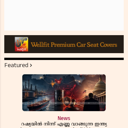
Featured
News
റഷ്യയിൽ നിന്ന് എണ്ണ വാങ്ങുന്ന ഇന്ത്യ