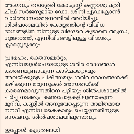
അംഗവും തലശ്ശേരി കോംട്രസ്റ്റ് കണ്ണാശുപത്രി
ചീഫ് സര്‍ജനുമായ ഡോ. ശ്രീനി എഡക്ലോണ്‍
വാര്‍ത്താസമ്മേളനത്തില്‍ അറിയിച്ചു.
ശില്‍പശാലയില്‍ കേരളത്തിന്റെ വിവിധ
ഭാഗങ്ങളില്‍ നിന്നുള്ള വിദഗ്ദരെ കൂടാതെ ആന്ധ്ര,
ഗുജറാത്ത്, എന്നിവിടങ്ങളിലുള്ള വിദഗ്ദരും
ക്ലാസ്സെടുക്കും.
പ്രമേഹം, രക്തസമ്മര്‍ദ്ദം,
എന്നിവയുള്‍പെടെയുള്ള ശരീര രോഗങ്ങള്‍
കാരണമുണ്ടാവുന്ന കാഴ്ചക്കുറവും
അവയ്ക്കുള്ള ചികിത്സയും ശരീര രോഗങ്ങള്‍ക്ക്
കഴിക്കുന്ന മരുന്നുകള്‍ അന്ധതയ്ക്ക്
കാരണമാവുന്നതിനെ പറ്റിയും ശില്‍പശാലയില്‍
ചര്‍ച്ച നടക്കും. കണ്‍പോളകളിലുണ്ടാകുന്ന
മുറിവ്, കണ്ണില്‍ അനുഭവപ്പെടുന്ന അമിതമായ
നനവ് എന്നിവ കൈകാര്യം ചെയ്യുന്നതിനുള്ള
സെഷനും ശില്‍പശാലയിലുണ്ടാവും.
ഇപ്പോള്‍ കൂടുതലായി