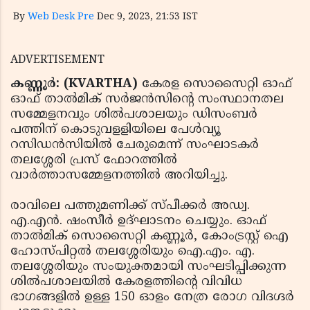
By
Web Desk Pre
Dec 9, 2023, 21:53 IST
ADVERTISEMENT
കണ്ണൂര്‍: (KVARTHA)
കേരള സൊസൈറ്റി ഓഫ്
ഓഫ് താല്‍മിക് സര്‍ജന്‍സിന്റെ സംസ്ഥാനതല
സമ്മേളനവും ശില്‍പശാലയും ഡിസംബര്‍
പത്തിന് കൊടുവളളിയിലെ പേള്‍വ്യൂ
റസിഡന്‍സിയില്‍ ചേരുമെന്ന് സംഘാടകര്‍
തലശ്ശേരി പ്രസ് ഫോറത്തില്‍
വാര്‍ത്താസമ്മേളനത്തില്‍ അറിയിച്ചു.
രാവിലെ പത്തുമണിക്ക് സ്പീക്കര്‍ അഡ്വ.
എ.എന്‍. ഷംസീര്‍ ഉദ്ഘാടനം ചെയ്യും. ഓഫ്
താല്‍മിക് സൊസൈറ്റി കണ്ണൂര്‍, കോംട്രസ്റ്റ് ഐ
ഹോസ്പിറ്റല്‍ തലശ്ശേരിയും ഐ.എം. എ.
തലശ്ശേരിയും സംയുക്തമായി സംഘടിപ്പിക്കുന്ന
ശില്‍പശാലയില്‍ കേരളത്തിന്റെ വിവിധ
ഭാഗങ്ങളില്‍ ഉള്ള 150 ഓളം നേത്ര രോഗ വിദഗ്ദര്‍