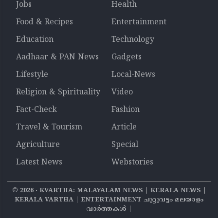
Jobs
Health
Food & Recipes
Entertainment
Education
Technology
Aadhaar & PAN News
Gadgets
Lifestyle
Local-News
Religion & Spirituality
Video
Fact-Check
Fashion
Travel & Tourism
Article
Agriculture
Special
Latest News
Webstories
©
2026
‧ KVARTHA: MALAYALAM NEWS | KERALA NEWS |
KERALA VARTHA | ENTERTAINMENT ചുറ്റുവട്ടം മലയാളം
വാര്‍ത്തകൾ |