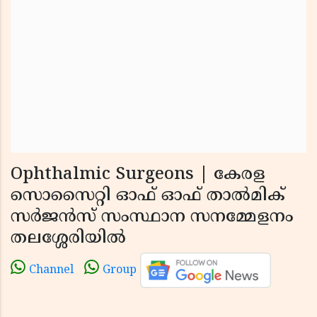
Ophthalmic Surgeons | കേരള
സൊസൈറ്റി ഓഫ് ഓഫ് താല്‍മിക്
സര്‍ജന്‍സ് സംസ്ഥാന സനമ്മേളനം
തലശ്ശേരിയില്‍
Channel
Group