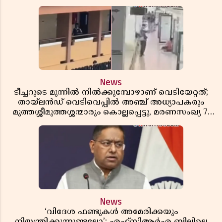
News
ടീച്ചറുടെ മുന്നിൽ നിൽക്കുമ്പോഴാണ് വെടിയേറ്റത്;
തായ്‌ലൻഡ് വെടിവെപ്പിൽ അഞ്ച് അധ്യാപകരും
മുത്തശ്ശീമുത്തശ്ശന്മാരും കൊല്ലപ്പെട്ടു, മരണസംഖ്യ 7;
ഞെട്ടിക്കുന്ന വെളിപ്പെടുത്തലുകൾ
News
‘വിദേശ ഫണ്ടുകൾ അമേരിക്കയും
നിയന്ത്രിക്കുന്നുണ്ടല്ലോ’; എഫ്സിആർഎ ബില്ലിലെ