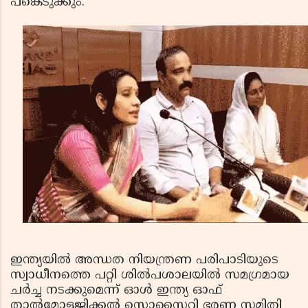
പങ്കെടുക്കും.
ഇന്ത്യയില്‍ അന്ധത നിയന്ത്രണ പരിപാടിയുടെ
സ്വാധീനത്തെ പറ്റി ശില്‍പശാലയില്‍ സമഗ്രമായ
ചര്‍ച്ച നടക്കുമെന്ന് ഓള്‍ ഇന്ത്യ ഓഫ്
താല്‍മോളജിക്കല്‍ സൊസൈറ്റി ഭരണ സമിതി