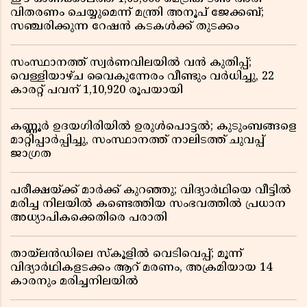
വിതരണം ചെയ്യുമെന്ന് മന്ത്രി അനൂപ് ജേക്കബ്;
സഞ്ചരിക്കുന്ന റേഷൻ കടകൾക്ക് തുടക്കം
സംസ്ഥാനത്ത് സ്വർണവിലയിൽ വൻ കുതിപ്പ്;
വെള്ളിയാഴ്ച വൈകുന്നേരം വീണ്ടും വർധിച്ചു, 22
കാരറ്റ് പവന് 1,10,920 രൂപയായി
കണ്ണൂർ ഉദയഗിരിയിൽ ഉരുൾപൊട്ടൽ; കുടുംബങ്ങളെ
മാറ്റിപ്പാർപ്പിച്ചു, സംസ്ഥാനത്ത് നാലിടത്ത് ചുവപ്പ്
ജാഗ്രത
പരീക്ഷയ്ക്ക് മാർക്ക് കുറഞ്ഞു; വിദ്യാർഥിയെ വീട്ടിൽ
മരിച്ച നിലയിൽ കണ്ടെത്തിയ സംഭവത്തിൽ പ്രധാന
അധ്യാപികക്കെതിരെ പരാതി
തായ്‌ലൻഡിലെ സ്‌കൂളിൽ വെടിവെപ്പ്; മൂന്ന്
വിദ്യാർഥികളടക്കം ആറ് മരണം, അക്രമിയായ 14
കാരനും മരിച്ചനിലയിൽ