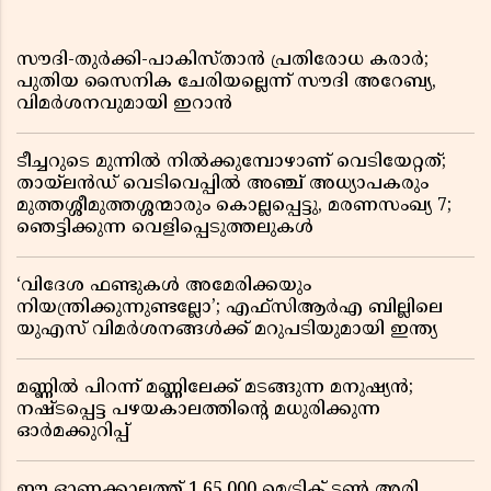
സൗദി-തുർക്കി-പാകിസ്താൻ പ്രതിരോധ കരാർ;
പുതിയ സൈനിക ചേരിയല്ലെന്ന് സൗദി അറേബ്യ,
വിമർശനവുമായി ഇറാൻ
ടീച്ചറുടെ മുന്നിൽ നിൽക്കുമ്പോഴാണ് വെടിയേറ്റത്;
തായ്‌ലൻഡ് വെടിവെപ്പിൽ അഞ്ച് അധ്യാപകരും
മുത്തശ്ശീമുത്തശ്ശന്മാരും കൊല്ലപ്പെട്ടു, മരണസംഖ്യ 7;
ഞെട്ടിക്കുന്ന വെളിപ്പെടുത്തലുകൾ
‘വിദേശ ഫണ്ടുകൾ അമേരിക്കയും
നിയന്ത്രിക്കുന്നുണ്ടല്ലോ’; എഫ്സിആർഎ ബില്ലിലെ
യുഎസ് വിമർശനങ്ങൾക്ക് മറുപടിയുമായി ഇന്ത്യ
മണ്ണിൽ പിറന്ന് മണ്ണിലേക്ക് മടങ്ങുന്ന മനുഷ്യൻ;
നഷ്ടപ്പെട്ട പഴയകാലത്തിൻ്റെ മധുരിക്കുന്ന
ഓർമക്കുറിപ്പ്
ഈ ഓണക്കാലത്ത് 1,65,000 മെട്രിക് ടൺ അരി