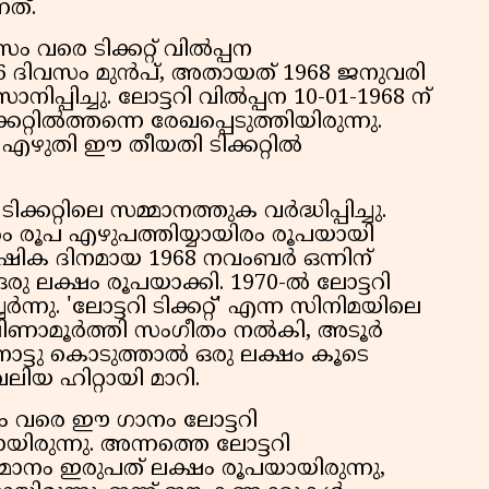
ത്.
സം വരെ ടിക്കറ്റ് വിൽപ്പന
ിന് 16 ദിവസം മുൻപ്, അതായത് 1968 ജനുവരി
ാനിപ്പിച്ചു. ലോട്ടറി വിൽപ്പന 10-01-1968 ന്
റ്റിൽത്തന്നെ രേഖപ്പെടുത്തിയിരുന്നു.
ിൽ എഴുതി ഈ തീയതി ടിക്കറ്റിൽ
കറ്റിലെ സമ്മാനത്തുക വർദ്ധിപ്പിച്ചു.
ം രൂപ എഴുപത്തിയ്യായിരം രൂപയായി
ാർഷിക ദിനമായ 1968 നവംബർ ഒന്നിന്
് ഒരു ലക്ഷം രൂപയാക്കി. 1970-ൽ ലോട്ടറി
്നു. 'ലോട്ടറി ടിക്കറ്റ്' എന്ന സിനിമയിലെ
ക്ഷിണാമൂർത്തി സംഗീതം നൽകി, അടൂർ
നോട്ടു കൊടുത്താൽ ഒരു ലക്ഷം കൂടെ
ലിയ ഹിറ്റായി മാറി.
വരെ ഈ ഗാനം ലോട്ടറി
ിരുന്നു. അന്നത്തെ ലോട്ടറി
ാനം ഇരുപത് ലക്ഷം രൂപയായിരുന്നു,