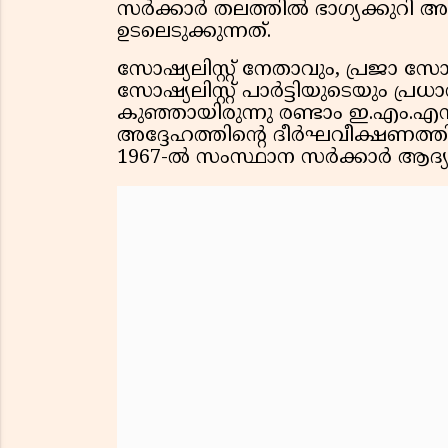
സർക്കാർ തലത്തിൽ ഭാഗ്യക്കുറി 
ഉടലെടുക്കുന്നത്.
സോഷ്യലിസ്റ്റ് നേതാവും, പ്രജാ സോഷ്
സോഷ്യലിസ്റ്റ് പാർട്ടിയുടെയും പ്
കുഞ്ഞായിരുന്നു രണ്ടാം ഇ.എം.എസ്.
അദ്ദേഹത്തിൻ്റെ ദീർഘവീക്ഷണത്ത
1967-ൽ സംസ്ഥാന സർക്കാർ ആദ്യ ലോട്