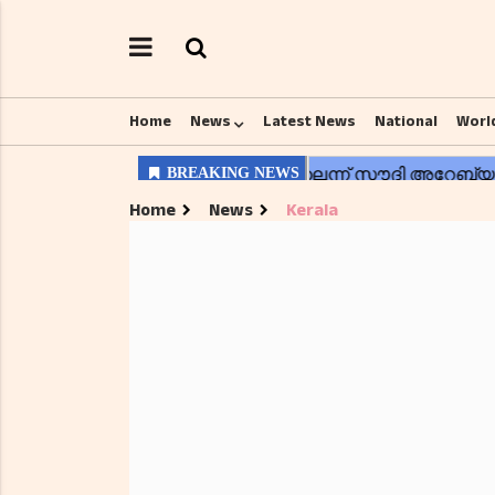
Home
News
Latest News
National
Worl
Home
News
Kerala