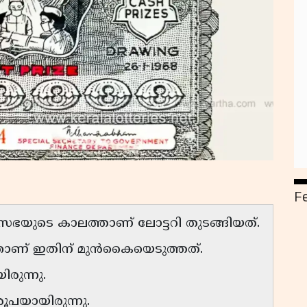
F
രിസഭയുടെ കാലത്താണ് ലോട്ടറി തുടങ്ങിയത്.
ഞ്ഞാണ് ഇതിന് മുൻകൈയെടുത്തത്.
ിരുന്നു.
ൂപയായിരുന്നു.