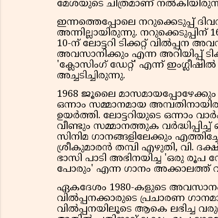
മേശയുടെ ചിത്രമാണ് നൽകിയിരുന്ന
ഇന്നത്തെപ്പോലെ നറുക്കെടുപ്പ് ദിവ
അന്നില്ലായിരുന്നു. നറുക്കെടുപ്പ
10-ന് ലോട്ടറി ടിക്കറ്റ് വിൽപ്പന അവസ
അവസാനിക്കും എന്ന അറിയിപ്പ് ടിക്ക
'ക്ലോസിംഗ് ഡേറ്റ്' എന്ന് ഇംഗ്ലീഷ
അച്ചടിച്ചിരുന്നു.
1968 ജൂലൈ മാസമായപ്പോഴേക്കും ടിക്
ഒന്നാം സമ്മാനമായ അമ്പതിനായിര
ഉയർത്തി. ലോട്ടറിയുടെ ഒന്നാം വ
വീണ്ടും സമ്മാനത്തുക വർദ്ധിപ്പിച്ച
സിനിമ ഗാനങ്ങളിലേക്കും എത്തിച്ചേർന
ശ്രീകുമാരൻ തമ്പി എഴുതി, വി. ദ
ഭാസി പാടി അഭിനയിച്ച 'ഒരു രൂപ 
പോരും' എന്ന ഗാനം അക്കാലത്ത് വ
ഏകദേശം 1980-കളുടെ അവസാനം 
വിൽപ്പനക്കാരുടെ പ്രചാരണ ഗാനമായ
വിൽപ്പനയിലൂടെ ആകെ ലഭിച്ച വരുമ