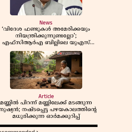
News
‘വിദേശ ഫണ്ടുകൾ അമേരിക്കയും
നിയന്ത്രിക്കുന്നുണ്ടല്ലോ’;
എഫ്സിആർഎ ബില്ലിലെ യുഎസ്
ിമർശനങ്ങൾക്ക് മറുപടിയുമായി ഇന്ത്യ
Article
മണ്ണിൽ പിറന്ന് മണ്ണിലേക്ക് മടങ്ങുന്ന
നുഷ്യൻ; നഷ്ടപ്പെട്ട പഴയകാലത്തിൻ്റെ
മധുരിക്കുന്ന ഓർമക്കുറിപ്പ്