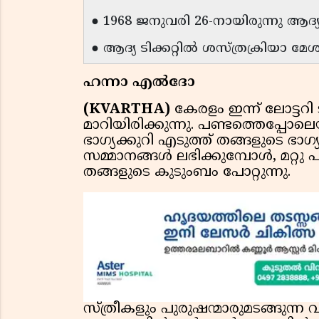
● 1968 ജനുവരി 26-നായിരുന്നു ആദ്യ ന
● ആദ്യ ടിക്കറ്റിൽ ശസ്ത്രക്രിയാ മേശ
ഹന്നാ എൽദോ
(KVARTHA)
കേരളം ഇന്ന് ലോട്ടറി ട
മാറിയിരിക്കുന്നു. പണ്ടത്തെപ്പോ
ഭാഗ്യക്കുറി എടുത്ത് തങ്ങളുടെ ഭാഗ
സമ്മാനങ്ങൾ ലഭിക്കുമ്പോൾ, മറ്റു 
തങ്ങളുടെ കുടുംബം പോറ്റുന്നു.
സ്ത്രീകളും പുരുഷന്മാരുമടങ്ങു