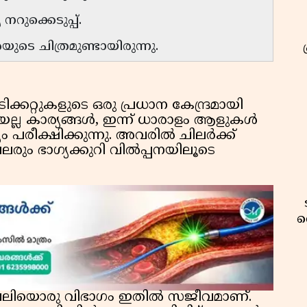
റുക്കെടുപ്പ്.
യുടെ ചിത്രമുണ്ടായിരുന്നു.
ിക്കറ്റുകളുടെ ഒരു പ്രധാന കേന്ദ്രമായി
ലെയല്ല കാര്യങ്ങൾ, ഇന്ന് ധാരാളം ആളുകൾ
്യം പരീക്ഷിക്കുന്നു. അവരിൽ ചിലർക്ക്
പലരും ഭാഗ്യക്കുറി വിൽപ്പനയിലൂടെ
വ
ന്ന വലിയൊരു വിഭാഗം ഇതിൽ സജീവമാണ്.