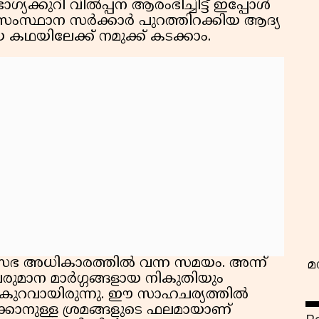
യക്കുറി വിൽപ്പന ആരംഭിച്ചിട്ട് ഇപ്പോൾ
 സംസ്ഥാന സർക്കാർ പുറത്തിറക്കിയ ആദ്യ
യ കഥയിലേക്ക് നമുക്ക് കടക്കാം.
വ
രിസഭ അധികാരത്തിൽ വന്ന സമയം. അന്ന്
മ
രുമാന മാർഗ്ഗങ്ങളായ നികുതിയും
കുറവായിരുന്നു. ഈ സാഹചര്യത്തിൽ
ക്കാനുള്ള ശ്രമങ്ങളുടെ ഫലമായാണ്