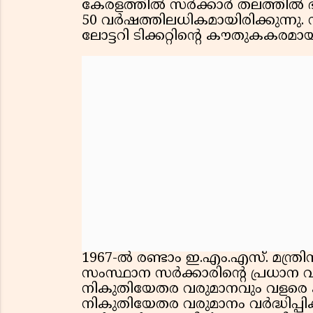
കേരളത്തിൽ സർക്കാർ തലത്തിൽ ഭാഗ്
50 വർഷത്തിലധികമായിരിക്കുന്നു.
ലോട്ടറി ടിക്കറ്റിൻ്റെ കൗതുകകരമാ
1967-ൽ രണ്ടാം ഇ.എം.എസ്. മന്ത്
സംസ്ഥാന സർക്കാരിൻ്റെ പ്രധാന വ
നികുതിയേതര വരുമാനവും വളരെ 
നികുതിയേതര വരുമാനം വർദ്ധിപ്പി