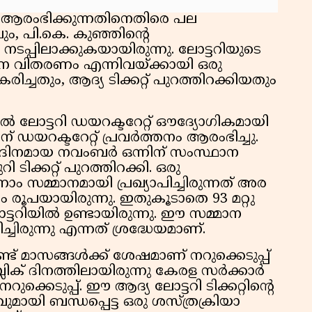
്ടറി ആരംഭിക്കുന്നതിനെതിരെ പല
ും, പി.കെ. കുഞ്ഞിൻ്റെ
പ്പിലാക്കുകയായിരുന്നു. ലോട്ടറിയുടെ
ാന വിതരണം എന്നിവയ്ക്കായി ഒരു
കരിച്ചതും, ആദ്യ ടിക്കറ്റ് പുറത്തിറക്കിയതും
ൽ ലോട്ടറി ഡയറക്ടറേറ്റ് ഔദ്യോഗികമായി
് ഡയറക്ടറേറ്റ് പ്രവർത്തനം ആരംഭിച്ചു.
 ദിനമായ നവംബർ ഒന്നിന് സംസ്ഥാന
ടിക്കറ്റ് പുറത്തിറക്കി. ഒരു
ന്നാം സമ്മാനമായി പ്രഖ്യാപിച്ചിരുന്നത് അര
രൂപയായിരുന്നു. ഇതുകൂടാതെ 93 മറ്റു
്ടറിയിൽ ഉണ്ടായിരുന്നു. ഈ സമ്മാന
ച്ചിരുന്നു എന്നത് ശ്രദ്ധേയമാണ്.
്ട് മാസങ്ങൾക്ക് ശേഷമാണ് നറുക്കെടുപ്പ്
പബ്ലിക് ദിനത്തിലായിരുന്നു കേരള സർക്കാർ
ുക്കെടുപ്പ്. ഈ ആദ്യ ലോട്ടറി ടിക്കറ്റിൻ്റെ
മായി ബന്ധപ്പെട്ട ഒരു ശസ്ത്രക്രിയാ