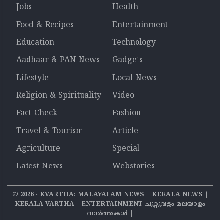
Jobs
Health
Food & Recipes
Entertainment
Education
Technology
Aadhaar & PAN News
Gadgets
Lifestyle
Local-News
Religion & Spirituality
Video
Fact-Check
Fashion
Travel & Tourism
Article
Agriculture
Special
Latest News
Webstories
©
2026
‧ KVARTHA: MALAYALAM NEWS | KERALA NEWS |
KERALA VARTHA | ENTERTAINMENT ചുറ്റുവട്ടം മലയാളം
വാര്‍ത്തകൾ |