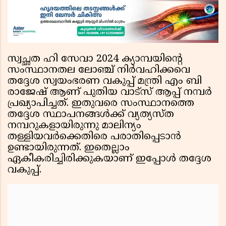
സ്വച്ഛത ഹി സേവാ 2024 ക്യാമ്പയിന്റെ
സംസ്ഥാനതല ലോഞ്ച് നിര്‍വഹിക്കവെ
തദ്ദേശ സ്വയംഭരണ വകുപ്പ് മന്ത്രി എം ബി
രാജേഷ് ആണ് പുതിയ വാട്സ് ആപ്പ് നമ്പര്‍
പ്രഖ്യാപിച്ചത്. ഇതുവരെ സംസ്ഥാനത്തെ
തദ്ദേശ സ്ഥാപനങ്ങള്‍ക്ക് വ്യത്യസ്ത
നമ്പറുകളായിരുന്നു മാലിന്യം
തള്ളിയവര്‍ക്കെതിരെ പരാതിപ്പെടാന്‍
ഉണ്ടായിരുന്നത്. ഇതെല്ലാം
ഏകീകരിച്ചിരിക്കുകയാണ് ഇപ്പോള്‍ തദ്ദേശ
വകുപ്പ്.