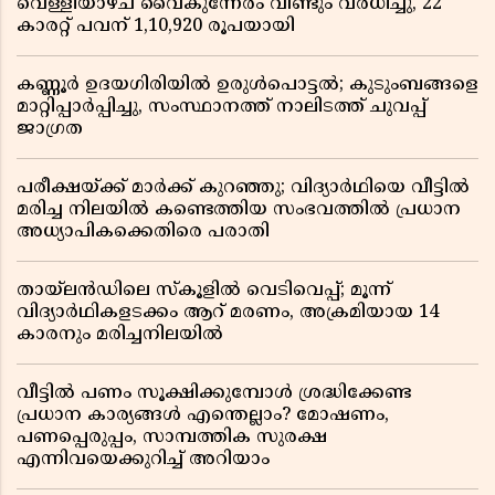
വെള്ളിയാഴ്ച വൈകുന്നേരം വീണ്ടും വർധിച്ചു, 22
കാരറ്റ് പവന് 1,10,920 രൂപയായി
കണ്ണൂർ ഉദയഗിരിയിൽ ഉരുൾപൊട്ടൽ; കുടുംബങ്ങളെ
മാറ്റിപ്പാർപ്പിച്ചു, സംസ്ഥാനത്ത് നാലിടത്ത് ചുവപ്പ്
ജാഗ്രത
പരീക്ഷയ്ക്ക് മാർക്ക് കുറഞ്ഞു; വിദ്യാർഥിയെ വീട്ടിൽ
മരിച്ച നിലയിൽ കണ്ടെത്തിയ സംഭവത്തിൽ പ്രധാന
അധ്യാപികക്കെതിരെ പരാതി
തായ്‌ലൻഡിലെ സ്‌കൂളിൽ വെടിവെപ്പ്; മൂന്ന്
വിദ്യാർഥികളടക്കം ആറ് മരണം, അക്രമിയായ 14
കാരനും മരിച്ചനിലയിൽ
വീട്ടിൽ പണം സൂക്ഷിക്കുമ്പോൾ ശ്രദ്ധിക്കേണ്ട
പ്രധാന കാര്യങ്ങൾ എന്തെല്ലാം? മോഷണം,
പണപ്പെരുപ്പം, സാമ്പത്തിക സുരക്ഷ
എന്നിവയെക്കുറിച്ച് അറിയാം