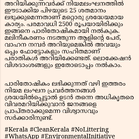
അറിയിക്കുന്നവര്‍ക്ക് നിയമലംഘനത്തില്‍
ഈടാക്കിയ പിഴയുടെ 25 ശതമാനം
ലഭുക്കുമെന്നതാണ് മറ്റൊരു ശ്രദ്ധേയമായ
കാര്യം. പരമാവധി 2500 രൂപയായിരിക്കും
ഇങ്ങനെ പാരിതോഷികമായി നല്‍കുക.
മലിനീകരണം നടത്തുന്ന ആളിന്റെ പേര്,
വാഹന നമ്പര്‍ അറിയുമെങ്കില്‍ അവയും
ഒപ്പം ഫോട്ടോകളും സഹിതമാണ്
പരാതികള്‍ അറിയിക്കേണ്ടത്. ലൊക്കേഷന്‍
വിശദാംശങ്ങളും ഇതോടൊപ്പം നല്‍കാം.
പാരിതോഷികം ലഭിക്കുന്നത് വഴി ഇത്തരം
നിയമ ലംഘന പ്രവര്‍ത്തനങ്ങള്‍
ശ്രദ്ധയില്‍പ്പെട്ടാല്‍ ഉടന്‍ തന്നെ അധികൃതരെ
വിവരമറിയിക്കുവാന്‍ ജനങ്ങളെ
പ്രാപ്തരാക്കുമെന്ന വിശ്വാസവും
സര്‍ക്കാരിനുണ്ട്.
#Kerala #CleanKerala #NoLittering
#WhatsApp #EnvironmentalInitiative