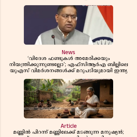
ഞെട്ടിക്കുന്ന വെളിപ്പെടുത്തലുകൾ
News
‘വിദേശ ഫണ്ടുകൾ അമേരിക്കയും
നിയന്ത്രിക്കുന്നുണ്ടല്ലോ’; എഫ്സിആർഎ ബില്ലിലെ
യുഎസ് വിമർശനങ്ങൾക്ക് മറുപടിയുമായി ഇന്ത്യ
Article
മണ്ണിൽ പിറന്ന് മണ്ണിലേക്ക് മടങ്ങുന്ന മനുഷ്യൻ;