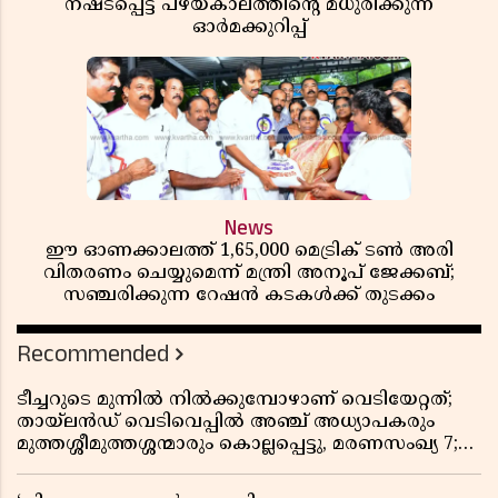
നഷ്ടപ്പെട്ട പഴയകാലത്തിൻ്റെ മധുരിക്കുന്ന
ഓർമക്കുറിപ്പ്
News
ഈ ഓണക്കാലത്ത് 1,65,000 മെട്രിക് ടൺ അരി
വിതരണം ചെയ്യുമെന്ന് മന്ത്രി അനൂപ് ജേക്കബ്;
സഞ്ചരിക്കുന്ന റേഷൻ കടകൾക്ക് തുടക്കം
Recommended
ടീച്ചറുടെ മുന്നിൽ നിൽക്കുമ്പോഴാണ് വെടിയേറ്റത്;
തായ്‌ലൻഡ് വെടിവെപ്പിൽ അഞ്ച് അധ്യാപകരും
മുത്തശ്ശീമുത്തശ്ശന്മാരും കൊല്ലപ്പെട്ടു, മരണസംഖ്യ 7;
ഞെട്ടിക്കുന്ന വെളിപ്പെടുത്തലുകൾ