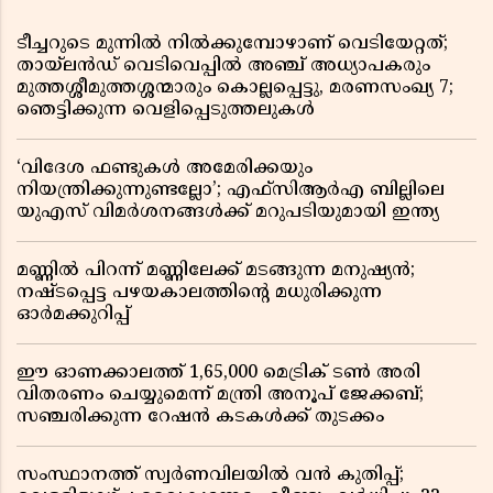
ടീച്ചറുടെ മുന്നിൽ നിൽക്കുമ്പോഴാണ് വെടിയേറ്റത്;
തായ്‌ലൻഡ് വെടിവെപ്പിൽ അഞ്ച് അധ്യാപകരും
മുത്തശ്ശീമുത്തശ്ശന്മാരും കൊല്ലപ്പെട്ടു, മരണസംഖ്യ 7;
ഞെട്ടിക്കുന്ന വെളിപ്പെടുത്തലുകൾ
‘വിദേശ ഫണ്ടുകൾ അമേരിക്കയും
നിയന്ത്രിക്കുന്നുണ്ടല്ലോ’; എഫ്സിആർഎ ബില്ലിലെ
യുഎസ് വിമർശനങ്ങൾക്ക് മറുപടിയുമായി ഇന്ത്യ
മണ്ണിൽ പിറന്ന് മണ്ണിലേക്ക് മടങ്ങുന്ന മനുഷ്യൻ;
നഷ്ടപ്പെട്ട പഴയകാലത്തിൻ്റെ മധുരിക്കുന്ന
ഓർമക്കുറിപ്പ്
ഈ ഓണക്കാലത്ത് 1,65,000 മെട്രിക് ടൺ അരി
വിതരണം ചെയ്യുമെന്ന് മന്ത്രി അനൂപ് ജേക്കബ്;
സഞ്ചരിക്കുന്ന റേഷൻ കടകൾക്ക് തുടക്കം
സംസ്ഥാനത്ത് സ്വർണവിലയിൽ വൻ കുതിപ്പ്;