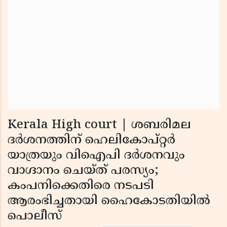
Kerala High court | ശബരിമല
ദര്‍ശനത്തിന് ഹെലികോപ്റ്റര്‍
യാത്രയും വിഐപി ദര്‍ശനവും
വാഗ്ദാനം ചെയ്ത് പരസ്യം;
കംപനിക്കെതിരെ നടപടി
ആരംഭിച്ചതായി ഹൈകോടതിയില്‍
പൊലീസ്