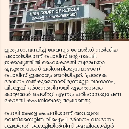
ഇതുസംബന്ധിച്ച് ദേവസ്വം ബോര്‍ഡ് നല്‍കിയ
പരാതിയിലാണ് പൊലീസിന്റെ നടപടി.
ഇക്കാര്യത്തില്‍ ഹൈകോടതി സ്വമേധയാ
എടുത്ത കേസ് പരിഗണിക്കുമ്പോഴാണ്
പൊലീസ് ഇക്കാര്യം അറിയിച്ചത്. 'പ്രത്യേക
ദര്‍ശനം നല്‍കുമെന്നായിരുന്നല്ലോ വാഗ്ദാനം,
വിഐപി ദര്‍ശനത്തിനായി എന്തൊക്കെ
കാര്യങ്ങള്‍ ചെയ്തു' എന്നും പരിഹാസരൂപേണ
കോടതി കംപനിയോടു ആരാഞ്ഞു.
ഹെലി കേരള കംപനിയാണ് അവരുടെ
വെബ്‌സൈറ്റില്‍ വിഐപി ദര്‍ശനം വാഗ്ദാനം
ചെയ്തത്. കൊച്ചിയില്‍നിന്ന് ഹെലികോപ്റ്റര്‍