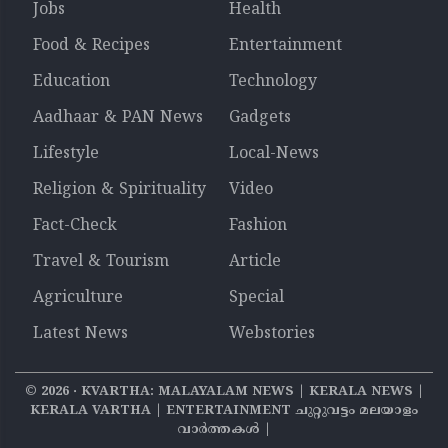
Jobs
Health
Food & Recipes
Entertainment
Education
Technology
Aadhaar & PAN News
Gadgets
Lifestyle
Local-News
Religion & Spirituality
Video
Fact-Check
Fashion
Travel & Tourism
Article
Agriculture
Special
Latest News
Webstories
©
2026
‧ KVARTHA: MALAYALAM NEWS | KERALA NEWS |
KERALA VARTHA | ENTERTAINMENT ചുറ്റുവട്ടം മലയാളം
വാര്‍ത്തകൾ |