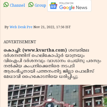
Channel
Group
By
Web Desk Pre
Nov 21, 2022, 17:56 IST
ADVERTISEMENT
കൊച്ചി: (www.kvartha.com)
ശബരിമല
ദര്‍ശനത്തിന് ഹെലികോപ്റ്റര്‍ യാത്രയും
വിഐപി ദര്‍ശനവും വാഗ്ദാനം ചെയ്തു പരസ്യം
നല്‍കിയ കംപനിക്കെതിരെ നടപടി
ആരംഭിച്ചതായി പത്തനംതിട്ട ജില്ലാ പൊലീസ്
മേധാവി ഹൈകോടതിയെ ധരിപ്പിച്ചു.