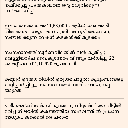
നഷ്ടപ്പെട്ട പഴയകാലത്തിൻ്റെ മധുരിക്കുന്ന
ഓർമക്കുറിപ്പ്
ഈ ഓണക്കാലത്ത് 1,65,000 മെട്രിക് ടൺ അരി
വിതരണം ചെയ്യുമെന്ന് മന്ത്രി അനൂപ് ജേക്കബ്;
സഞ്ചരിക്കുന്ന റേഷൻ കടകൾക്ക് തുടക്കം
സംസ്ഥാനത്ത് സ്വർണവിലയിൽ വൻ കുതിപ്പ്;
വെള്ളിയാഴ്ച വൈകുന്നേരം വീണ്ടും വർധിച്ചു, 22
കാരറ്റ് പവന് 1,10,920 രൂപയായി
കണ്ണൂർ ഉദയഗിരിയിൽ ഉരുൾപൊട്ടൽ; കുടുംബങ്ങളെ
മാറ്റിപ്പാർപ്പിച്ചു, സംസ്ഥാനത്ത് നാലിടത്ത് ചുവപ്പ്
ജാഗ്രത
പരീക്ഷയ്ക്ക് മാർക്ക് കുറഞ്ഞു; വിദ്യാർഥിയെ വീട്ടിൽ
മരിച്ച നിലയിൽ കണ്ടെത്തിയ സംഭവത്തിൽ പ്രധാന
അധ്യാപികക്കെതിരെ പരാതി