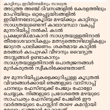
കാറ്റിനും ഇടിമിന്നലിനും സാധ്യത
അടുത്ത അഞ്ച് ദിവസങ്ങളിൽ കേരളത്തിലും
മാഹിയിലും ഒറ്റപ്പെട്ടയിടങ്ങളിൽ
ഇടിമിന്നലോടുകൂടിയ മഴയ്ക്കും കാറ്റിനും
സാധ്യതയുണ്ടെന്ന് കാലാവസ്ഥാ വകുപ്പ്
മുന്നറിയിപ്പ് നൽകി. കടൽ
പ്രക്ഷുബ്ധമാകാൻ സാധ്യതയുള്ളതിനാൽ
തീരദേശവാസികളും മത്സ്യത്തൊഴിലാളികളും
ജാഗ്രത പാലിക്കണം. ശക്തമായ കാറ്റിൽ
മരങ്ങൾ കടപുഴകി വീഴാനും വൈദ്യുത
തടസ്സങ്ങൾ ഉണ്ടാകാനും
സാധ്യതയുള്ളതിനാൽ പൊതുജനങ്ങൾ
മുൻകരുതൽ സ്വീകരിക്കേണ്ടതാണ്.
മഴ മുന്നറിയിപ്പുകളെക്കുറിച്ചുള്ള കൂടുതൽ
വിവരങ്ങൾക്കായി ഞങ്ങളുടെ വാട്സാപ്പ്
ചാനലും ഫേസ്ബുക്ക് പേജും ഫോളോ
ചെയ്യുക. നിങ്ങളുടെ പ്രദേശത്തെ മഴയുടെ
സാഹചര്യം ഫേസ്ബുക്ക് പേജിൽ ഈ
വാർത്തയുടെ പോസ്റ്റിന് താഴെ കമന്റായി