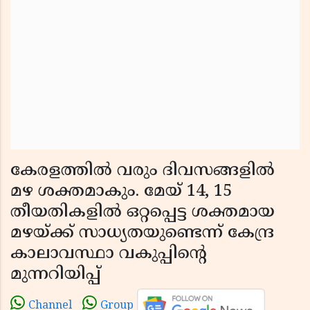
കേരളത്തിൽ വരും ദിവസങ്ങളിൽ
മഴ ശക്തമാകും. മേയ് 14, 15
തീയതികളിൽ ഒറ്റപ്പെട്ട ശക്തമായ
മഴയ്ക്ക് സാധ്യതയുണ്ടെന്ന് കേന്ദ്ര
കാലാവസ്ഥാ വകുപ്പിൻ്റെ
മുന്നറിയിപ്പ്
Channel
Group