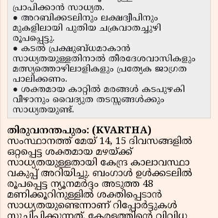
പ്രാപിക്കാൻ സാധ്യത.
● അറബിക്കടലിനും ലക്ഷദ്വീപിനും
മുകളിലായി പുതിയ ചക്രവാതച്ചുഴി
രൂപപ്പെട്ടു.
● കടൽ പ്രക്ഷുബ്ധമാകാൻ
സാധ്യതയുള്ളതിനാൽ തീരദേശവാസികളും
മത്സ്യത്തൊഴിലാളികളും പ്രത്യേക ജാഗ്രത
പാലിക്കണം.
● ശക്തമായ കാറ്റിൽ മരങ്ങൾ കടപുഴകി
വീഴാനും വൈദ്യുത തടസ്സങ്ങൾക്കും
സാധ്യതയുണ്ട്.
തിരുവനന്തപുരം: (KVARTHA)
സംസ്ഥാനത്ത് മേയ് 14, 15 ദിവസങ്ങളിൽ
ഒറ്റപ്പെട്ട ശക്തമായ മഴയ്ക്ക്
സാധ്യതയുള്ളതായി കേന്ദ്ര കാലാവസ്ഥാ
വകുപ്പ് അറിയിച്ചു. ബംഗാൾ ഉൾക്കടലിൽ
രൂപപ്പെട്ട ന്യൂനമർദ്ദം അടുത്ത 48
മണിക്കൂറിനുള്ളിൽ ശക്തിപ്പെടാൻ
സാധ്യതയുണ്ടെന്നാണ് റിപ്പോർട്ടുകൾ
സൂചിപ്പിക്കുന്നത്. കേരളത്തിൻ്റെ വിവിധ