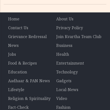
വിവരം ​​​​​​​
Home
About Us
Contact Us
Privacy Policy
Grievance Redressal
Join Kvartha Team Club
News
Business
Jobs
Health
Food & Recipes
Entertainment
Education
Technology
Aadhaar & PAN News
Gadgets
Lifestyle
Local-News
Religion & Spirituality
Video
Fact-Check
Fashion