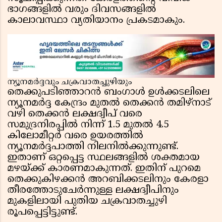
ഭാഗങ്ങളിൽ വരും ദിവസങ്ങളിൽ
കാലാവസ്ഥാ വ്യതിയാനം പ്രകടമാകും.
ന്യൂനമർദ്ദവും ചക്രവാതച്ചുഴിയും
തെക്കുപടിഞ്ഞാറൻ ബംഗാൾ ഉൾക്കടലിലെ
ന്യൂനമർദ്ദ കേന്ദ്രം മുതൽ തെക്കൻ തമിഴ്‌നാട്
വഴി തെക്കൻ ലക്ഷദ്വീപ് വരെ
സമുദ്രനിരപ്പിൽ നിന്ന് 1.5 മുതൽ 4.5
കിലോമീറ്റർ വരെ ഉയരത്തിൽ
ന്യൂനമർദ്ദപാത്തി നിലനിൽക്കുന്നുണ്ട്.
ഇതാണ് ഒറ്റപ്പെട്ട സ്ഥലങ്ങളിൽ ശക്തമായ
മഴയ്ക്ക് കാരണമാകുന്നത്. ഇതിന് പുറമെ
തെക്കുകിഴക്കൻ അറബിക്കടലിനും കേരളാ
തീരത്തോടുചേർന്നുള്ള ലക്ഷദ്വീപിനും
മുകളിലായി പുതിയ ചക്രവാതച്ചുഴി
രൂപപ്പെട്ടിട്ടുണ്ട്.