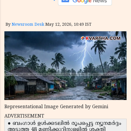
By
Newsroom Desk
May 12, 2026, 10:49 IST
Representational Image Generated by Gemini
ADVERTISEMENT
● ബംഗാൾ ഉൾക്കടലിൽ രൂപപ്പെട്ട ന്യൂനമർദ്ദം
അടുത്ത 48 മണിക്കൂറിനുള്ളിൽ ശക്തി