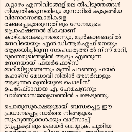
കറ്റാഴം എന്നിവിടങ്ങളിലെ തീപിടുത്തങ്ങള്‍
നിയന്ത്രിക്കുന്നതിലും മൂന്നാറില്‍ കുടുങ്ങിയ
വിനോദസഞ്ചാരികളെ
രക്ഷപ്പെടുത്തുന്നതിലും സേനയുടെ
പ്രൊഫഷണൽ മികവാണ്
കാഴ്‌ചവെക്കുന്നതെന്നും, മുന്‍കാലങ്ങളില്‍
നേവിയെയും എന്‍.ഡി.ആര്‍.എഫിനെയും
ആശ്രയിച്ചിരുന്ന സാഹചര്യത്തില്‍ നിന്ന് മാറി,
ദുരന്തമുഖങ്ങളില്‍ ആദ്യം എത്തുന്ന
സേനയായി ഫയര്‍ഫോഴ്സ്
മാറിയിട്ടുണ്ടെന്നും മന്ത്രി പറഞ്ഞു. ഫയർ
ഫോഴ്സ് മേധാവി നിതിൻ അഗർവാളും
ആഭ്യന്തര മന്ത്രിയുടെ പൊലീസ്
ഉപദേഷ്ടാവായ എ. ഹേമചന്ദ്രനും
വാർത്താസമ്മേളനത്തിൽ പങ്കെടുത്തു.
പൊതുസുരക്ഷയുമായി ബന്ധപ്പെട്ട ഈ
പ്രധാനപ്പെട്ട വാർത്ത നിങ്ങളുടെ
സുഹൃത്തുക്കൾക്കും വാട്സാപ്പ്
ഗ്രൂപ്പുകളിലും ഷെയർ ചെയ്യുക. പുതിയ