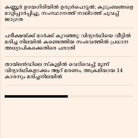
കണ്ണൂർ ഉദയഗിരിയിൽ ഉരുൾപൊട്ടൽ; കുടുംബങ്ങളെ
മാറ്റിപ്പാർപ്പിച്ചു, സംസ്ഥാനത്ത് നാലിടത്ത് ചുവപ്പ്
ജാഗ്രത
പരീക്ഷയ്ക്ക് മാർക്ക് കുറഞ്ഞു; വിദ്യാർഥിയെ വീട്ടിൽ
മരിച്ച നിലയിൽ കണ്ടെത്തിയ സംഭവത്തിൽ പ്രധാന
അധ്യാപികക്കെതിരെ പരാതി
തായ്‌ലൻഡിലെ സ്‌കൂളിൽ വെടിവെപ്പ്; മൂന്ന്
വിദ്യാർഥികളടക്കം ആറ് മരണം, അക്രമിയായ 14
കാരനും മരിച്ചനിലയിൽ