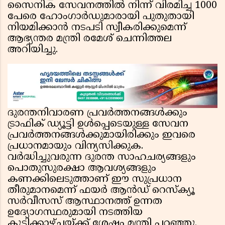
സൈനിക സേവനത്തിൽ നിന്ന് വിരമിച്ച 1000
പേരെ ഹോംഗാർഡുമാരായി പുതുതായി
നിയമിക്കാൻ നടപടി സ്വീകരിക്കുമെന്ന്
ആഭ്യന്തര മന്ത്രി രമേശ് ചെന്നിത്തല
അറിയിച്ചു.
ദുരന്തനിവാരണ പ്രവർത്തനങ്ങൾക്കും
ട്രാഫിക് ഡ്യൂട്ടി ഉൾപ്പെടെയുള്ള സേവന
പ്രവർത്തനങ്ങൾക്കുമായിരിക്കും ഇവരെ
പ്രധാനമായും വിന്യസിക്കുക.
വർദ്ധിച്ചുവരുന്ന ദുരന്ത സാഹചര്യങ്ങളും
പൊതുസുരക്ഷാ ആവശ്യങ്ങളും
കണക്കിലെടുത്താണ് ഈ സുപ്രധാന
തീരുമാനമെന്ന് ഫയർ ആൻഡ് റെസ്ക്യൂ
സർവീസസ് ആസ്ഥാനത്ത് ഉന്നത
ഉദ്യോഗസ്ഥരുമായി നടത്തിയ
കൂടിക്കാഴ്ചയ്ക്ക് ശേഷം മന്ത്രി പറഞ്ഞു.