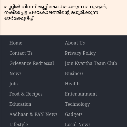
മണ്ണിൽ പിറന്ന് മണ്ണിലേക്ക് മടങ്ങുന്ന മനുഷ്യൻ;
നഷ്ടപ്പെട്ട പഴയകാലത്തിൻ്റെ മധുരിക്കുന്ന
ഓർമക്കുറിപ്പ്
Home
About Us
Contact Us
Privacy Policy
Grievance Redressal
Join Kvartha Team Club
News
Business
Jobs
Health
Food & Recipes
Entertainment
Education
Technology
Aadhaar & PAN News
Gadgets
Lifestyle
Local-News