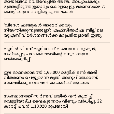
തായ്‌ലൻഡ് വെടിവെപ്പിൽ അഞ്ച് അധ്യാപകരും
മുത്തശ്ശീമുത്തശ്ശന്മാരും കൊല്ലപ്പെട്ടു, മരണസംഖ്യ 7;
ഞെട്ടിക്കുന്ന വെളിപ്പെടുത്തലുകൾ
‘വിദേശ ഫണ്ടുകൾ അമേരിക്കയും
നിയന്ത്രിക്കുന്നുണ്ടല്ലോ’; എഫ്സിആർഎ ബില്ലിലെ
യുഎസ് വിമർശനങ്ങൾക്ക് മറുപടിയുമായി ഇന്ത്യ
മണ്ണിൽ പിറന്ന് മണ്ണിലേക്ക് മടങ്ങുന്ന മനുഷ്യൻ;
നഷ്ടപ്പെട്ട പഴയകാലത്തിൻ്റെ മധുരിക്കുന്ന
ഓർമക്കുറിപ്പ്
ഈ ഓണക്കാലത്ത് 1,65,000 മെട്രിക് ടൺ അരി
വിതരണം ചെയ്യുമെന്ന് മന്ത്രി അനൂപ് ജേക്കബ്;
സഞ്ചരിക്കുന്ന റേഷൻ കടകൾക്ക് തുടക്കം
സംസ്ഥാനത്ത് സ്വർണവിലയിൽ വൻ കുതിപ്പ്;
വെള്ളിയാഴ്ച വൈകുന്നേരം വീണ്ടും വർധിച്ചു, 22
കാരറ്റ് പവന് 1,10,920 രൂപയായി