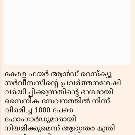
കേരള ഫയർ ആൻഡ് റെസ്ക്യൂ
സർവീസസിന്റെ പ്രവർത്തനശേഷി
വർദ്ധിപ്പിക്കുന്നതിന്റെ ഭാഗമായി
സൈനിക സേവനത്തിൽ നിന്ന്
വിരമിച്ച 1000 പേരെ
ഹോംഗാർഡുമാരായി
നിയമിക്കുമെന്ന് ആഭ്യന്തര മന്ത്രി