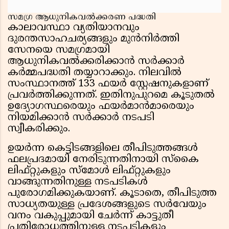
സമഗ്ര ആധുനികവൽക്കരണ പദ്ധതി
കാലാവസ്ഥാ വ്യതിയാനവും
ദുരന്തസാഹചര്യങ്ങളും മുൻനിർത്തി
സേനയെ സമഗ്രമായി
ആധുനികവൽക്കരിക്കാൻ സർക്കാർ
കർമ്മപദ്ധതി തയ്യാറാക്കും. നിലവിൽ
സംസ്ഥാനത്ത് 133 ഫയർ സ്റ്റേഷനുകളാണ്
പ്രവർത്തിക്കുന്നത്. ഇതിനുപുറമെ കൂടുതൽ
ഉദ്യോഗസ്ഥരെയും ഫയർമാൻമാരെയും
നിയമിക്കാൻ സർക്കാർ നടപടി
സ്വീകരിക്കും.
ഉയർന്ന കെട്ടിടങ്ങളിലെ തീപിടുത്തങ്ങൾ
ഫലപ്രദമായി നേരിടുന്നതിനായി സ്‌കൈ
ലിഫ്റ്റുകളും സ്മോൾ ലിഫ്റ്റുകളും
വാങ്ങുന്നതിനുള്ള നടപടികൾ
പുരോഗമിക്കുകയാണ്. കൂടാതെ, തീപിടുത്ത
സാധ്യതയുള്ള പ്രദേശങ്ങളുടെ സർവേയും
വനം വകുപ്പുമായി ചേർന്ന് കാട്ടുതീ
പ്രതിരോധത്തിനുള്ള നടപടികളും