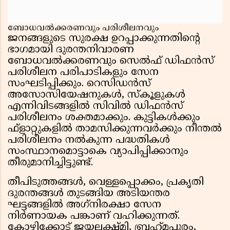
ബോധവൽക്കരണവും പരിശീലനവും
ജനങ്ങളുടെ സുരക്ഷ ഉറപ്പാക്കുന്നതിന്റെ
ഭാഗമായി ദുരന്തനിവാരണ
ബോധവൽക്കരണവും സെൽഫ് ഡിഫൻസ്
പരിശീലന പരിപാടികളും സേന
സംഘടിപ്പിക്കും. റെസിഡൻസ്
അസോസിയേഷനുകൾ, സ്കൂളുകൾ
എന്നിവിടങ്ങളിൽ സിവിൽ ഡിഫൻസ്
പരിശീലനം ശക്തമാക്കും. കുട്ടികൾക്കും
ഫ്ളാറ്റുകളിൽ താമസിക്കുന്നവർക്കും നീന്തൽ
പരിശീലനം നൽകുന്ന പദ്ധതികൾ
സംസ്ഥാനമൊട്ടാകെ വ്യാപിപ്പിക്കാനും
തീരുമാനിച്ചിട്ടുണ്ട്.
തീപിടുത്തങ്ങള്‍, വെള്ളപ്പൊക്കം, പ്രകൃതി
ദുരന്തങ്ങള്‍ തുടങ്ങിയ അടിയന്തര
ഘട്ടങ്ങളില്‍ അഗ്‌നിരക്ഷാ സേന
നിര്‍ണായക പങ്കാണ് വഹിക്കുന്നത്.
കോഴിക്കോട് ജയലക്ഷ്മി, ബ്രഹ്‌മപുരം,