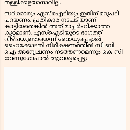
തള്ളിക്കളയാനാവില്ല.
സർക്കാരും എസ്‌ഐടിയും ഇതിന് മറുപടി
പറയണം. പ്രതികാര നടപടിയാണ്
കാട്ടിയതെങ്കിൽ അത് മാപ്പർഹിക്കാത്ത
കുറ്റമാണ്. എസ്‌ഐടിയുടെ ഭാഗത്ത്
വീഴ്ചയുണ്ടായെന്ന് ബോധ്യപ്പെട്ടാൽ
ഹൈക്കോടതി നിരീക്ഷണത്തിൽ സി ബി
ഐ അന്വേഷണം നടത്തണമെന്നും കെ സി
വേണുഗോപാൽ ആവശ്യപ്പെട്ടു.