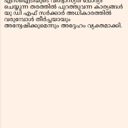
എസ്‌ഐടിയുടെ വിശ്വാസ്യത ചോദ്യം
ചെയ്യുന്ന തരത്തിൽ പുറത്തുവന്ന കാര്യങ്ങൾ
യു ഡി എഫ് സർക്കാർ അധികാരത്തിൽ
വരുമ്പോൾ തീർച്ചയായും
അന്വേഷിക്കുമെന്നും അദ്ദേഹം വ്യക്തമാക്കി.