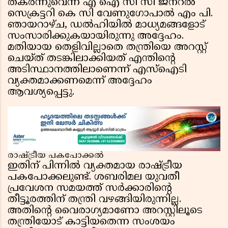
തകർന്നുവെന്ന് എ ഐ സി സി ജനറൽ
സെക്രട്ടറി കെ സി വേണുഗോപാൽ എം പി.
ഞായറാഴ്ച, ഡൽഹിയിൽ മാധ്യമങ്ങളോട്
സംസാരിക്കുകയായിരുന്നു അദ്ദേഹം.
മതിയായ തെളിവില്ലാതെ തന്ത്രിയെ അറസ്റ്റ്
ചെയ്ത് തടങ്കിലാക്കിയത് എന്തിന്റെ
അടിസ്ഥാനത്തിലാണെന്ന് എസ്‌ഐടി
വ്യക്തമാക്കണമെന്ന് അദ്ദേഹം
ആവശ്യപ്പെട്ടു.
രാഷ്ട്രീയ പകപോക്കൽ
ഇതിന് പിന്നിൽ വ്യക്തമായ രാഷ്ട്രീയ
പകപോക്കലുണ്ട്. ശബരിമല യുവതീ
പ്രവേശന സമയത്ത് സർക്കാരിന്റെ
തീട്ടൂരത്തിന് തന്ത്രി വഴങ്ങിയിരുന്നില്ല.
അതിന്റെ വൈരാഗ്യമാണോ അറസ്റ്റിലൂടെ
തന്ത്രിയോട് കാട്ടിയതെന്ന സംശയം