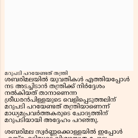
മറുപടി പറയേണ്ടത് തന്ത്രി
ശബരിമലയിൽ യുവതികൾ എത്തിയപ്പോൾ
നട അടച്ചിടാൻ തന്ത്രിക്ക് നിർദ്ദേശം
നൽകിയത് താനാണെന്ന
ശ്രീധരൻപിള്ളയുടെ വെളിപ്പെടുത്തലിന്
മറുപടി പറയേണ്ടത് തന്ത്രിയാണെന്ന്
മാധ്യമപ്രവർത്തകരുടെ ചോദ്യത്തിന്
മറുപടിയായി അദ്ദേഹം പറഞ്ഞു.
ശബരിമല സ്വർണ്ണക്കൊള്ളയിൽ ഇപ്പോൾ