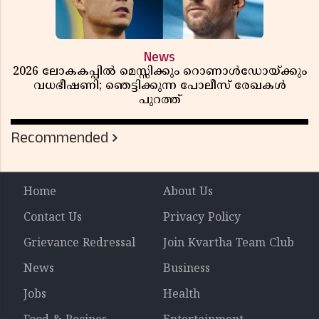
News
2026 ലോകകപ്പിൽ മെസ്സിക്കും റൊണാൾഡോയ്ക്കും
വധഭീഷണി; ഞെട്ടിക്കുന്ന പോലീസ് രേഖകൾ
പുറത്ത്
Recommended
Home
About Us
Contact Us
Privacy Policy
Grievance Redressal
Join Kvartha Team Club
News
Business
Jobs
Health