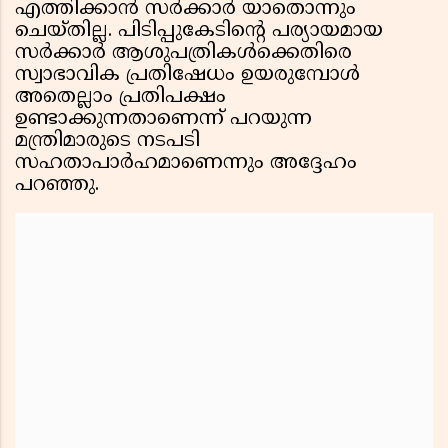
എത്തിക്കാൻ സർക്കാർ യാതൊന്നും
ചെയ്തില്ല. പിടിപ്പുകേടിന്റെ പര്യായമായ
സർക്കാർ ആശുപത്രികൾക്കെതിരെ
സ്വാഭാവിക പ്രതിഷേധം ഉയരുമ്പോൾ
അതെല്ലാം പ്രതിപക്ഷം
ഉണ്ടാക്കുന്നതാണെന്ന് പറയുന്ന
മന്ത്രിമാരുടെ നടപടി
സഹതാപാർഹമാണെന്നും അദ്ദേഹം
പറഞ്ഞു.