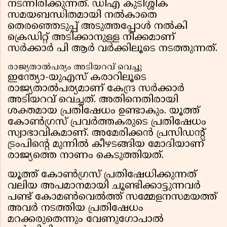
നടന്നിരിക്കുന്നത്. ഡിഎ കുടിശ്ശിക
സമയബന്ധിതമായി നൽകാതെ
തെരഞ്ഞെടുപ്പ് അടുത്തപ്പോൾ നൽകി
ക്രെഡിറ്റ് അടിക്കാനുള്ള നീക്കമാണ്
സർക്കാർ പി ആർ വർക്കിലൂടെ നടത്തുന്നത്.
രാജ്യതാൽപര്യം അടിയറവ് വെച്ചു
ഇന്ത്യോ-യുഎസ് കരാറിലൂടെ
രാജ്യതാൽപര്യമാണ് കേന്ദ്ര സർക്കാർ
അടിയറവ് വെച്ചത്. അതിനെതിരായി
ശക്തമായ പ്രതിഷേധം ഉണ്ടാകും. യൂത്ത്
കോൺഗ്രസ് പ്രവർത്തകരുടെ പ്രതിഷേധം
സ്വാഭാവികമാണ്. അമേരിക്കൻ പ്രസിഡന്റ്
ട്രംപിന്റെ മുന്നിൽ കീഴടങ്ങിയ മോദിയാണ്
രാജ്യത്തെ നാണം കെടുത്തിയത്.
യൂത്ത് കോൺഗ്രസ് പ്രതിഷേധിക്കുന്നത്
വലിയ അപമാനമായി ചൂണ്ടിക്കാട്ടുന്നവർ
പണ്ട് കോമൺവെൽത്ത് സമ്മേളനസമയത്ത്
അവർ നടത്തിയ പ്രതിഷേധം
മറക്കരുതെന്നും വേണുഗോപാൽ