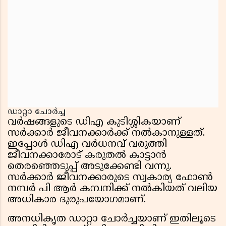
ഡാറ്റാ ചോർച്ച
വർഷങ്ങളുടെ ഡിഎ കുടിശ്ശികയാണ്
സർക്കാർ ജീവനക്കാർക്ക് നൽകാനുള്ളത്.
ഇപ്പോൾ ഡിഎ വർധനവ് വരുത്തി
ജീവനക്കാരോട് കരുതൽ കാട്ടാൻ
തെരഞ്ഞെടുപ്പ് അടുക്കേണ്ടി വന്നു.
സർക്കാർ ജീവനക്കാരുടെ സ്വകാര്യ ഫോൺ
നമ്പർ പി ആർ കമ്പനിക്ക് നൽകിയത് വലിയ
അധികാര ദുരുപയോഗമാണ്.
അനധികൃത ഡാറ്റാ ചോർച്ചയാണ് ഇതിലൂടെ