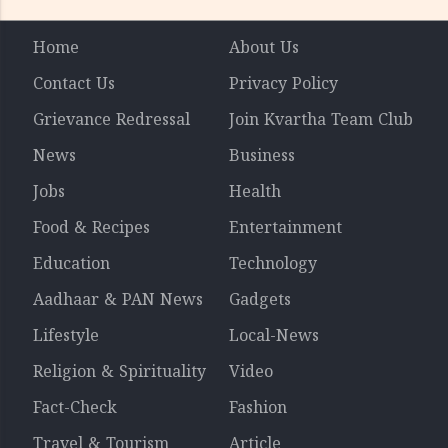
റിപ്പോർട്ട് പുറത്ത്
Home
About Us
Contact Us
Privacy Policy
Grievance Redressal
Join Kvartha Team Club
News
Business
Jobs
Health
Food & Recipes
Entertainment
Education
Technology
Aadhaar & PAN News
Gadgets
Lifestyle
Local-News
Religion & Spirituality
Video
Fact-Check
Fashion
Travel & Tourism
Article