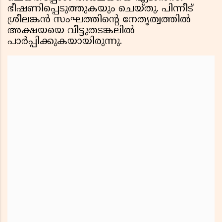
ഭീഷണിപ്പെടുത്തുകയും ചെയ്തു. പിന്നീട്
ശ്രീലങ്കൻ സംഘത്തിൻ്റെ നേതൃത്വത്തിൽ
അക്ഷയയെ വീട്ടുതടങ്കലിൽ
പാർപ്പിക്കുകയായിരുന്നു.