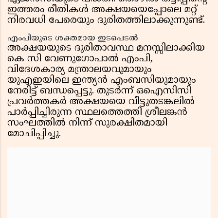
ഇത്തരം രീതികൾ അക്ഷയയെപ്പോലെ മറ്റ്
നിരവധി പേരെയും ദുരിതത്തിലാക്കുന്നുണ്ട്.
എംപിയുടെ ശക്തമായ ഇടപെടൽ
അക്ഷയയുടെ ദുരിതാവസ്ഥ മനസ്സിലാക്കിയ
കെ സി വേണുഗോപാൽ എംപി,
വിദേശകാര്യ മന്ത്രാലയവുമായും
യുഎഇയിലെ ഇന്ത്യൻ എംബസിയുമായും
നേരിട്ട് ബന്ധപ്പെട്ടു. തുടർന്ന് ഒഐസിസി
പ്രവർത്തകർ അക്ഷയയെ വീട്ടുതടങ്കലിൽ
പാർപ്പിച്ചിരുന്ന സ്ഥലത്തെത്തി ശ്രീലങ്കൻ
സംഘത്തിൽ നിന്ന് സുരക്ഷിതമായി
മോചിപ്പിച്ചു.