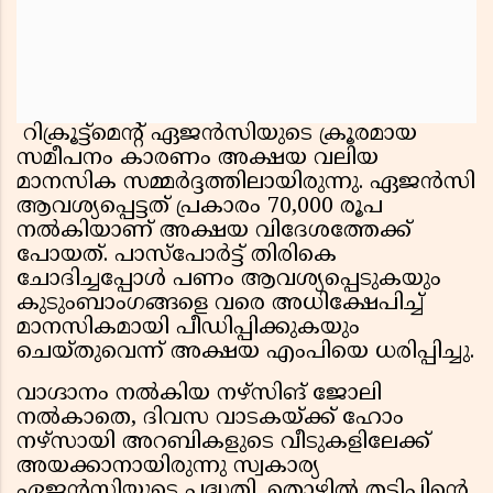
റിക്രൂട്ട്‌മെന്റ് ഏജൻസിയുടെ ക്രൂരമായ
സമീപനം കാരണം അക്ഷയ വലിയ
മാനസിക സമ്മർദ്ദത്തിലായിരുന്നു. ഏജൻസി
ആവശ്യപ്പെട്ടത് പ്രകാരം 70,000 രൂപ
നൽകിയാണ് അക്ഷയ വിദേശത്തേക്ക്
പോയത്. പാസ്‌പോർട്ട് തിരികെ
ചോദിച്ചപ്പോൾ പണം ആവശ്യപ്പെടുകയും
കുടുംബാംഗങ്ങളെ വരെ അധിക്ഷേപിച്ച്
മാനസികമായി പീഡിപ്പിക്കുകയും
ചെയ്തുവെന്ന് അക്ഷയ എംപിയെ ധരിപ്പിച്ചു.
വാഗ്ദാനം നൽകിയ നഴ്സിങ് ജോലി
നൽകാതെ, ദിവസ വാടകയ്ക്ക് ഹോം
നഴ്സായി അറബികളുടെ വീടുകളിലേക്ക്
അയക്കാനായിരുന്നു സ്വകാര്യ
ഏജൻസിയുടെ പദ്ധതി. തൊഴിൽ തട്ടിപ്പിന്റെ