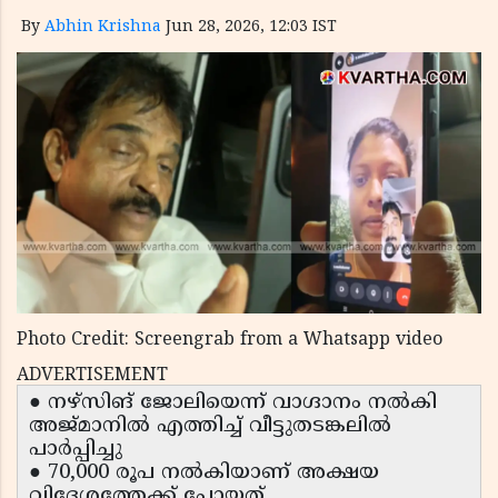
By
Abhin Krishna
Jun 28, 2026, 12:03 IST
Photo Credit: Screengrab from a Whatsapp video
ADVERTISEMENT
● നഴ്സിങ് ജോലിയെന്ന് വാഗ്ദാനം നൽകി
അജ്മാനിൽ എത്തിച്ച് വീട്ടുതടങ്കലിൽ
പാർപ്പിച്ചു
● 70,000 രൂപ നൽകിയാണ് അക്ഷയ
വിദേശത്തേക്ക് പോയത്