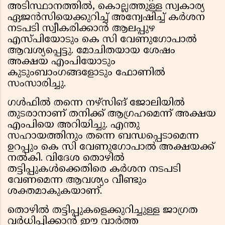
അടിസ്ഥാനത്തിൽ, കൊല്ലത്തുള്ള സ്വകാര്യ
ഏജൻസിയെക്കുറിച്ച് അന്വേഷിച്ച് കർശന
നടപടി സ്വീകരിക്കാൻ ആലപ്പുഴ
എസ്പിയോടും കെ സി വേണുഗോപാൽ
ആവശ്യപ്പെട്ടു. മോചിതയായ ശേഷം
അക്ഷയ എംപിയോടും
കുടുംബാംഗങ്ങളോടും ഫോണിൽ
സംസാരിച്ചു.
ഗൾഫിൽ തന്നെ നഴ്സിങ് ജോലിയിൽ
തുടരാനാണ് തനിക്ക് ആഗ്രഹമെന്ന് അക്ഷയ
എംപിയെ അറിയിച്ചു. എന്തു
സഹായത്തിനും തന്നെ ബന്ധപ്പെടാമെന്ന
ഉറപ്പും കെ സി വേണുഗോപാൽ അക്ഷയക്ക്
നൽകി. വിദേശ തൊഴിൽ
തട്ടിപ്പുകൾക്കെതിരെ കർശന നടപടി
വേണമെന്ന ആവശ്യം വീണ്ടും
ശക്തമാകുകയാണ്.
തൊഴിൽ തട്ടിപ്പുകളെക്കുറിച്ചുള്ള ജാഗ്രത
വർധിപ്പിക്കാൻ ഈ വാർത്ത