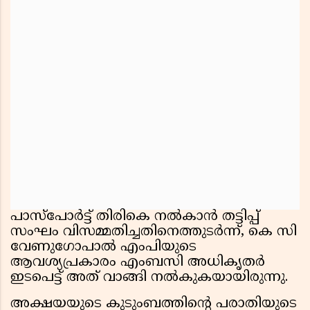
പാസ്‌പോർട്ട് തിരികെ നൽകാൻ തട്ടിപ്പ്
സംഘം വിസമ്മതിച്ചതിനെത്തുടർന്ന്, കെ സി
വേണുഗോപാൽ എംപിയുടെ
ആവശ്യപ്രകാരം എംബസി അധികൃതർ
ഇടപെട്ട് അത് വാങ്ങി നൽകുകയായിരുന്നു.
അക്ഷയയുടെ കുടുംബത്തിന്റെ പരാതിയുടെ