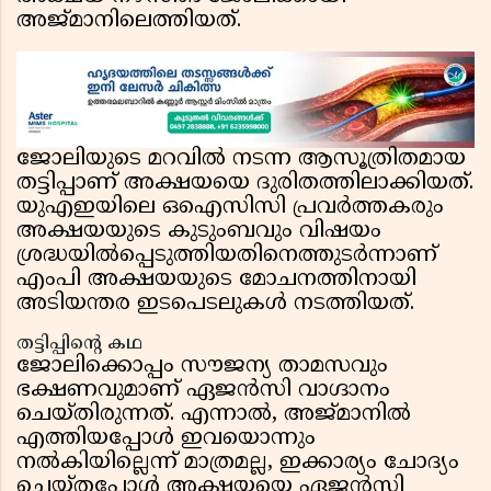
അജ്മാനിലെത്തിയത്.
ജോലിയുടെ മറവിൽ നടന്ന ആസൂത്രിതമായ
തട്ടിപ്പാണ് അക്ഷയയെ ദുരിതത്തിലാക്കിയത്.
യുഎഇയിലെ ഒഐസിസി പ്രവർത്തകരും
അക്ഷയയുടെ കുടുംബവും വിഷയം
ശ്രദ്ധയിൽപ്പെടുത്തിയതിനെത്തുടർന്നാണ്
എംപി അക്ഷയയുടെ മോചനത്തിനായി
അടിയന്തര ഇടപെടലുകൾ നടത്തിയത്.
തട്ടിപ്പിൻ്റെ കഥ
ജോലിക്കൊപ്പം സൗജന്യ താമസവും
ഭക്ഷണവുമാണ് ഏജൻസി വാഗ്ദാനം
ചെയ്തിരുന്നത്. എന്നാൽ, അജ്മാനിൽ
എത്തിയപ്പോൾ ഇവയൊന്നും
നൽകിയില്ലെന്ന് മാത്രമല്ല, ഇക്കാര്യം ചോദ്യം
ചെയ്തപ്പോൾ അക്ഷയയെ ഏജൻസി