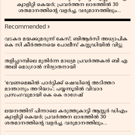
ക്വാളിറ്റി കെയർ; പ്രവർത്തന ലാഭത്തിൽ 30
ശതമാനത്തിൻ്റെ വളർച്ച, വരുമാനത്തിലും
ലാഭത്തിലും വൻ കുതിപ്പ് രേഖപ്പെടുത്തി ആദ്യ പാദ
റിപ്പോർട്ട് പുറത്ത്
Recommended
വടകര മയക്കുമരുന്ന് കേസ്; ബിആർസി അധ്യാപിക
കെ സി കീർത്തനയെ പോലീസ് കസ്റ്റഡിയിൽ വിട്ടു
തളിപ്പറമ്പിലെ മുതിർന്ന മാധ്യമ പ്രവർത്തകൻ ബി എ
അലി മൊഗ്രാൽ നിര്യാതനായി
‘വേണമെങ്കിൽ പാർട്ടിക്ക് ഷെഡിൻ്റെ അടിത്തറ
മാന്താനും അറിയാം’; പയ്യന്നൂരിൽ വിവാദ
പ്രസംഗവുമായി കെ കെ രാഗേഷ്
ലയനത്തിന് പിന്നാലെ കരുത്തുകാട്ടി ആസ്റ്റർ ഡിഎം
ക്വാളിറ്റി കെയർ; പ്രവർത്തന ലാഭത്തിൽ 30
ശതമാനത്തിൻ്റെ വളർച്ച, വരുമാനത്തിലും
ലാഭത്തിലും വൻ കുതിപ്പ് രേഖപ്പെടുത്തി ആദ്യ പാദ