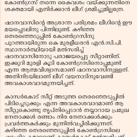
കോണ്‍ഗ്രസ് തന്നെ കൈവശം വയ്ക്കുന്നതിനെ
ശക്തമായി എതിര്‍ക്കാന്‍ ലീഗ് ശ്രമിച്ചുമില്ലത്രേ.
ഷാനവാസിന്റെ അശ്രാന്ത പരിശ്രമം ലീഗിന്റെ ഈ
മയപ്പെടലിനു പിന്നിലുണ്ട്. കഴിഞ്ഞ
തെരഞ്ഞെടുപ്പില്‍ കോണ്‍ഗ്രസിനു
പുറത്തായിരുന്ന കെ മുരളീധരന്‍ എന്‍.സി.പി.
സ്ഥാനാര്‍ത്ഥിയായി മല്‍സരിച്ച്
ഷാനവാസിനോടു പരാജയപ്പെട്ട സീറ്റാണിത്.
ഇക്കുറി മുരളി കൂടി കോണ്‍ഗ്രസിനൊപ്പമുണ്ട്
എന്ന ആത്മവിശ്വാസമാണ് ഷാനവാസിനുള്ളത്.
അതിനിടയിലാണ് ലീഗ് വയനാടിനുവേണ്ടി
അവകാശവാദമുന്നയിച്ചത്.
കാസര്‍കോട് സീറ്റ് അടുത്ത തെരഞ്ഞെടുപ്പില്‍
പിടിച്ചെടുക്കും എന്ന അവകാശവാദമാണ് ആ
സീറ്റുകൊണ്ടു തൃപ്തിപ്പെടാന്‍ തയ്യാറായ പ്രമുഖ
നേതാക്കള്‍ രണ്ടാം നിര നേതാക്കള്‍ക്കും
പ്രവര്‍ത്തകര്‍ക്കും മുന്നില്‍വച്ചിരിക്കുന്നത്.
കഴിഞ്ഞ തെരഞ്ഞെടുപ്പില്‍ കോണ്‍ഗ്രസിലെ