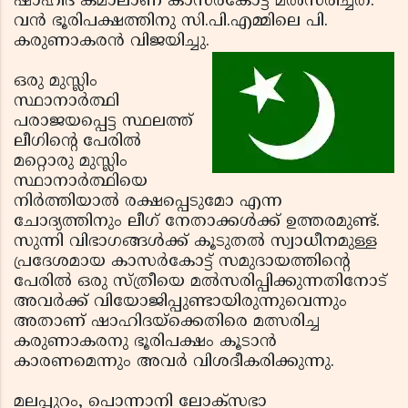
ഷാഹിദ കമാലാണ് കാസര്‍കോട്ട് മല്‍സരിച്ചത്.
വന്‍ ഭൂരിപക്ഷത്തിനു സി.പി.എമ്മിലെ പി.
കരുണാകരന്‍ വിജയിച്ചു.
ഒരു മുസ്ലിം
സ്ഥാനാര്‍ത്ഥി
പരാജയപ്പെട്ട സ്ഥലത്ത്
ലീഗിന്റെ പേരില്‍
മറ്റൊരു മുസ്ലിം
സ്ഥാനാര്‍ത്ഥിയെ
നിര്‍ത്തിയാല്‍ രക്ഷപ്പെടുമോ എന്ന
ചോദ്യത്തിനും ലീഗ് നേതാക്കള്‍ക്ക് ഉത്തരമുണ്ട്.
സുന്നി വിഭാഗങ്ങള്‍ക്ക് കൂടുതല്‍ സ്വാധീനമുള്ള
പ്രദേശമായ കാസര്‍കോട്ട് സമുദായത്തിന്റെ
പേരില്‍ ഒരു സ്ത്രീയെ മല്‍സരിപ്പിക്കുന്നതിനോട്
അവര്‍ക്ക് വിയോജിപ്പുണ്ടായിരുന്നുവെന്നും
അതാണ് ഷാഹിദയ്‌ക്കെതിരെ മത്സരിച്ച
കരുണാകരനു ഭൂരിപക്ഷം കൂടാന്‍
കാരണമെന്നും അവര്‍ വിശദീകരിക്കുന്നു.
മലപ്പുറം, പൊന്നാനി ലോക്‌സഭാ