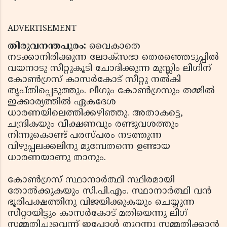
ADVERTISEMENT
തിരുവനന്തപുരം:
വൈകാതെ
നടക്കാനിരിക്കുന്ന ലോക്‌സഭാ തെരഞ്ഞെടുപ്പില്‍
വയനാടു സീറ്റുകൂടി ചോദിക്കുന്ന മുസ്ലിം ലീഗിന്
കോണ്‍ഗ്രസ് കാസര്‍കോട് സീറ്റു നല്‍കി
തൃപ്തിപ്പെടുത്തും. ലീഗും കോണ്‍ഗ്രസും തമ്മില്‍
ഇക്കാര്യത്തില്‍ ഏകദേശ
ധാരണയിലെത്തിക്കഴിഞ്ഞു. അതാകട്ടെ,
ചന്ദ്രികയും വീക്ഷണവും രണ്ടുവശത്തും
നിന്നുകൊണ്ട് പരസ്പരം നടത്തുന്ന
വിഴുപ്പലക്കലിനു മുമ്പേതന്നെ ഉണ്ടായ
ധാരണയാണു താനും.
കോണ്‍ഗ്രസ് സ്ഥാനാര്‍ത്ഥി സ്ഥിരമായി
തോല്‍ക്കുകയും സി.പി.എം. സ്ഥാനാര്‍ത്ഥി വന്‍
ഭൂരിപക്ഷത്തിനു വിജയിക്കുകയും ചെയ്യുന്ന
സീറ്റായിട്ടും കാസര്‍കോട് മതിയെന്നു ലീഗ്
സമ്മതിച്ചുവെന്ന് ഇപ്പോള്‍ തുറന്നു സമ്മതിക്കാന്‍