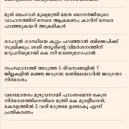
മുൻ ബംഗാൾ മുഖ്യമന്ത്രി മമത ബാനർജിയുടെ
വാഹനത്തിന് നേരെ ആക്രമണം; കാറിന് നേരെ
പാഞ്ഞുകയറി അക്രമികൾ
രാഹുൽ ഗാന്ധിയെ കുറ്റം പറഞ്ഞാൽ ബിജെപിക്ക്
സുഖിക്കും; ശശി തരൂരിന്റെ വിമർശനത്തിന്
മറുപടിയുമായി കെ സി വേണുഗോപാൽ
സംസ്ഥാനത്ത് അടുത്ത 5 ദിവസങ്ങളിൽ 7
ജില്ലകളിൽ മഞ്ഞ ജാഗ്രത; മണിമലയാറിൽ ജാഗ്രതാ
നിർദേശം
വന്ദേമാതരം മുഴുവനായി പാടണമെന്ന കേന്ദ്ര
നിർദേശത്തിനെതിരെ മന്ത്രി കെ മുരളീധരൻ;
കേരളത്തിൽ 2 വരി മാത്രമേ ഉണ്ടാകൂ എന്ന്
പ്രതികരണം