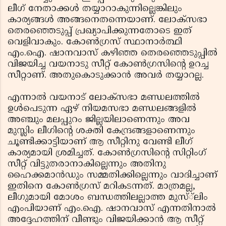
ലീഗ് നേതാക്കള്‍ തയ്യാറാകുന്നില്ലെങ്കിലും
കാര്യങ്ങള്‍ അങ്ങനെതന്നെയാണ്. ലോക്‌സഭാ
തെരഞ്ഞെടുപ്പ് പ്രഖ്യാപിക്കുന്നതോടെ ഇത്
വെളിവാകും. കോണ്‍ഗ്രസ് സ്ഥാനാര്‍ത്ഥി
എം.ഐ. ഷാനവാസ് കഴിഞ്ഞ തെരഞ്ഞെടുപ്പില്‍
വിജയിച്ച വയനാടു സീറ്റ് കോണ്‍ഗ്രസിന്റെ ഉറച്ച
സീറ്റാണ്. അതുകൊടുക്കാന്‍ അവര്‍ തയ്യാറല്ല.
എന്നാല്‍ വയനാട് ലോക്‌സഭാ മണ്ഡലത്തില്‍
ഉള്‍പെടുന്ന ഏഴ് നിയമസഭാ മണ്ഡലങ്ങളില്‍
അഞ്ചും മലപ്പുറം ജില്ലയിലാണെന്നും അവ
മുസ്ലിം ലീഗിന്റെ ശക്തി കേന്ദ്രങ്ങളാണെന്നും
ചൂണ്ടിക്കാട്ടിയാണ് ആ സീറ്റിനു വേണ്ടി ലീഗ്
കാര്യമായി ശ്രമിച്ചത്. കോണ്‍ഗ്രസിന്റെ സിറ്റിംഗ്
സീറ്റ് വിട്ടുതരാനാകില്ലെന്നും അതിനു
ഹൈക്കമാന്‍ഡും സമ്മതിക്കില്ലെന്നും വാദിച്ചാണ്
ഇതിനെ കോണ്‍ഗ്രസ് മറികടന്നത്. മാത്രമല്ല,
ലീഗുമായി മോശം ബന്ധത്തിലല്ലാത്ത മുസ്്‌ലിം
എംപിയാണ് എം.ഐ. ഷാനവാസ് എന്നതിനാല്‍
അദ്ദേഹത്തിന് വീണ്ടും വിജയിക്കാന്‍ ആ സീറ്റ്