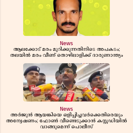
News
ആലക്കോട് മരം മുറിക്കുന്നതിനിടെ അപകടം;
തലയിൽ മരം വീണ് തൊഴിലാളിക്ക് ദാരുണാന്ത്യം
News
അർജുൻ ആയങ്കിയെ ഒളിപ്പിച്ചവർക്കെതിരെയും
അന്വേഷണം; ഫോൺ വീണ്ടെടുക്കാൻ കസ്റ്റഡിയിൽ
വാങ്ങുമെന്ന് പൊലീസ്