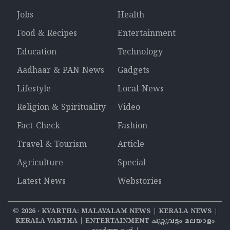
Jobs
Health
Food & Recipes
Entertainment
Education
Technology
Aadhaar & PAN News
Gadgets
Lifestyle
Local-News
Religion & Spirituality
Video
Fact-Check
Fashion
Travel & Tourism
Article
Agriculture
Special
Latest News
Webstories
©
2026
‧ KVARTHA: MALAYALAM NEWS | KERALA NEWS |
KERALA VARTHA | ENTERTAINMENT ചുറ്റുവട്ടം മലയാളം