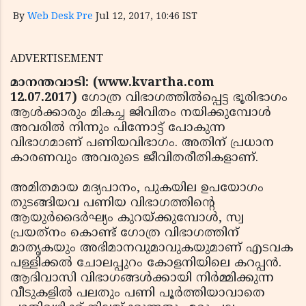
By
Web Desk Pre
Jul 12, 2017, 10:46 IST
ADVERTISEMENT
മാനന്തവാടി: (www.kvartha.com
12.07.2017)
ഗോത്ര വിഭാഗത്തില്‍പ്പെട്ട ഭൂരിഭാഗം
ആള്‍ക്കാരും മികച്ച ജിവിതം നയിക്കുമ്പോള്‍
അവരില്‍ നിന്നും പിന്നോട്ട് പോകുന്ന
വിഭാഗമാണ് പണിയവിഭാഗം. അതിന് പ്രധാന
കാരണവും അവരുടെ ജീവിതരീതികളാണ്.
അമിതമായ മദ്യപാനം, പുകയില ഉപയോഗം
തുടങ്ങിയവ പണിയ വിഭാഗത്തിന്റെ
ആയുര്‍ദൈര്‍ഘ്യം കുറയ്ക്കുമ്പോള്‍, സ്വ
പ്രയത്‌നം കൊണ്ട് ഗോത്ര വിഭാഗത്തിന്
മാതൃകയും അഭിമാനവുമാവുകയുമാണ് എടവക
പള്ളിക്കല്‍ ചോലപ്പുറം കോളനിയിലെ കറപ്പന്‍.
ആദിവാസി വിഭാഗങ്ങള്‍ക്കായി നിര്‍മ്മിക്കുന്ന
വീടുകളില്‍ പലതും പണി പൂര്‍ത്തിയാവാതെ