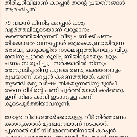
തിരിച്ചറിവിലാണ് കറപ്പന്‍ തന്റെ പ്രയത്‌നങ്ങള്‍
ആരംഭിച്ചത്.
79 വയസ് പിന്നിട്ട കറപ്പന്‍ പശു
വളര്‍ത്തലിലൂടെയാണ് വരുമാനം
കണ്ടെത്തിയിരുന്നത്. വീടു പണിക്ക് പണം
തികയാതെ വന്നപ്പോള്‍ ആകെയുണ്ടായിരുന്ന
അഞ്ചു പശുക്കളില്‍ നാലെണ്ണത്തിനെയും വിറ്റു.
ഇതിനു പുറമെ കൂലിപ്പണിയിലൂടെയും മറ്റും
പണം സ്വരൂപിച്ചു . സര്‍ക്കാരില്‍ നിന്നും
അനുവദിച്ചതിനു പുറമെ രണ്ടു ലക്ഷത്തോളം
രൂപയാണ് കറപ്പന്‍ കണ്ടെത്തിയത്. പണി
തുടങ്ങി ഒരു വര്‍ഷം തികയുന്നതിനു മുന്‍പ്
തന്നെ വീടിന്റെ പണി പൂര്‍ത്തിയായി കഴിഞ്ഞു.
ഇനി നിലം കാവി ഇടാനുള്ള പണി
കൂടെപൂര്‍ത്തിയാവനുണ്ട്.
ഗോത്ര വിഭാഗങ്ങള്‍ക്കായുള്ള വീട് നിര്‍മ്മാണം
കരാറുകാരന്‍ മുഖേനേയാണ് നടക്കാറ്.
എന്നാല്‍ വീട് നിര്‍മ്മാണത്തിനായി കറപ്പന്‍