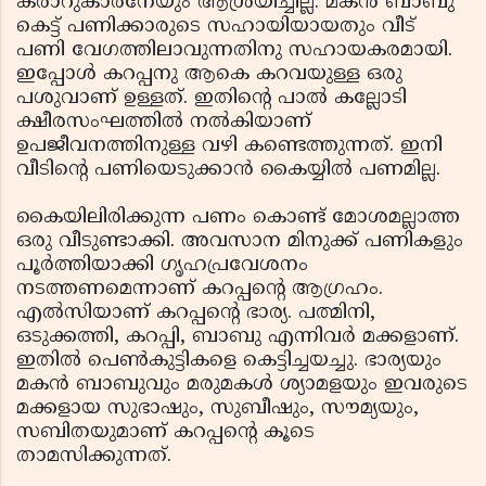
കരാറുകാരനേയും ആശ്രയിച്ചില്ല. മകന്‍ ബാബു
കെട്ട് പണിക്കാരുടെ സഹായിയായതും വീട്
പണി വേഗത്തിലാവുന്നതിനു സഹായകരമായി.
ഇപ്പോള്‍ കറപ്പനു ആകെ കറവയുള്ള ഒരു
പശുവാണ് ഉള്ളത്. ഇതിന്റെ പാല്‍ കല്ലോടി
ക്ഷീരസംഘത്തില്‍ നല്‍കിയാണ്
ഉപജീവനത്തിനുള്ള വഴി കണ്ടെത്തുന്നത്. ഇനി
വീടിന്റെ പണിയെടുക്കാന്‍ കൈയ്യില്‍ പണമില്ല.
കൈയിലിരിക്കുന്ന പണം കൊണ്ട് മോശമല്ലാത്ത
ഒരു വീടുണ്ടാക്കി. അവസാന മിനുക്ക് പണികളും
പൂര്‍ത്തിയാക്കി ഗൃഹപ്രവേശനം
നടത്തണമെന്നാണ് കറപ്പന്റെ ആഗ്രഹം.
എല്‍സിയാണ് കറപ്പന്റെ ഭാര്യ. പത്മിനി,
ഒടുക്കത്തി, കറപ്പി, ബാബു എന്നിവര്‍ മക്കളാണ്.
ഇതില്‍ പെണ്‍കുട്ടികളെ കെട്ടിച്ചയച്ചു. ഭാര്യയും
മകന്‍ ബാബുവും മരുമകള്‍ ശ്യാമളയും ഇവരുടെ
മക്കളായ സുഭാഷും, സുബീഷും, സൗമ്യയും,
സബിതയുമാണ് കറപ്പന്റെ കൂടെ
താമസിക്കുന്നത്.