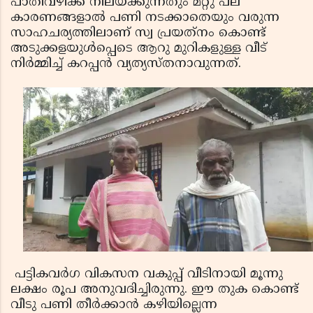
പാതിവഴിക്ക് നിലയ്ക്കുന്നതും മറ്റു പല
കാരണങ്ങളാല്‍ പണി നടക്കാതെയും വരുന്ന
സാഹചര്യത്തിലാണ് സ്വ പ്രയത്‌നം കൊണ്ട്
അടുക്കളയുള്‍പ്പെടെ ആറു മുറികളുള്ള വീട്
നിര്‍മ്മിച്ച് കറപ്പന്‍ വ്യത്യസ്തനാവുന്നത്.
പട്ടികവര്‍ഗ വികസന വകുപ്പ് വീടിനായി മൂന്നു
ലക്ഷം രൂപ അനുവദിച്ചിരുന്നു. ഈ തുക കൊണ്ട്
വീടു പണി തീര്‍ക്കാന്‍ കഴിയില്ലെന്ന