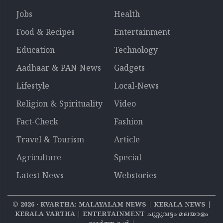
Jobs
Health
Food & Recipes
Entertainment
Education
Technology
Aadhaar & PAN News
Gadgets
Lifestyle
Local-News
Religion & Spirituality
Video
Fact-Check
Fashion
Travel & Tourism
Article
Agriculture
Special
Latest News
Webstories
©
2026
‧ KVARTHA: MALAYALAM NEWS | KERALA NEWS |
KERALA VARTHA | ENTERTAINMENT ചുറ്റുവട്ടം മലയാളം