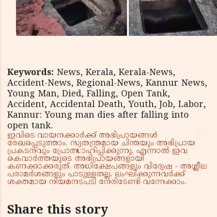
Keywords:
News, Kerala, Kerala-News,
Accident-News, Regional-News, Kannur News,
Young Man, Died, Falling, Open Tank,
Accident, Accidental Death, Youth, Job, Labor,
Kannur: Young man dies after falling into
open tank.
ഇവിടെ വായനക്കാർക്ക് അഭിപ്രായങ്ങൾ
രേഖപ്പെടുത്താം. സ്വതന്ത്രമായ ചിന്തയും അഭിപ്രായ
പ്രകടനവും പ്രോത്സാഹിപ്പിക്കുന്നു. എന്നാൽ ഇവ
കെവാർത്തയുടെ അഭിപ്രായങ്ങളായി
കണക്കാക്കരുത്. അധിക്ഷേപങ്ങളും വിദ്വേഷ - അശ്ലീല
പരാമർശങ്ങളും പാടുള്ളതല്ല. ലംഘിക്കുന്നവർക്ക്
ശക്തമായ നിയമനടപടി നേരിടേണ്ടി വന്നേക്കാം.
Share this story