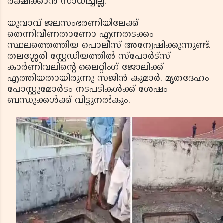
രക്ഷിക്കാന്‍ സാധിച്ചില്ല.
യുവാവ് ജലസംഭരണിയിലേക്ക്
തെന്നിവീണതാണോ എന്നതടക്കം
സ്ഥലത്തെത്തിയ പൊലീസ് അന്വേഷിക്കുന്നുണ്ട്.
തലശ്ശേരി സ്റ്റേഡിയത്തില്‍ സ്‌പോര്‍ട്‌സ്
കാര്‍ണിവലിന്റെ ലൈറ്റിംഗ് ജോലിക്ക്
എത്തിയതായിരുന്നു സജിന്‍ കുമാര്‍. മൃതദേഹം
പോസ്റ്റുമോര്‍ടം നടപടികള്‍ക്ക് ശേഷം
ബന്ധുക്കള്‍ക്ക് വിട്ടുനല്‍കും.