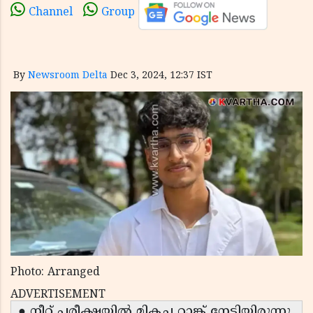
Channel
Group
By
Newsroom Delta
Dec 3, 2024, 12:37 IST
Photo: Arranged
ADVERTISEMENT
● നീറ്റ് പരീക്ഷയിൽ മികച്ച റാങ്ക് നേടിയിരുന്നു.