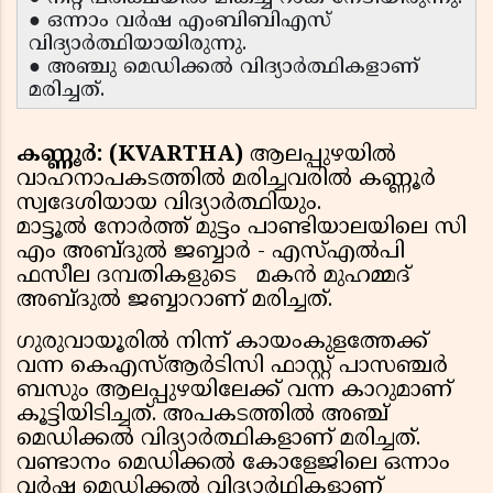
● ഒന്നാം വർഷ എംബിബിഎസ്‌
വിദ്യാർത്ഥിയായിരുന്നു.
● അഞ്ചു മെഡിക്കൽ വിദ്യാർത്ഥികളാണ്
മരിച്ചത്.
കണ്ണൂർ: (KVARTHA)
ആലപ്പുഴയിൽ
വാഹനാപകടത്തിൽ മരിച്ചവരിൽ കണ്ണൂർ
സ്വദേശിയായ വിദ്യാർത്ഥിയും.
മാട്ടൂൽ നോർത്ത് മുട്ടം പാണ്ടിയാലയിലെ സി
എം അബ്ദുൽ ജബ്ബാർ - എസ്എൽപി
ഫസീല ദമ്പതികളുടെ മകൻ മുഹമ്മദ്
അബ്ദുൽ ജബ്ബാറാണ് മരിച്ചത്.
ഗുരുവായൂരില്‍ നിന്ന് കായംകുളത്തേക്ക്
വന്ന കെഎസ്ആര്‍ടിസി ഫാസ്റ്റ് പാസഞ്ചര്‍
ബസും ആലപ്പുഴയിലേക്ക് വന്ന കാറുമാണ്
കൂട്ടിയിടിച്ചത്. അപകടത്തിൽ അഞ്ച്
മെഡിക്കൽ വിദ്യാർത്ഥികളാണ് മരിച്ചത്.
വണ്ടാനം മെഡിക്കല്‍ കോളേജിലെ ഒന്നാം
വര്‍ഷ മെഡിക്കല്‍ വിദ്യാര്‍ഥികളാണ്