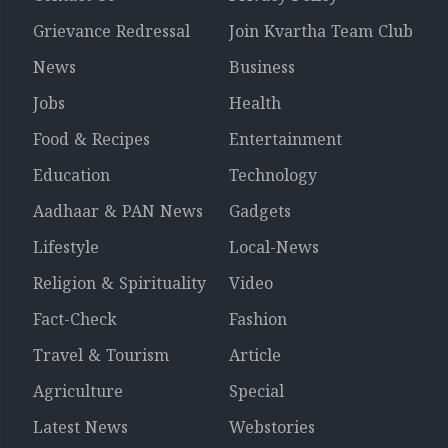
Grievance Redressal
Join Kvartha Team Club
News
Business
Jobs
Health
Food & Recipes
Entertainment
Education
Technology
Aadhaar & PAN News
Gadgets
Lifestyle
Local-News
Religion & Spirituality
Video
Fact-Check
Fashion
Travel & Tourism
Article
Agriculture
Special
Latest News
Webstories