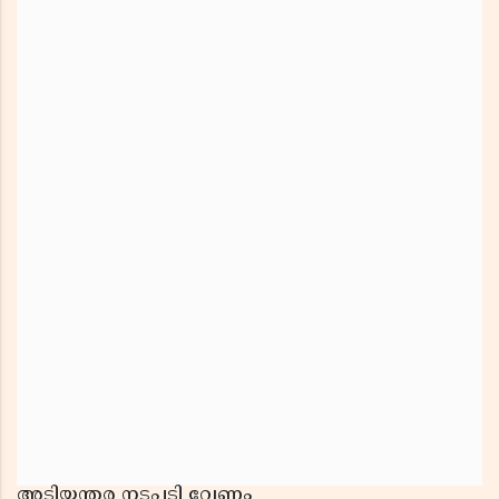
അടിയന്തര നടപടി വേണം