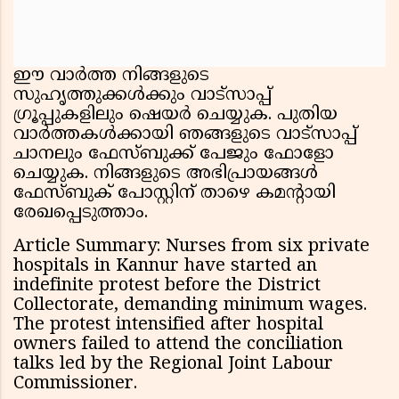
ഈ വാർത്ത നിങ്ങളുടെ
സുഹൃത്തുക്കൾക്കും വാട്സാപ്പ്
ഗ്രൂപ്പുകളിലും ഷെയർ ചെയ്യുക. പുതിയ
വാർത്തകൾക്കായി ഞങ്ങളുടെ വാട്സാപ്പ്
ചാനലും ഫേസ്ബുക്ക് പേജും ഫോളോ
ചെയ്യുക. നിങ്ങളുടെ അഭിപ്രായങ്ങൾ
ഫേസ്ബുക് പോസ്റ്റിന് താഴെ കമൻ്റായി
രേഖപ്പെടുത്താം.
Article Summary: Nurses from six private
hospitals in Kannur have started an
indefinite protest before the District
Collectorate, demanding minimum wages.
The protest intensified after hospital
owners failed to attend the conciliation
talks led by the Regional Joint Labour
Commissioner.