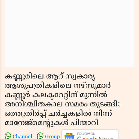
കണ്ണൂരിലെ ആറ് സ്വകാര്യ
ആശുപത്രികളിലെ നഴ്‌സുമാർ
കണ്ണൂർ കലക്ടറേറ്റിന് മുന്നിൽ
അനിശ്ചിതകാല സമരം തുടങ്ങി;
ഒത്തുതീർപ്പ് ചർച്ചകളിൽ നിന്ന്
മാനേജ്‌മെന്റുകൾ പിന്മാറി
Channel
Group