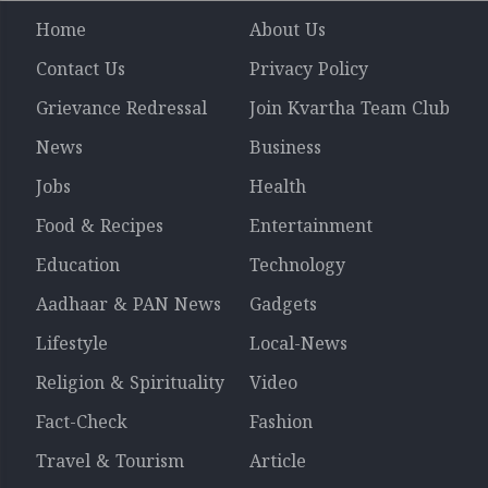
Home
About Us
Contact Us
Privacy Policy
Grievance Redressal
Join Kvartha Team Club
News
Business
Jobs
Health
Food & Recipes
Entertainment
Education
Technology
Aadhaar & PAN News
Gadgets
Lifestyle
Local-News
Religion & Spirituality
Video
Fact-Check
Fashion
Travel & Tourism
Article