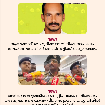
News
ആലക്കോട് മരം മുറിക്കുന്നതിനിടെ അപകടം;
തലയിൽ മരം വീണ് തൊഴിലാളിക്ക് ദാരുണാന്ത്യം
News
അർജുൻ ആയങ്കിയെ ഒളിപ്പിച്ചവർക്കെതിരെയും
അന്വേഷണം; ഫോൺ വീണ്ടെടുക്കാൻ കസ്റ്റഡിയിൽ