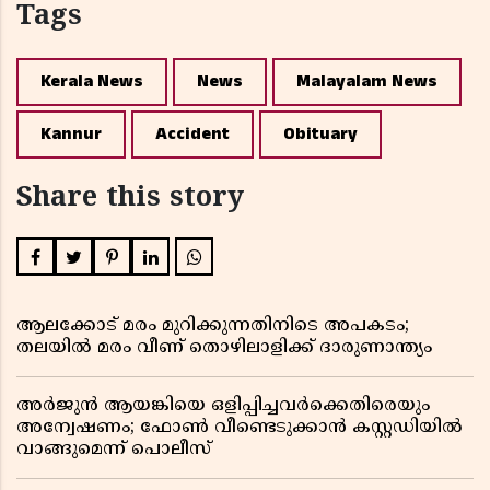
Tags
Kerala News
News
Malayalam News
Kannur
Accident
Obituary
Share this story
ആലക്കോട് മരം മുറിക്കുന്നതിനിടെ അപകടം;
തലയിൽ മരം വീണ് തൊഴിലാളിക്ക് ദാരുണാന്ത്യം
അർജുൻ ആയങ്കിയെ ഒളിപ്പിച്ചവർക്കെതിരെയും
അന്വേഷണം; ഫോൺ വീണ്ടെടുക്കാൻ കസ്റ്റഡിയിൽ
വാങ്ങുമെന്ന് പൊലീസ്