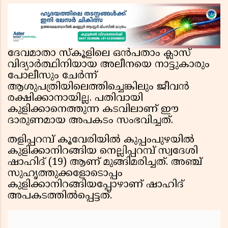
ദേവമാതാ സ്കൂളിലെ ഒൻപതാം ക്ലാസ്
വിദ്യാർത്ഥിനിയായ അലീനയെ നാട്ടുകാരും
പോലീസും ചേർന്ന്
ആശുപത്രിയിലെത്തിച്ചെങ്കിലും ജീവൻ
രക്ഷിക്കാനായില്ല. പതിവായി
കുളിക്കാനെത്തുന്ന കടവിലാണ് ഈ
ദാരുണമായ അപകടം സംഭവിച്ചത്.
തളിപ്പറമ്പ് കൂവേരിയിൽ കുപ്പംപുഴയിൽ
കുളിക്കാനിറങ്ങിയ നെല്ലിപ്പറമ്പ് സ്വദേശി
ഷാഹിദ് (19) ആണ് മുങ്ങിമരിച്ചത്. അഞ്ച്
സുഹൃത്തുക്കളോടൊപ്പം
കുളിക്കാനിറങ്ങിയപ്പോഴാണ് ഷാഹിദ്
അപകടത്തിൽപ്പെട്ടത്.