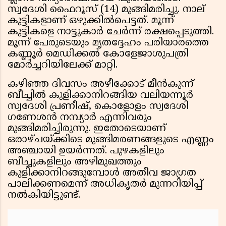
സ്വദേശി ഫൈറൂസ് (14) മുങ്ങിമരിച്ചു. നാല്
കുട്ടികളാണ് ഒഴുക്കിൽപെട്ടത്. മൂന്ന്
കുട്ടികളെ നാട്ടുകാർ ചേർന്ന് രക്ഷപ്പെടുത്തി.
മൂന്ന് പേരുടെയും മൃതദ്ദേഹം പരിയാരത്തെ
കണ്ണൂർ മെഡിക്കൽ കോളേജാശുപത്രി
മോർച്ചറിയിലേക്ക് മാറ്റി.
കഴിഞ്ഞ ദിവസം അഴീക്കോട് മീൻകുന്ന്
ബീച്ചിൽ കുളിക്കാനിറങ്ങിയ വലിയന്നൂർ
സ്വദേശി പ്രണീഷ്, കൊളോളം സ്വദേശി
ഗണേശൻ നമ്പ്യാർ എന്നിവരും
മുങ്ങിമരിച്ചിരുന്നു. ഇതോടെയാണ്
ഒരാഴ്ചയ്ക്കിടെ മുങ്ങിമരണങ്ങളുടെ എണ്ണം
അഞ്ചായി ഉയർന്നത്. പുഴകളിലും
ബീച്ചുകളിലും അഴിമുഖത്തും
കുളിക്കാനിറങ്ങുമ്പോൾ അതീവ ജാഗ്രത
പാലിക്കണമെന്ന് അധികൃതർ മുന്നറിയിപ്പ്
നൽകിയിട്ടുണ്ട്.