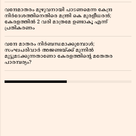
വന്ദേമാതരം മുഴുവനായി പാടണമെന്ന കേന്ദ്ര
നിർദേശത്തിനെതിരെ മന്ത്രി കെ മുരളീധരൻ;
കേരളത്തിൽ 2 വരി മാത്രമേ ഉണ്ടാകൂ എന്ന്
പ്രതികരണം
വന്ദേ മാതരം നിർബന്ധമാക്കുമ്പോൾ;
സംഘപരിവാർ അജണ്ടയ്ക്ക് മുന്നിൽ
മുട്ടുമടക്കുന്നതാണോ കേരളത്തിന്റെ മതേതര
പാരമ്പര്യം?