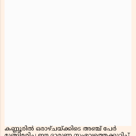
കണ്ണൂരിൽ ഒരാഴ്ചയ്ക്കിടെ അഞ്ച് പേർ
മുങ്ങിമരിച്ച ഈ ദാരുണ സംഭവത്തെക്കുറിച്ച്