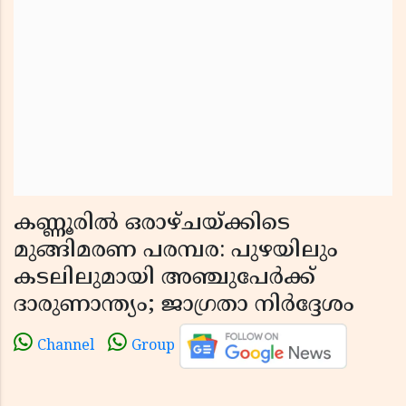
കണ്ണൂരിൽ ഒരാഴ്ചയ്ക്കിടെ
മുങ്ങിമരണ പരമ്പര: പുഴയിലും
കടലിലുമായി അഞ്ചുപേർക്ക്
ദാരുണാന്ത്യം; ജാഗ്രതാ നിർദ്ദേശം
Channel
Group