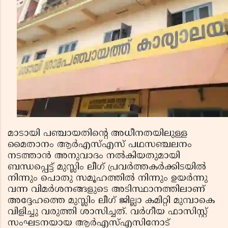
മാടായി പഞ്ചായതിന്റെ അധീനതയിലുള്ള
മൈതാനം ആര്‍എസ്എസ് പഥസഞ്ചലനം
നടത്താന്‍ അനുവാദം നല്‍കിയതുമായി
ബന്ധപ്പെട്ട് മുസ്ലിം ലീഗ് പ്രവര്‍ത്തകര്‍ക്കിടയില്‍
നിന്നും പൊതു സമൂഹത്തില്‍ നിന്നും ഉയര്‍ന്നു
വന്ന വിമര്‍ശനങ്ങളുടെ അടിസ്ഥാനത്തിലാണ്
അദ്ദേഹത്തെ മുസ്ലിം ലീഗ് ജില്ലാ കമിറ്റി മുമ്പാകെ
വിളിച്ചു വരുത്തി ശാസിച്ചത്. വര്‍ഗീയ ഫാസിസ്റ്റ്
സംഘടനയായ ആര്‍എസ്എസിനോട്