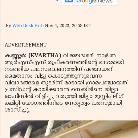
By
Web Desk Hub
Nov 4, 2023, 20:58 IST
ADVERTISEMENT
കണ്ണൂര്‍: (KVARTHA)
വിജയദശമി നാളില്‍
ആര്‍എസ്എസ് രൂപീകരണത്തിന്റെ ഭാഗമായി
നടത്തിയ പഥസഞ്ചലനത്തിന് പഞ്ചായത്
മൈതാനം വിട്ടു കൊടുത്തുന്നുവെന്ന
വിവാദങ്ങളെ തുടര്‍ന്ന് മാടായി ഗ്രാമപഞ്ചായത്
പ്രസിഡന്റ് കായിക്കാരന്‍ സെയിദിനെ ജില്ലാ
ഓഫീസില്‍ വിളിച്ചു വരുത്തി ജില്ലാ മുസ്ലിം ലീഗ്
കമിറ്റി യോഗത്തിനിടെ നേതൃത്വം പരസ്യമായി
ശാസിച്ചു.