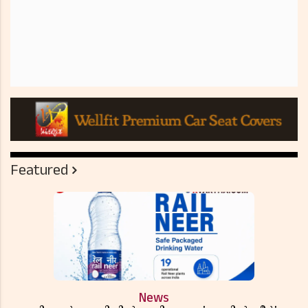
Featured
News