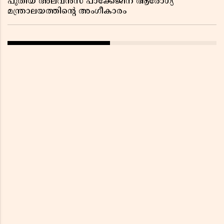
പുതിയ അലവൻസ് പാക്കേജിന് ആരോഗ്യ
മന്ത്രാലയത്തിൻ്റെ അംഗീകാരം