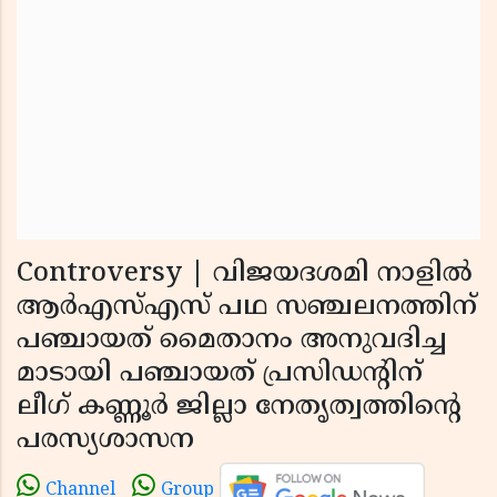
Controversy | വിജയദശമി നാളില്‍
ആര്‍എസ്എസ് പഥ സഞ്ചലനത്തിന്
പഞ്ചായത് മൈതാനം അനുവദിച്ച
മാടായി പഞ്ചായത് പ്രസിഡന്റിന്
ലീഗ് കണ്ണൂര്‍ ജില്ലാ നേതൃത്വത്തിന്റെ
പരസ്യശാസന
Channel
Group